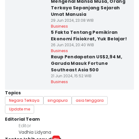
Mengenal Mansa Musa, Orang
Terkaya Sepanjang Sejarah
Umat Manusia
29 Jun 2024, 23:08 WIB
Business
5 Fakta Tentang Pemikiran
Ekonomi Fisiokrat, Yuk Belajar!
26 Jun 2024, 20:40 WIB
Business
Raup Pendapatan US$2,94 M,
Garuda Masuk Fortune
Southeast Asia 500
21 Jun 2024, 15:52 WIB
Business
Topics
Negara Terkaya
singapura
asia tenggara
Update me
Editorial Team
Editor
Vadhia Lidyana