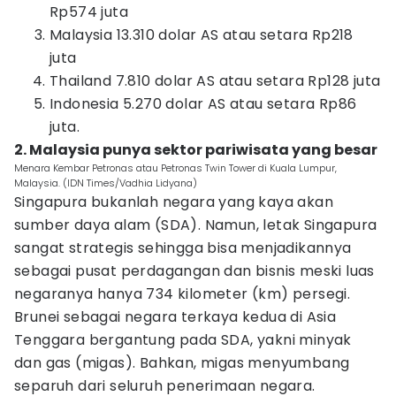
Rp574 juta
Malaysia 13.310 dolar AS atau setara Rp218
juta
Thailand 7.810 dolar AS atau setara Rp128 juta
Indonesia 5.270 dolar AS atau setara Rp86
juta.
2. Malaysia punya sektor pariwisata yang besar
Menara Kembar Petronas atau Petronas Twin Tower di Kuala Lumpur,
Malaysia. (IDN Times/Vadhia Lidyana)
Singapura bukanlah negara yang kaya akan
sumber daya alam (SDA). Namun, letak Singapura
sangat strategis sehingga bisa menjadikannya
sebagai pusat perdagangan dan bisnis meski luas
negaranya hanya 734 kilometer (km) persegi.
Brunei sebagai negara terkaya kedua di Asia
Tenggara bergantung pada SDA, yakni minyak
dan gas (migas). Bahkan, migas menyumbang
separuh dari seluruh penerimaan negara.