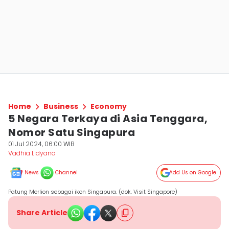
Home
Business
Economy
5 Negara Terkaya di Asia Tenggara,
Nomor Satu Singapura
01 Jul 2024, 06:00 WIB
Vadhia Lidyana
News
Channel
Add Us on Google
Patung Merlion sebagai ikon Singapura. (dok. Visit Singapore)
Share Article