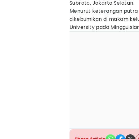
Subroto, Jakarta Selatan.
Menurut keterangan putra 
dikebumikan di makam kelu
University pada Minggu sia