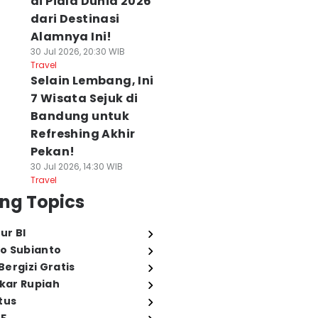
di Piala Dunia 2026
dari Destinasi
Alamnya Ini!
30 Jul 2026, 20:30 WIB
Travel
Selain Lembang, Ini
7 Wisata Sejuk di
Bandung untuk
Refreshing Akhir
Pekan!
30 Jul 2026, 14:30 WIB
Travel
ng Topics
ur BI
o Subianto
ergizi Gratis
ukar Rupiah
tus