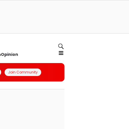
n
Opinion
Join Community