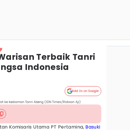
y
arisan Terbaik Tanri
ngsa Indonesia
Add Us on Google
at ke kediaman Tanri Abeng (IDN Times/Ridwan Aji)
an Komisaris Utama PT Pertamina,
Basuki