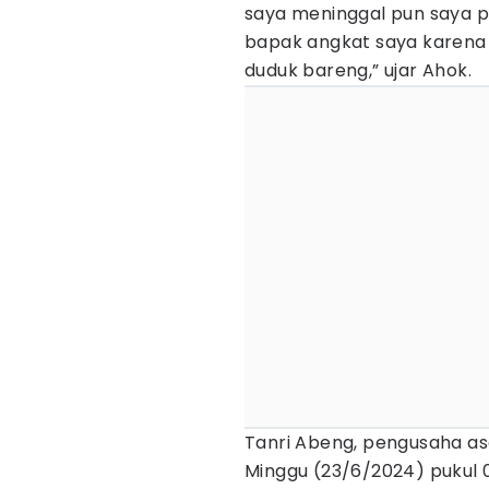
saya meninggal pun saya 
bapak angkat saya karena
duduk bareng,” ujar Ahok.
Tanri Abeng, pengusaha as
Minggu (23/6/2024) pukul 0