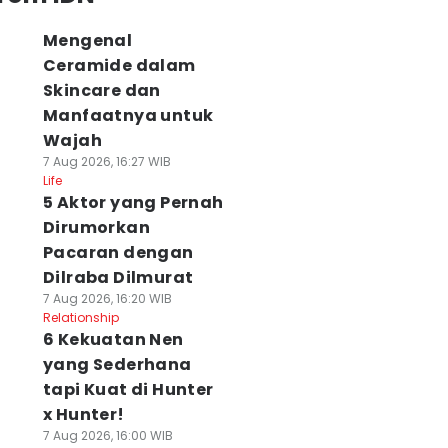
siness
Business
Business
Mengenal
Ceramide dalam
Skincare dan
Manfaatnya untuk
Wajah
7 Aug 2026, 16:27 WIB
Life
5 Aktor yang Pernah
Dirumorkan
Pacaran dengan
Dilraba Dilmurat
7 Aug 2026, 16:20 WIB
Relationship
6 Kekuatan Nen
yang Sederhana
tapi Kuat di Hunter
x Hunter!
7 Aug 2026, 16:00 WIB