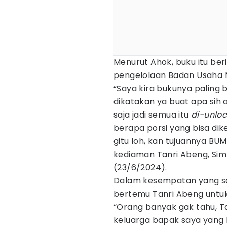
Menurut Ahok, buku itu ber
pengelolaan Badan Usaha M
“Saya kira bukunya paling 
dikatakan ya buat apa sih 
saja jadi semua itu
di-unloc
berapa porsi yang bisa dik
gitu loh, kan tujuannya BU
kediaman Tanri Abeng, Sim
(23/6/2024).
Dalam kesempatan yang sa
bertemu Tanri Abeng untuk
“Orang banyak gak tahu, Ta
keluarga bapak saya yang B