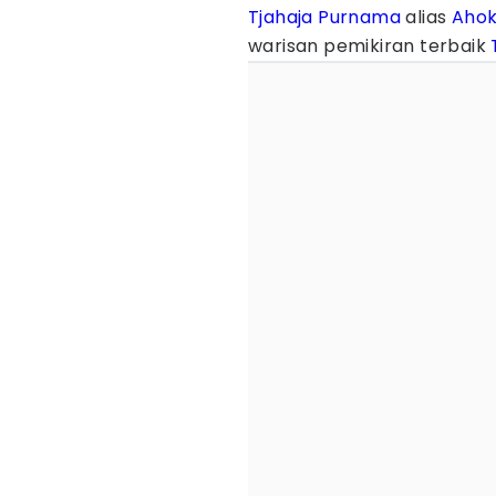
Tjahaja Purnama
alias
Aho
warisan pemikiran terbaik