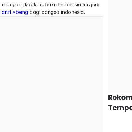
k
mengungkapkan, buku Indonesia Inc jadi
Tanri Abeng
bagi bangsa Indonesia.
Rekom
Tempa