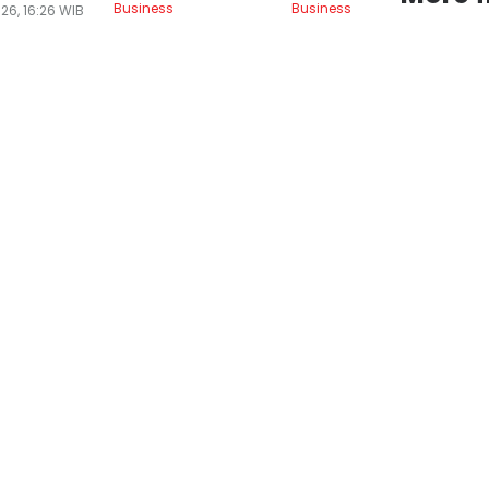
Business
Business
Bu
26, 16:26 WIB