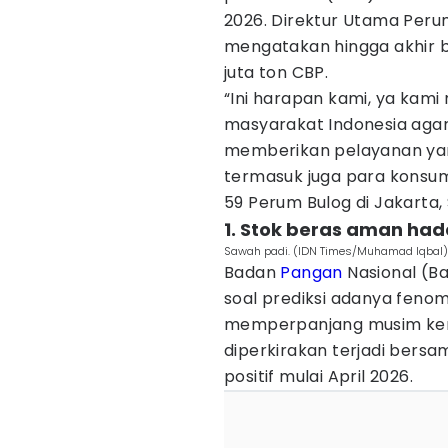
2026. Direktur Utama Peru
mengatakan hingga akhir b
juta ton CBP.
“Ini harapan kami, ya kami 
masyarakat Indonesia agar
memberikan pelayanan yan
termasuk juga para konsum
59 Perum Bulog di Jakarta, 
1. Stok beras aman hada
Sawah padi. (IDN Times/Muhamad Iqbal)
Badan
Pangan
Nasional (B
soal prediksi adanya fenome
memperpanjang musim kema
diperkirakan terjadi ber
positif mulai April 2026.