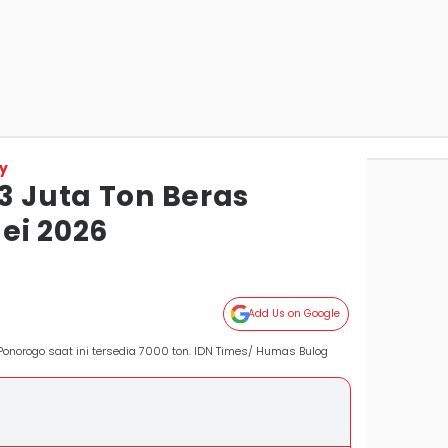
y
3 Juta Ton Beras
ei 2026
Add Us on Google
Ponorogo saat ini tersedia 7000 ton. IDN Times/ Humas Bulog