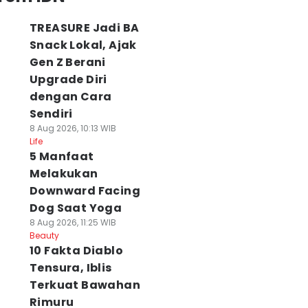
TREASURE Jadi BA
Snack Lokal, Ajak
Gen Z Berani
Upgrade Diri
dengan Cara
Sendiri
8 Aug 2026, 10:13 WIB
Life
5 Manfaat
Melakukan
Downward Facing
Dog Saat Yoga
8 Aug 2026, 11:25 WIB
Beauty
10 Fakta Diablo
Tensura, Iblis
Terkuat Bawahan
Rimuru