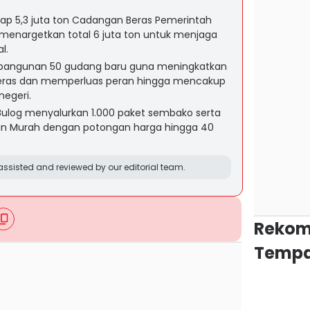
ap 5,3 juta ton Cadangan Beras Pemerintah
menargetkan total 6 juta ton untuk menjaga
l.
angunan 50 gudang baru guna meningkatkan
eras dan memperluas peran hingga mencakup
negeri.
Bulog menyalurkan 1.000 paket sembako serta
n Murah dengan potongan harga hingga 40
ssisted and reviewed by our editorial team.
Rekom
Tempa