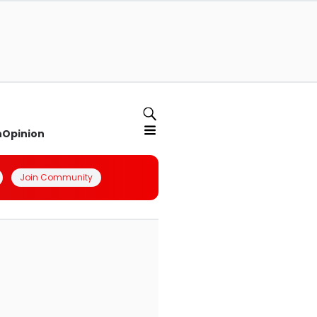
n
Opinion
Join Community