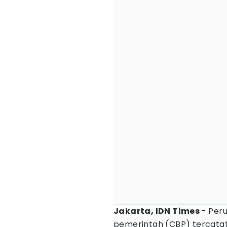
Jakarta, IDN Times
- Pe
pemerintah (CBP) tercatat 