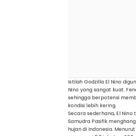
Istilah Godzilla El Nino d
Nino yang sangat kuat. Feno
sehingga berpotensi memb
kondisi lebih kering.
Secara sederhana, El Nino t
Samudra Pasifik menghan
hujan di Indonesia. Menuru