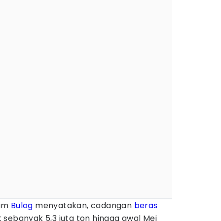
rum
Bulog
menyatakan, cadangan
beras
sebanyak 5,3 juta ton hingga awal Mei