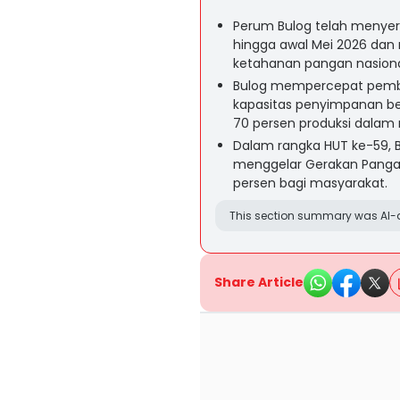
Perum Bulog telah menyer
hingga awal Mei 2026 dan 
ketahanan pangan nasiona
Bulog mempercepat pemb
kapasitas penyimpanan b
70 persen produksi dalam 
Dalam rangka HUT ke-59, 
menggelar Gerakan Panga
persen bagi masyarakat.
This section summary was AI-a
Share Article