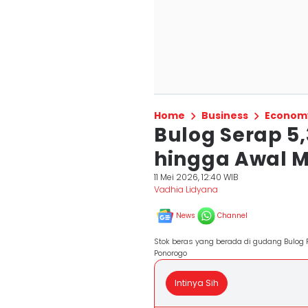
Home
Business
Econom
Bulog Serap 5,
hingga Awal M
11 Mei 2026, 12:40 WIB
Vadhia Lidyana
News
Channel
Stok beras yang berada di gudang Bulog 
Ponorogo
Intinya Sih