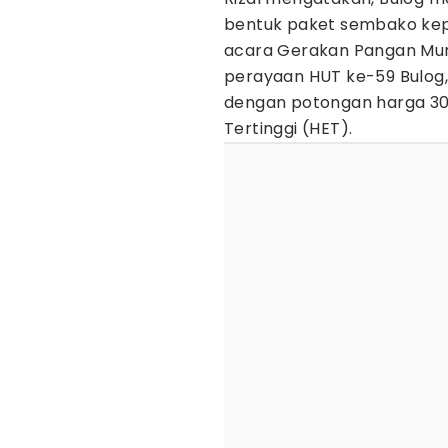
bentuk paket sembako kep
acara Gerakan Pangan Mu
perayaan HUT ke-59 Bulog
dengan potongan harga 30
Tertinggi (HET).