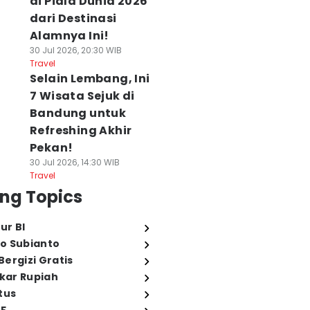
di Piala Dunia 2026
dari Destinasi
Alamnya Ini!
30 Jul 2026, 20:30 WIB
Travel
Selain Lembang, Ini
7 Wisata Sejuk di
Bandung untuk
Refreshing Akhir
Pekan!
30 Jul 2026, 14:30 WIB
Travel
ng Topics
ur BI
o Subianto
ergizi Gratis
ukar Rupiah
tus