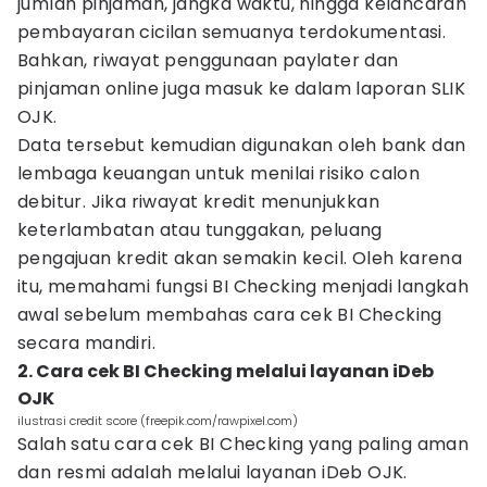
jumlah pinjaman, jangka waktu, hingga kelancaran
pembayaran cicilan semuanya terdokumentasi.
Bahkan, riwayat penggunaan paylater dan
pinjaman online juga masuk ke dalam laporan SLIK
OJK.
Data tersebut kemudian digunakan oleh bank dan
lembaga keuangan untuk menilai risiko calon
debitur. Jika riwayat kredit menunjukkan
keterlambatan atau tunggakan, peluang
pengajuan kredit akan semakin kecil. Oleh karena
itu, memahami fungsi BI Checking menjadi langkah
awal sebelum membahas cara cek BI Checking
secara mandiri.
2. Cara cek BI Checking melalui layanan iDeb
OJK
ilustrasi credit score (freepik.com/rawpixel.com)
Salah satu cara cek BI Checking yang paling aman
dan resmi adalah melalui layanan iDeb OJK.