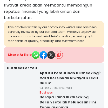
riwayat kredit akan membantu membangun
reputasi finansial yang lebih aman dan
berkelanjutan.
This article is written by our community writers and has been
carefully reviewed by our editorial team. We strive to provide
the most accurate and reliable information, ensuring high
standards of quality, credibility, and trustworthiness.
Share Article
Curated For You
Apa Itu Pemutihan BI Checking?
Cara Bersihkan Riwayat Kredit
Buruk
24 Des 2025, 18:43 WIB
Business
Berapa Lama BI Checking
Bersih setelah Pelunasan? Ini
Penjelasannya