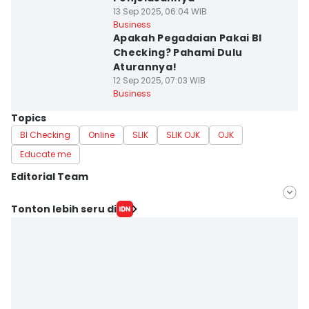
13 Sep 2025, 06:04 WIB
Business
Apakah Pegadaian Pakai BI
Checking? Pahami Dulu
Aturannya!
12 Sep 2025, 07:03 WIB
Business
Topics
BI Checking
Online
SLIK
SLIK OJK
OJK
Educate me
Editorial Team
Editor
Tonton lebih seru di
Fahreza Murnanda
Editor
Jujuk Ernawati