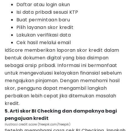
Daftar atau login akun
Isi data pribadi sesuai KTP
Buat permintaan baru
Pilih layanan skor kredit
Lakukan verifikasi data
Cek hasil melalui email
IdScore memberikan laporan skor kredit dalam
bentuk dokumen digital yang bisa disimpan
sebagai arsip pribadi. Informasi ini bermanfaat
untuk mengevaluasi kelayakan finansial sebelum
mengajukan pinjaman. Dengan memahami hasil
skor, pengguna dapat mengambil langkah
perbaikan lebih cepat jika ditemukan masalah
kredit.
5. Arti skor BI Checking dan dampaknya bagi
pengajuan kredit
ilustrasi credit score (freepik.com/freepik)
Setelah memahami cara cek BI Checking, langkah