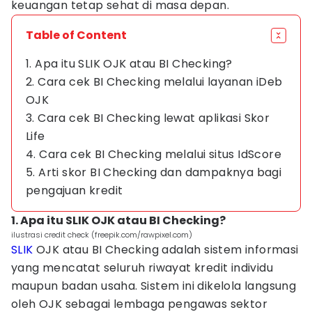
keuangan tetap sehat di masa depan.
Table of Content
1. Apa itu SLIK OJK atau BI Checking?
2. Cara cek BI Checking melalui layanan iDeb
OJK
3. Cara cek BI Checking lewat aplikasi Skor
Life
4. Cara cek BI Checking melalui situs IdScore
5. Arti skor BI Checking dan dampaknya bagi
pengajuan kredit
1. Apa itu SLIK OJK atau BI Checking?
ilustrasi credit check (freepik.com/rawpixel.com)
SLIK
OJK atau BI Checking adalah sistem informasi
yang mencatat seluruh riwayat kredit individu
maupun badan usaha. Sistem ini dikelola langsung
oleh OJK sebagai lembaga pengawas sektor