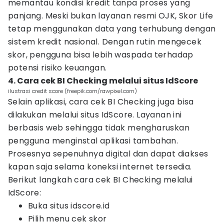
memantau kondisi kredit tanpa proses yang
panjang. Meski bukan layanan resmi OJK, Skor Life
tetap menggunakan data yang terhubung dengan
sistem kredit nasional. Dengan rutin mengecek
skor, pengguna bisa lebih waspada terhadap
potensi risiko keuangan.
4. Cara cek BI Checking melalui situs IdScore
ilustrasi credit score (freepik.com/rawpixel.com)
Selain aplikasi, cara cek BI Checking juga bisa
dilakukan melalui situs IdScore. Layanan ini
berbasis web sehingga tidak mengharuskan
pengguna menginstal aplikasi tambahan.
Prosesnya sepenuhnya digital dan dapat diakses
kapan saja selama koneksi internet tersedia.
Berikut langkah cara cek BI Checking melalui
IdScore:
Buka situs idscore.id
Pilih menu cek skor