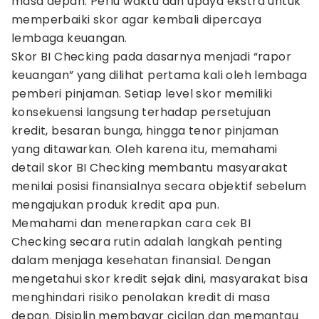
masa depan. Perlu waktu dan upaya ekstra untuk
memperbaiki skor agar kembali dipercaya
lembaga keuangan.
Skor BI Checking pada dasarnya menjadi “rapor
keuangan” yang dilihat pertama kali oleh lembaga
pemberi pinjaman. Setiap level skor memiliki
konsekuensi langsung terhadap persetujuan
kredit, besaran bunga, hingga tenor pinjaman
yang ditawarkan. Oleh karena itu, memahami
detail skor BI Checking membantu masyarakat
menilai posisi finansialnya secara objektif sebelum
mengajukan produk kredit apa pun.
Memahami dan menerapkan cara cek BI
Checking secara rutin adalah langkah penting
dalam menjaga kesehatan finansial. Dengan
mengetahui skor kredit sejak dini, masyarakat bisa
menghindari risiko penolakan kredit di masa
depan. Disiplin membayar cicilan dan memantau