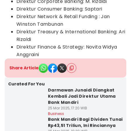
Direktur Corporate Banking: M. Rizaldi
Direktur Consumer Banking: Saptari
Direktur Network & Retail Funding : Jan
Winston Tambunan
Direktur Treasury & International Banking: Ari
Rizaldi
Direktur Finance & Strategy: Novita Widya
Anggraini
Share Article
Curated For You
Darmawan Junaidi Diangkat
Kembali Jadi Direktur Utama
Bank Mandiri
25 Mar 2025, 17:20 WIB
Business
Bank Mandiri Bagi Dividen Tunai
Rp43,51 Triliun, Ini Rinciannya