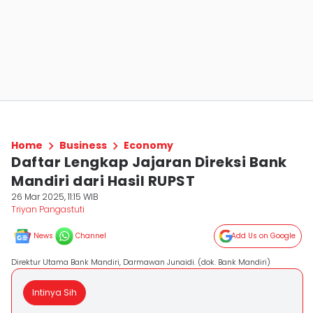
Home
Business
Economy
Daftar Lengkap Jajaran Direksi Bank
Mandiri dari Hasil RUPST
26 Mar 2025, 11:15 WIB
Triyan Pangastuti
News
Channel
Add Us on Google
Direktur Utama Bank Mandiri, Darmawan Junaidi. (dok. Bank Mandiri)
Intinya Sih