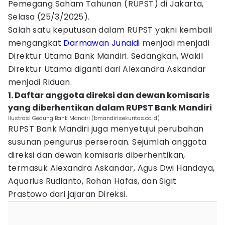
Pemegang Saham Tahunan (RUPST) di Jakarta,
Selasa (25/3/2025).
Salah satu keputusan dalam RUPST yakni kembali
mengangkat
Darmawan Junaidi
menjadi menjadi
Direktur Utama Bank Mandiri. Sedangkan, Wakil
Direktur Utama diganti dari Alexandra Askandar
menjadi Riduan.
1. Daftar anggota direksi dan dewan komisaris
yang diberhentikan dalam RUPST Bank Mandiri
Ilustrasi Gedung Bank Mandiri (bmandirisekuritas.co.id)
RUPST Bank Mandiri juga menyetujui perubahan
susunan pengurus perseroan. Sejumlah anggota
direksi dan dewan komisaris diberhentikan,
termasuk Alexandra Askandar, Agus Dwi Handaya,
Aquarius Rudianto, Rohan Hafas, dan Sigit
Prastowo dari jajaran Direksi.