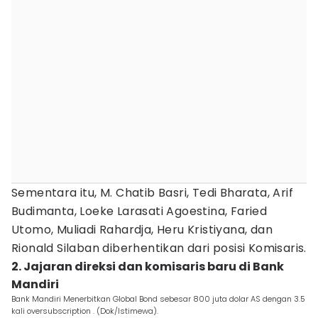
Sementara itu, M. Chatib Basri, Tedi Bharata, Arif
Budimanta, Loeke Larasati Agoestina, Faried
Utomo, Muliadi Rahardja, Heru Kristiyana, dan
Rionald Silaban diberhentikan dari posisi Komisaris.
2. Jajaran direksi dan komisaris baru di Bank
Mandiri
Bank Mandiri Menerbitkan Global Bond sebesar 800 juta dolar AS dengan 3.5
kali oversubscription . (Dok/Istimewa).