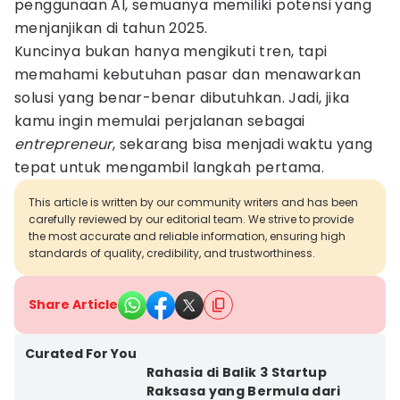
penggunaan AI, semuanya memiliki potensi yang
menjanjikan di tahun 2025.
Kuncinya bukan hanya mengikuti tren, tapi
memahami kebutuhan pasar dan menawarkan
solusi yang benar-benar dibutuhkan. Jadi, jika
kamu ingin memulai perjalanan sebagai
entrepreneur
, sekarang bisa menjadi waktu yang
tepat untuk mengambil langkah pertama.
This article is written by our community writers and has been
carefully reviewed by our editorial team. We strive to provide
the most accurate and reliable information, ensuring high
standards of quality, credibility, and trustworthiness.
Share Article
Curated For You
Rahasia di Balik 3 Startup
Raksasa yang Bermula dari