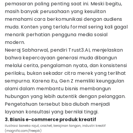
pemasaran paling penting saat ini. Meski begitu,
masih banyak perusahaan yang kesulitan
memahami cara berkomunikasi dengan audiens
muda. Konten yang terlalu formal sering kali gagal
menarik perhatian pengguna media sosial
modern.
Neeraj Sabharwal, pendiri Trust3.AI, menjelaskan
bahwa kepercayaan generasi muda dibangun
melalui cerita, pengalaman nyata, dan konsistensi
perilaku, bukan sekadar citra merek yang terlihat
sempurna. Karena itu, Gen Z memiliki keunggulan
alami dalam membantu bisnis membangun
hubungan yang lebih autentik dengan pelanggan.
Pengetahuan tersebut bisa diubah menjadi
layanan konsultasi yang bernilai tinggi.
3. Bisnis e-commerce produk kreatif
ilustrasi boneka rajut, crochet, kerajinan tangan, industri kreatif
(magnific.com/freepik)