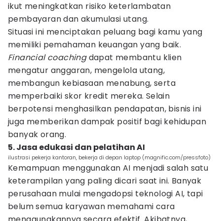
ikut meningkatkan risiko keterlambatan
pembayaran dan akumulasi utang.
Situasi ini menciptakan peluang bagi kamu yang
memiliki pemahaman keuangan yang baik.
Financial coaching
dapat membantu klien
mengatur anggaran, mengelola utang,
membangun kebiasaan menabung, serta
memperbaiki skor kredit mereka. Selain
berpotensi menghasilkan pendapatan, bisnis ini
juga memberikan dampak positif bagi kehidupan
banyak orang.
5. Jasa edukasi dan pelatihan AI
ilustrasi pekerja kantoran, bekerja di depan laptop (magnific.com/pressfoto)
Kemampuan menggunakan AI menjadi salah satu
keterampilan yang paling dicari saat ini. Banyak
perusahaan mulai mengadopsi teknologi AI, tapi
belum semua karyawan memahami cara
menggunakannya secara efektif. Akibatnya,