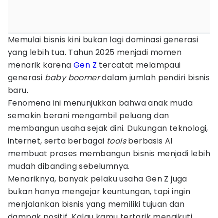
Memulai bisnis kini bukan lagi dominasi generasi
yang lebih tua. Tahun 2025 menjadi momen
menarik karena
Gen Z
tercatat melampaui
generasi
baby boomer
dalam jumlah pendiri bisnis
baru.
Fenomena ini menunjukkan bahwa anak muda
semakin berani mengambil peluang dan
membangun usaha sejak dini. Dukungan teknologi,
internet, serta berbagai
tools
berbasis AI
membuat proses membangun bisnis menjadi lebih
mudah dibanding sebelumnya.
Menariknya, banyak pelaku usaha Gen Z juga
bukan hanya mengejar keuntungan, tapi ingin
menjalankan bisnis yang memiliki tujuan dan
dampak positif. Kalau kamu tertarik mengikuti