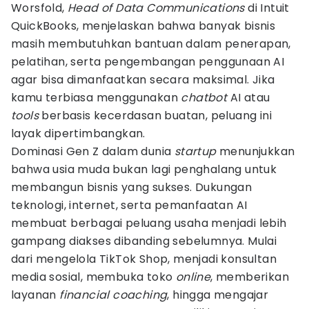
Worsfold,
Head of Data Communications
di Intuit
QuickBooks, menjelaskan bahwa banyak bisnis
masih membutuhkan bantuan dalam penerapan,
pelatihan, serta pengembangan penggunaan AI
agar bisa dimanfaatkan secara maksimal. Jika
kamu terbiasa menggunakan
chatbot
AI atau
tools
berbasis kecerdasan buatan, peluang ini
layak dipertimbangkan.
Dominasi Gen Z dalam dunia
startup
menunjukkan
bahwa usia muda bukan lagi penghalang untuk
membangun bisnis yang sukses. Dukungan
teknologi, internet, serta pemanfaatan AI
membuat berbagai peluang usaha menjadi lebih
gampang diakses dibanding sebelumnya. Mulai
dari mengelola TikTok Shop, menjadi konsultan
media sosial, membuka toko
online
, memberikan
layanan
financial coaching
, hingga mengajar