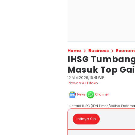
Home
Business
Econom
IHSG Tumbang 
Masuk Top Gai
12 Mei 2026, 16:41 WIB
Ridwan Aji Pitoko
News
Channel
ilustrasi IHSG (IDN Times/Aditya Pratama
Intinya Sih