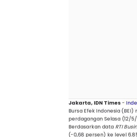
Jakarta, IDN Times
-
Ind
Bursa Efek Indonesia (BE
perdagangan Selasa (12/5/
Berdasarkan data
RTI Busi
(-0,68 persen) ke level 6