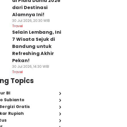
di Piala Dunia 2026
dari Destinasi
Alamnya Ini!
30 Jul 2026, 20:30 WIB
Travel
Selain Lembang, Ini
7 Wisata Sejuk di
Bandung untuk
Refreshing Akhir
Pekan!
30 Jul 2026, 14:30 WIB
Travel
ng Topics
ur BI
o Subianto
ergizi Gratis
ukar Rupiah
tus