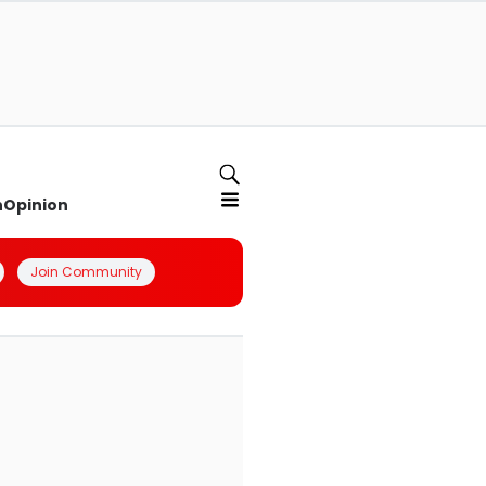
n
Opinion
Join Community