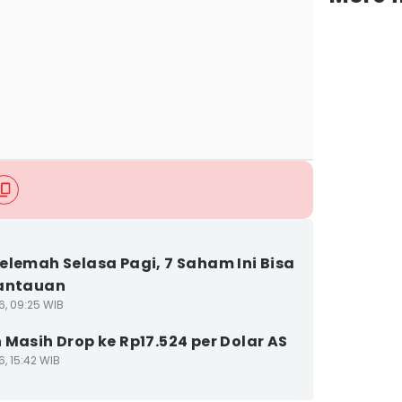
elemah Selasa Pagi, 7 Saham Ini Bisa
Pantauan
6, 09:25 WIB
 Masih Drop ke Rp17.524 per Dolar AS
6, 15:42 WIB