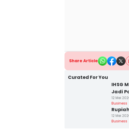
Share Article
Curated For You
IHSG M
Jadi 
12 Mei 202
Business
Rupiah
12 Mei 202
Business