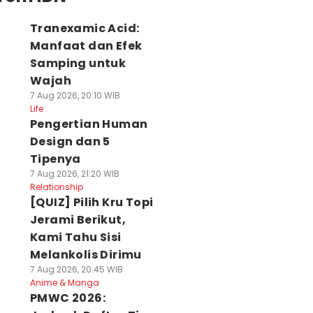
Tranexamic Acid:
Manfaat dan Efek
Samping untuk
Wajah
7 Aug 2026, 20:10 WIB
Life
Pengertian Human
Design dan 5
Tipenya
7 Aug 2026, 21:20 WIB
Relationship
[QUIZ] Pilih Kru Topi
Jerami Berikut,
Kami Tahu Sisi
Melankolis Dirimu
7 Aug 2026, 20:45 WIB
Anime & Manga
PMWC 2026: