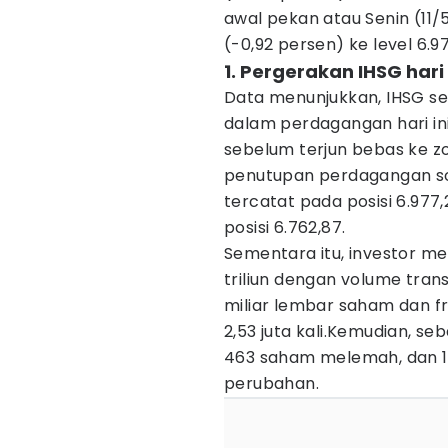
awal pekan atau Senin (11/
(-0,92 persen) ke level 6.97
1. Pergerakan IHSG hari 
Data menunjukkan, IHSG se
dalam perdagangan hari ini
sebelum terjun bebas ke 
penutupan perdagangan sore 
tercatat pada posisi 6.977
posisi 6.762,87.
Sementara itu, investor m
triliun dengan volume trans
miliar lembar saham dan f
2,53 juta kali.Kemudian, 
463 saham melemah, dan 1
perubahan.