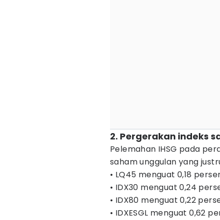
2. Pergerakan indeks 
Pelemahan IHSG pada perdag
saham unggulan yang justru
• LQ45 menguat 0,18 persen
• IDX30 menguat 0,24 perse
• IDX80 menguat 0,22 perse
• IDXESGL menguat 0,62 per