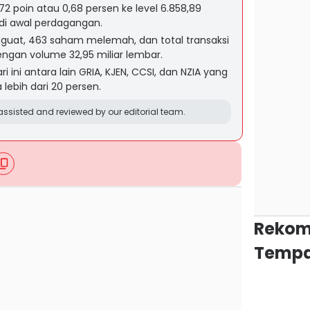
2 poin atau 0,68 persen ke level 6.858,89
i awal perdagangan.
uat, 463 saham melemah, dan total transaksi
engan volume 32,95 miliar lembar.
 ini antara lain GRIA, KJEN, CCSI, dan NZIA yang
lebih dari 20 persen.
ssisted and reviewed by our editorial team.
Rekom
Tempa