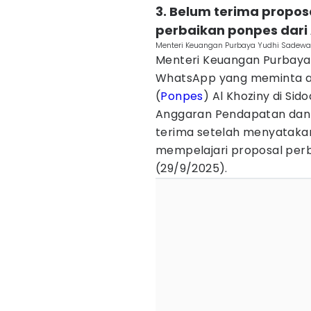
3. Belum terima propos
perbaikan ponpes dari
Menteri Keuangan Purbaya Yudhi Sadewa. 
Menteri Keuangan Purbay
WhatsApp yang meminta a
(
Ponpes
) Al Khoziny di Si
Anggaran Pendapatan dan B
terima setelah menyatakan
mempelajari proposal per
(29/9/2025).