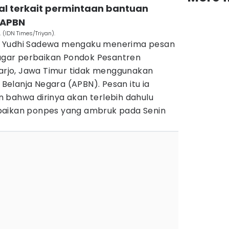
al terkait permintaan bantuan
 APBN
(IDN Times/Triyan).
a Yudhi Sadewa mengaku menerima pesan
gar perbaikan Pondok Pesantren
doarjo, Jawa Timur tidak menggunakan
elanja Negara (APBN). Pesan itu ia
 bahwa dirinya akan terlebih dahulu
baikan ponpes yang ambruk pada Senin