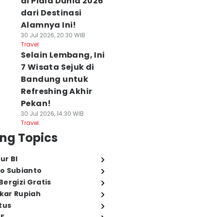
di Piala Dunia 2026
dari Destinasi
Alamnya Ini!
30 Jul 2026, 20:30 WIB
Travel
Selain Lembang, Ini
7 Wisata Sejuk di
Bandung untuk
Refreshing Akhir
Pekan!
30 Jul 2026, 14:30 WIB
Travel
ng Topics
ur BI
o Subianto
ergizi Gratis
ukar Rupiah
tus