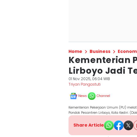
Home
Business
Econom
Kementerian P
Lirboyo Jadi T
01 Nov 2025, 06:04 WIB
Triyan Pangastuti
News
Channel
Kementerian Pekerjaan Umum (PU) melatih
Pondok Pesantren Lirboyo, Kota Kediri. (
Share Article