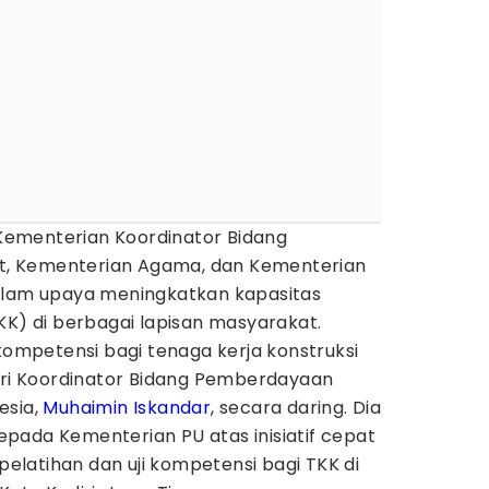
ementerian Koordinator Bidang
, Kementerian Agama, dan Kementerian
alam upaya meningkatkan kapasitas
KK) di berbagai lapisan masyarakat.
 kompetensi bagi tenaga kerja konstruksi
teri Koordinator Bidang Pemberdayaan
esia,
Muhaimin Iskandar
, secara daring. Dia
pada Kementerian PU atas inisiatif cepat
latihan dan uji kompetensi bagi TKK di