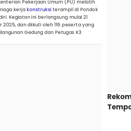
enterian Pekerjaan Umum (PU) melatih
enaga kerja
konstruksi
terampil di Pondok
iri. Kegiatan ini berlangsung mulai 21
2025, dan diikuti oleh 116 peserta yang
g Bangunan Gedung dan Petugas K3
Rekom
Tempa