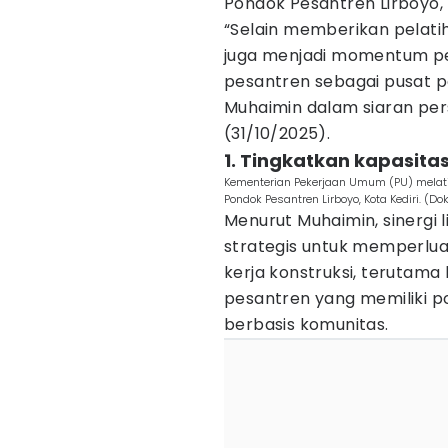
Pondok Pesantren Lirboyo, 
“Selain memberikan pelatiha
juga menjadi momentum p
pesantren sebagai pusat p
Muhaimin dalam siaran per
(31/10/2025).
1. Tingkatkan kapasita
Kementerian Pekerjaan Umum (PU) melatih
Pondok Pesantren Lirboyo, Kota Kediri. (
Menurut Muhaimin, sinergi 
strategis untuk memperluas
kerja konstruksi, terutama
pesantren yang memiliki 
berbasis komunitas.