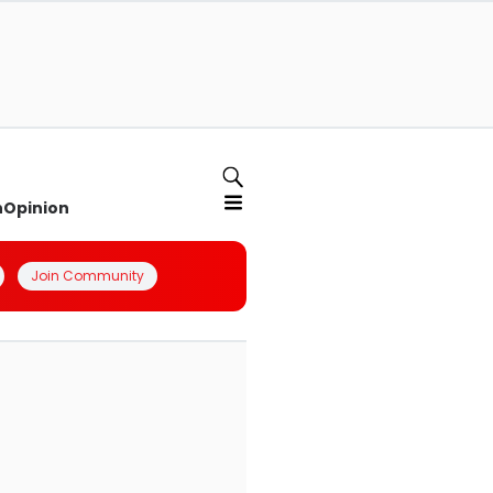
n
Opinion
Join Community