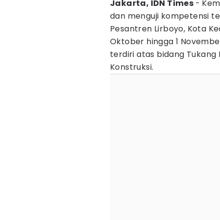
Jakarta, IDN Times
- Kem
dan menguji kompetensi t
Pesantren Lirboyo, Kota Ked
Oktober hingga 1 November 
terdiri atas bidang Tukan
Konstruksi.