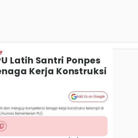
y
U Latih Santri Ponpes
enaga Kerja Konstruksi
Add Us on Google
 dan menguji kompetensi tenaga kerja konstruksi terampil di
Dok/Humas Kementerian PU).