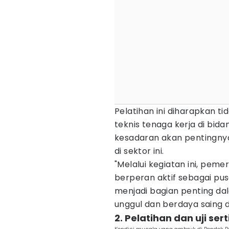
Pelatihan ini diharapkan
teknis tenaga kerja di bid
kesadaran akan pentingnya
di sektor ini.
"Melalui kegiatan ini, pe
berperan aktif sebagai pu
menjadi bagian penting d
unggul dan berdaya saing di
2. Pelatihan dan uji ser