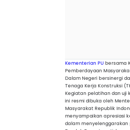
Kementerian PU
bersama K
Pemberdayaan Masyarakat
Dalam Negeri bersinergi d
Tenaga Kerja Konstruksi (T
Kegiatan pelatihan dan uji
ini resmi dibuka oleh Men
Masyarakat Republik Indon
menyampaikan apresiasi ke
dalam menyelenggarakan pe