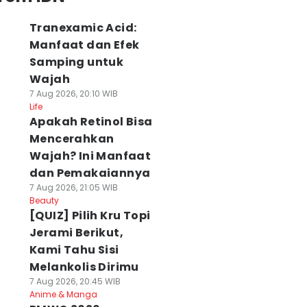
Tranexamic Acid:
Manfaat dan Efek
Samping untuk
Wajah
7 Aug 2026, 20:10 WIB
Life
Apakah Retinol Bisa
Mencerahkan
Wajah? Ini Manfaat
dan Pemakaiannya
7 Aug 2026, 21:05 WIB
Beauty
[QUIZ] Pilih Kru Topi
Jerami Berikut,
Kami Tahu Sisi
Melankolis Dirimu
7 Aug 2026, 20:45 WIB
Anime & Manga