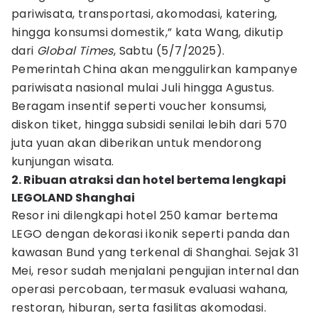
pariwisata, transportasi, akomodasi, katering,
hingga konsumsi domestik,” kata Wang, dikutip
dari
Global Times
, Sabtu (5/7/2025).
Pemerintah China akan menggulirkan kampanye
pariwisata nasional mulai Juli hingga Agustus.
Beragam insentif seperti voucher konsumsi,
diskon tiket, hingga subsidi senilai lebih dari 570
juta yuan akan diberikan untuk mendorong
kunjungan wisata.
2. Ribuan atraksi dan hotel bertema lengkapi
LEGOLAND Shanghai
Resor ini dilengkapi hotel 250 kamar bertema
LEGO dengan dekorasi ikonik seperti panda dan
kawasan Bund yang terkenal di Shanghai. Sejak 31
Mei, resor sudah menjalani pengujian internal dan
operasi percobaan, termasuk evaluasi wahana,
restoran, hiburan, serta fasilitas akomodasi.