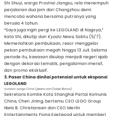
Shi Shuyi, warga Provinsi Jiangsu, rela menempuh
perjalanan dua jam dari Changzhou demi
mencoba wahana bersama putranya yang
berusia 4 tahun.
“Saya juga ingin pergi ke LEGOLAND di Nagoya,”
kata Shi, dikutip dari
Kyodo News
, Sabtu (5/7).
Memeriahkan pembukaan, resor menggelar
pekan pembukaan megah hingga 13 Juli. Selama
periode itu, kawasan disulap menjadi negeri ajaib
dengan dekorasi tematik, pengalaman imersif,
dan promo eksklusif.
3. Pasar China dinilai potensial untuk ekspansi
LEGOLAND
ilustrasi warga China (pexels.com/Sabel Blanco)
Sekretaris Komite Kota Shanghai Partai Komunis
China, Chen Jining, bertemu CEO LEGO Group
Niels B. Christiansen dan CEO Merlin
Entertainments Fiona Eastwood untuk memberi