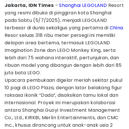
Jakarta, IDN Times
–
Shanghai
LEGOLAND
Resort
yang resmi dibuka di pinggiran kota Shanghai
pada Sabtu (5/7/2025), menjadi LEGOLAND
terbesar di dunia sekaligus yang pertama di
China
.
Resor seluas 318 ribu meter persegi ini memiliki
delapan area bertema, termasuk LEGOLAND
Imagination Zone dan LEGO Monkey King, serta
lebih dari 75 wahana interaktif, pertunjukan, dan
ribuan model yang dibangun dengan lebih dari 85
juta bata LEGO.
Upacara pembukaan digelar meriah sekitar pukul
10 pagi di LEGO Plaza, dengan latar belakang figur
raksasa ikonik “Dada”, disaksikan tamu lokal dan
internasional. Proyek ini merupakan kolaborasi
antara Shanghai Guoyi Investment Management
Co., Ltd., KIRKBI, Merlin Entertainments, dan CMC
Inc., khusus dirancang untuk anak-anak usia 2