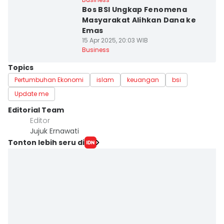
Bos BSI Ungkap Fenomena
Masyarakat Alihkan Dana ke
Emas
15 Apr 2025, 20:03 WIB
Business
Topics
Pertumbuhan Ekonomi
islam
keuangan
bsi
Update me
Editorial Team
Editor
Jujuk Ernawati
Tonton lebih seru di