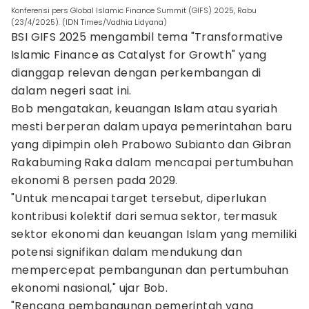
Konferensi pers Global Islamic Finance Summit (GIFS) 2025, Rabu
(23/4/2025). (IDN Times/Vadhia Lidyana)
BSI GIFS 2025 mengambil tema "Transformative
Islamic Finance as Catalyst for Growth" yang
dianggap relevan dengan perkembangan di
dalam negeri saat ini.
Bob mengatakan, keuangan Islam atau syariah
mesti berperan dalam upaya pemerintahan baru
yang dipimpin oleh Prabowo Subianto dan Gibran
Rakabuming Raka dalam mencapai pertumbuhan
ekonomi 8 persen pada 2029.
"Untuk mencapai target tersebut, diperlukan
kontribusi kolektif dari semua sektor, termasuk
sektor ekonomi dan keuangan Islam yang memiliki
potensi signifikan dalam mendukung dan
mempercepat pembangunan dan pertumbuhan
ekonomi nasional," ujar Bob.
"Rencana pembangunan pemerintah yang