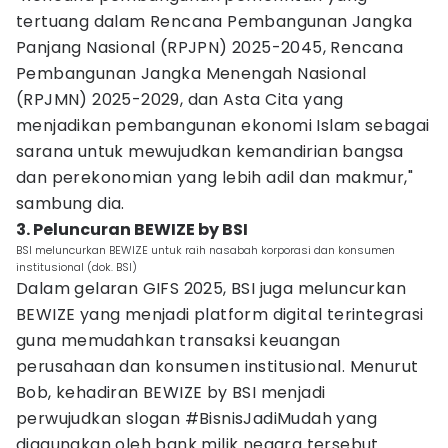
tertuang dalam Rencana Pembangunan Jangka
Panjang Nasional (RPJPN) 2025-2045, Rencana
Pembangunan Jangka Menengah Nasional
(RPJMN) 2025-2029, dan Asta Cita yang
menjadikan pembangunan ekonomi Islam sebagai
sarana untuk mewujudkan kemandirian bangsa
dan perekonomian yang lebih adil dan makmur,"
sambung dia.
3. Peluncuran BEWIZE by BSI
BSI meluncurkan BEWIZE untuk raih nasabah korporasi dan konsumen
institusional (dok. BSI)
Dalam gelaran GIFS 2025, BSI juga meluncurkan
BEWIZE yang menjadi platform digital terintegrasi
guna memudahkan transaksi keuangan
perusahaan dan konsumen institusional. Menurut
Bob, kehadiran BEWIZE by BSI menjadi
perwujudkan slogan #BisnisJadiMudah yang
digaungkan oleh bank milik negara tersebut.