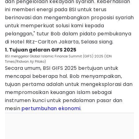
dan pengelolaan kekayaan syariah. Keberhasilan
ini memberi energi pada BSI untuk terus
berinovasi dan mengembangkan proposisi syariah
untuk memperkuat solusi kami kepada
pelanggan," tutur Bob dalam pidato pembukanya
di Hotel Ritz-Carlton Jakarta, Selasa siang.
1. Tujuan gelaran GIFS 2025
BSI menggelar Global Islamic Finance Summit (GIFS) 2025 (IDN
Times/Ridwan Aji Pitoko)
Secara umum, BSI GIFS 2025 bertujuan untuk
mencapai beberapa hal. Bob menyampaikan,
tujuan pertama adalah untuk mengeksplorasi dan
mempromosikan keuangan Islam sebagai
instrumen kunci untuk pendalaman pasar dan
mesin
pertumbuhan ekonomi
.