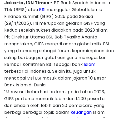
Jakarta, IDN Times
- PT Bank Syariah Indonesia
Tbk (BRIS) atau
BSI
menggelar Global Islamic
Finance Summit (GIFS) 2025 pada Selasa
(29/4/2025). Ini merupakan gelaran GISF yang
kedua setelah sukses diadakan pada 2023 silam.
Plt Direktur Utama BSI, Bob Tyasika Ananta
mengatakan, GIFS menjadi acara global milik BSI
yang dirancang sebagai forum kepemimpinan dan
saling berbagi pengetahuan guna menegaskan
kembali komitmen BSI sebagai bank
Islam
terbesar di Indonesia. Selain itu, juga untuk
mencapai visi BSI masuk dalam jajaran 10 Besar
Bank Islam di Dunia.
"Menyusul keberhasilan kami pada tahun 2023,
GIFS pertama menarik lebih dari 1.200 peserta
dan dihadiri oleh lebih dari 20 pembicara yang
berbagi berbagai topik dalam
keuangan
Islam