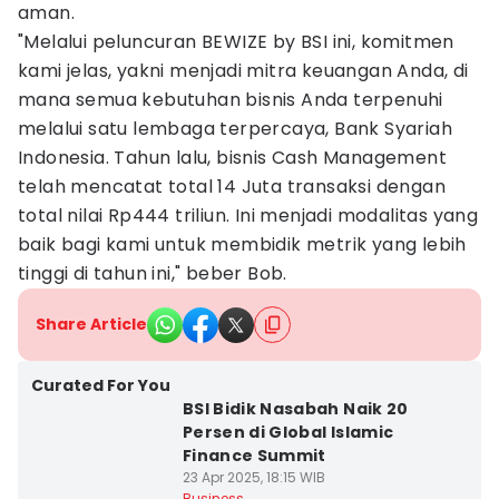
aman.
"Melalui peluncuran BEWIZE by BSI ini, komitmen
kami jelas, yakni menjadi mitra keuangan Anda, di
mana semua kebutuhan bisnis Anda terpenuhi
melalui satu lembaga terpercaya, Bank Syariah
Indonesia. Tahun lalu, bisnis Cash Management
telah mencatat total 14 Juta transaksi dengan
total nilai Rp444 triliun. Ini menjadi modalitas yang
baik bagi kami untuk membidik metrik yang lebih
tinggi di tahun ini," beber Bob.
Share Article
Curated For You
BSI Bidik Nasabah Naik 20
Persen di Global Islamic
Finance Summit
23 Apr 2025, 18:15 WIB
Business