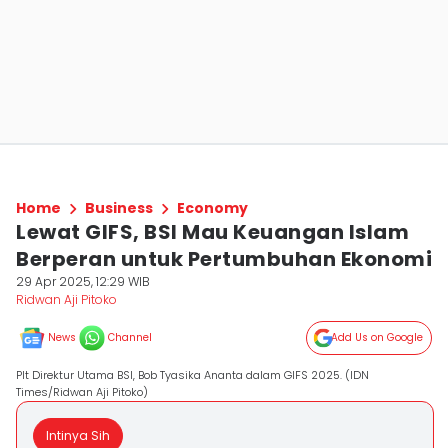
Home
Business
Economy
Lewat GIFS, BSI Mau Keuangan Islam
Berperan untuk Pertumbuhan Ekonomi
29 Apr 2025, 12:29 WIB
Ridwan Aji Pitoko
News
Channel
Add Us on Google
Plt Direktur Utama BSI, Bob Tyasika Ananta dalam GIFS 2025. (IDN
Times/Ridwan Aji Pitoko)
Intinya Sih