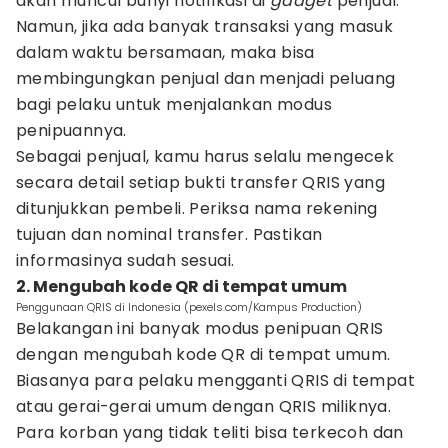
akan muncul bunyi notifikasi di
gadget
penjual.
Namun, jika ada banyak transaksi yang masuk
dalam waktu bersamaan, maka bisa
membingungkan penjual dan menjadi peluang
bagi pelaku untuk menjalankan modus
penipuannya.
Sebagai penjual, kamu harus selalu mengecek
secara detail setiap bukti transfer QRIS yang
ditunjukkan pembeli. Periksa nama rekening
tujuan dan nominal transfer. Pastikan
informasinya sudah sesuai.
2. Mengubah kode QR di tempat umum
Penggunaan QRIS di Indonesia (pexels.com/Kampus Production)
Belakangan ini banyak modus penipuan QRIS
dengan mengubah kode QR di tempat umum.
Biasanya para pelaku mengganti QRIS di tempat
atau gerai-gerai umum dengan QRIS miliknya.
Para korban yang tidak teliti bisa terkecoh dan