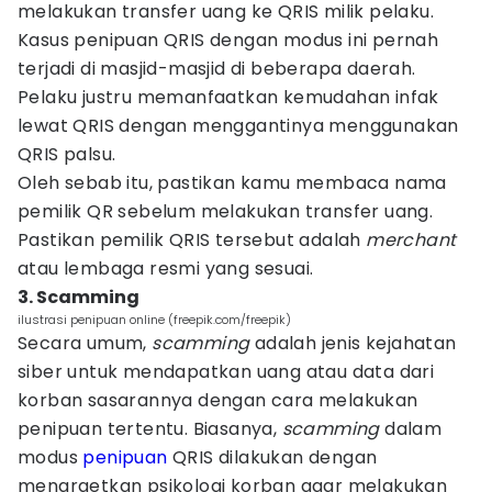
melakukan transfer uang ke QRIS milik pelaku.
Kasus penipuan QRIS dengan modus ini pernah
terjadi di masjid-masjid di beberapa daerah.
Pelaku justru memanfaatkan kemudahan infak
lewat QRIS dengan menggantinya menggunakan
QRIS palsu.
Oleh sebab itu, pastikan kamu membaca nama
pemilik QR sebelum melakukan transfer uang.
Pastikan pemilik QRIS tersebut adalah
merchant
atau lembaga resmi yang sesuai.
3. Scamming
ilustrasi penipuan online (freepik.com/freepik)
Secara umum,
scamming
adalah jenis kejahatan
siber untuk mendapatkan uang atau data dari
korban sasarannya dengan cara melakukan
penipuan tertentu. Biasanya,
scamming
dalam
modus
penipuan
QRIS dilakukan dengan
menargetkan psikologi korban agar melakukan