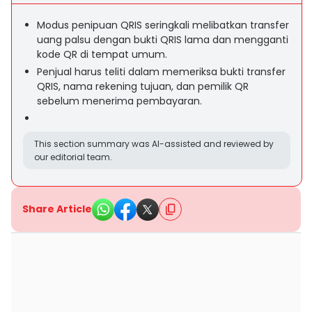
Modus penipuan QRIS seringkali melibatkan transfer
uang palsu dengan bukti QRIS lama dan mengganti
kode QR di tempat umum.
Penjual harus teliti dalam memeriksa bukti transfer
QRIS, nama rekening tujuan, dan pemilik QR
sebelum menerima pembayaran.
This section summary was AI-assisted and reviewed by
our editorial team.
Share Article