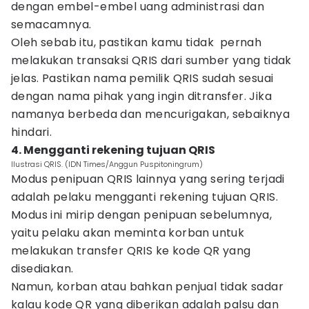
dengan embel-embel uang administrasi dan
semacamnya.
Oleh sebab itu, pastikan kamu tidak pernah
melakukan transaksi QRIS dari sumber yang tidak
jelas. Pastikan nama pemilik QRIS sudah sesuai
dengan nama pihak yang ingin ditransfer. Jika
namanya berbeda dan mencurigakan, sebaiknya
hindari.
4. Mengganti rekening tujuan QRIS
Ilustrasi QRIS. (IDN Times/Anggun Puspitoningrum)
Modus penipuan QRIS lainnya yang sering terjadi
adalah pelaku mengganti rekening tujuan QRIS.
Modus ini mirip dengan penipuan sebelumnya,
yaitu pelaku akan meminta korban untuk
melakukan transfer QRIS ke kode QR yang
disediakan.
Namun, korban atau bahkan penjual tidak sadar
kalau kode QR yang diberikan adalah palsu dan