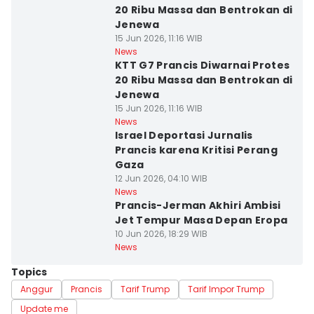
20 Ribu Massa dan Bentrokan di
Jenewa
15 Jun 2026, 11:16 WIB
News
KTT G7 Prancis Diwarnai Protes
20 Ribu Massa dan Bentrokan di
Jenewa
15 Jun 2026, 11:16 WIB
News
Israel Deportasi Jurnalis
Prancis karena Kritisi Perang
Gaza
12 Jun 2026, 04:10 WIB
News
Prancis-Jerman Akhiri Ambisi
Jet Tempur Masa Depan Eropa
10 Jun 2026, 18:29 WIB
News
Topics
Anggur
Prancis
Tarif Trump
Tarif Impor Trump
Update me