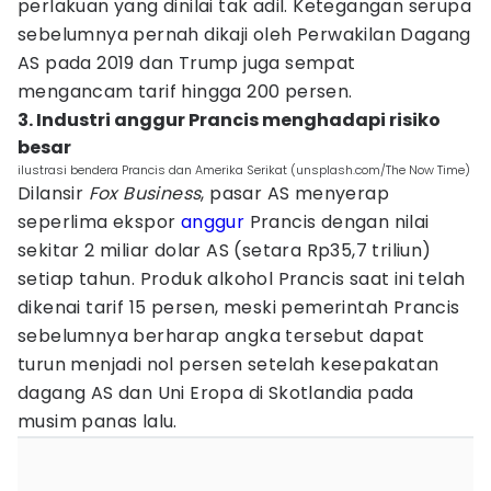
perlakuan yang dinilai tak adil. Ketegangan serupa
sebelumnya pernah dikaji oleh Perwakilan Dagang
AS pada 2019 dan Trump juga sempat
mengancam tarif hingga 200 persen.
3. Industri anggur Prancis menghadapi risiko
besar
ilustrasi bendera Prancis dan Amerika Serikat (unsplash.com/The Now Time)
Dilansir
Fox Business
, pasar AS menyerap
seperlima ekspor
anggur
Prancis dengan nilai
sekitar 2 miliar dolar AS (setara Rp35,7 triliun)
setiap tahun. Produk alkohol Prancis saat ini telah
dikenai tarif 15 persen, meski pemerintah Prancis
sebelumnya berharap angka tersebut dapat
turun menjadi nol persen setelah kesepakatan
dagang AS dan Uni Eropa di Skotlandia pada
musim panas lalu.