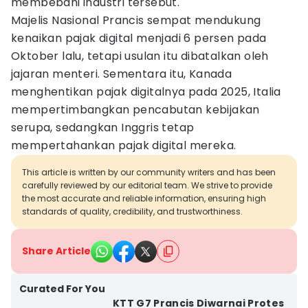
membebani industri tersebut.
Majelis Nasional Prancis sempat mendukung
kenaikan pajak digital menjadi 6 persen pada
Oktober lalu, tetapi usulan itu dibatalkan oleh
jajaran menteri. Sementara itu, Kanada
menghentikan pajak digitalnya pada 2025, Italia
mempertimbangkan pencabutan kebijakan
serupa, sedangkan Inggris tetap
mempertahankan pajak digital mereka.
This article is written by our community writers and has been
carefully reviewed by our editorial team. We strive to provide
the most accurate and reliable information, ensuring high
standards of quality, credibility, and trustworthiness.
Share Article
Curated For You
KTT G7 Prancis Diwarnai Protes