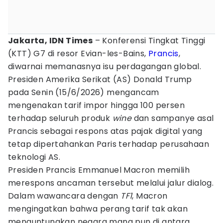
Jakarta, IDN Times
– Konferensi Tingkat Tinggi
(KTT) G7 di resor Evian-les-Bains,
Prancis
,
diwarnai memanasnya isu perdagangan global.
Presiden Amerika Serikat (AS) Donald Trump
pada Senin (15/6/2026) mengancam
mengenakan tarif impor hingga 100 persen
terhadap seluruh produk
wine
dan sampanye asal
Prancis sebagai respons atas pajak digital yang
tetap dipertahankan Paris terhadap perusahaan
teknologi AS.
Presiden Prancis Emmanuel Macron memilih
merespons ancaman tersebut melalui jalur dialog.
Dalam wawancara dengan
TF1
, Macron
mengingatkan bahwa perang tarif tak akan
menguntungkan negara mana pun di antara