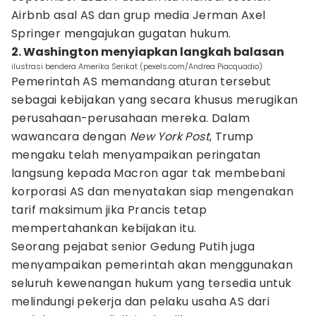
Airbnb asal AS dan grup media Jerman Axel
Springer mengajukan gugatan hukum.
2. Washington menyiapkan langkah balasan
ilustrasi bendera Amerika Serikat (pexels.com/Andrea Piacquadio)
Pemerintah AS memandang aturan tersebut
sebagai kebijakan yang secara khusus merugikan
perusahaan-perusahaan mereka. Dalam
wawancara dengan
New York Post
, Trump
mengaku telah menyampaikan peringatan
langsung kepada Macron agar tak membebani
korporasi AS dan menyatakan siap mengenakan
tarif maksimum jika Prancis tetap
mempertahankan kebijakan itu.
Seorang pejabat senior Gedung Putih juga
menyampaikan pemerintah akan menggunakan
seluruh kewenangan hukum yang tersedia untuk
melindungi pekerja dan pelaku usaha AS dari