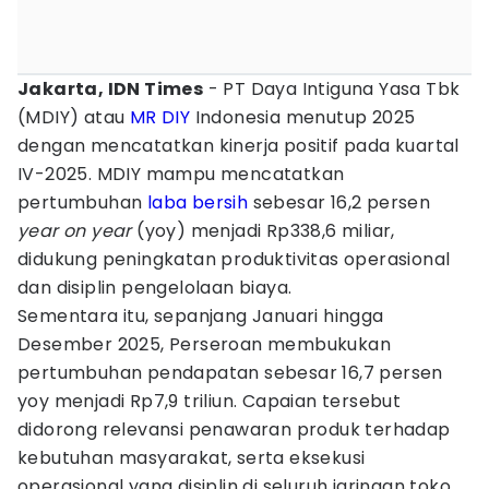
Jakarta, IDN Times
- PT Daya Intiguna Yasa Tbk
(MDIY) atau
MR DIY
Indonesia menutup 2025
dengan mencatatkan kinerja positif pada kuartal
IV-2025. MDIY mampu mencatatkan
pertumbuhan
laba bersih
sebesar 16,2 persen
year on year
(yoy) menjadi Rp338,6 miliar,
didukung peningkatan produktivitas operasional
dan disiplin pengelolaan biaya.
Sementara itu, sepanjang Januari hingga
Desember 2025, Perseroan membukukan
pertumbuhan pendapatan sebesar 16,7 persen
yoy menjadi Rp7,9 triliun. Capaian tersebut
didorong relevansi penawaran produk terhadap
kebutuhan masyarakat, serta eksekusi
operasional yang disiplin di seluruh jaringan toko