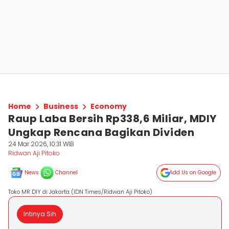
Home
Business
Economy
Raup Laba Bersih Rp338,6 Miliar, MDIY
Ungkap Rencana Bagikan Dividen
24 Mar 2026, 10:31 WIB
Ridwan Aji Pitoko
News
Channel
Add Us on Google
Toko MR DIY di Jakarta (IDN Times/Ridwan Aji Pitoko)
Intinya Sih