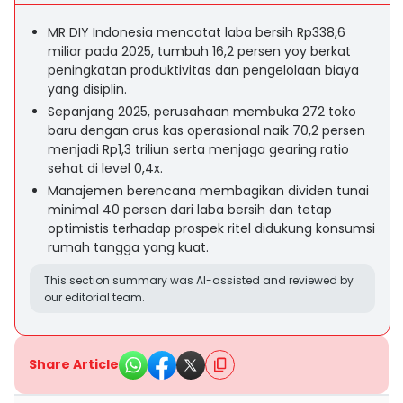
MR DIY Indonesia mencatat laba bersih Rp338,6
miliar pada 2025, tumbuh 16,2 persen yoy berkat
peningkatan produktivitas dan pengelolaan biaya
yang disiplin.
Sepanjang 2025, perusahaan membuka 272 toko
baru dengan arus kas operasional naik 70,2 persen
menjadi Rp1,3 triliun serta menjaga gearing ratio
sehat di level 0,4x.
Manajemen berencana membagikan dividen tunai
minimal 40 persen dari laba bersih dan tetap
optimistis terhadap prospek ritel didukung konsumsi
rumah tangga yang kuat.
This section summary was AI-assisted and reviewed by
our editorial team.
Share Article