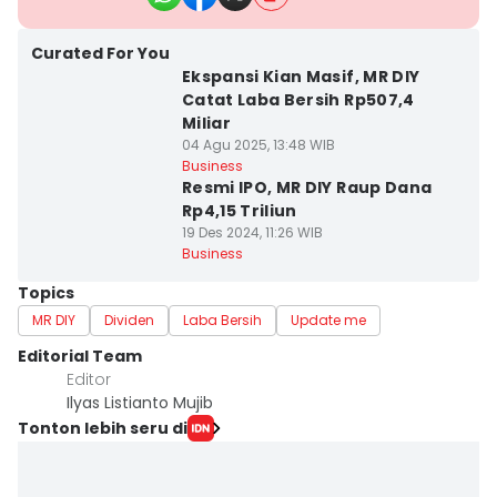
Curated For You
Ekspansi Kian Masif, MR DIY
Catat Laba Bersih Rp507,4
Miliar
04 Agu 2025, 13:48 WIB
Business
Resmi IPO, MR DIY Raup Dana
Rp4,15 Triliun
19 Des 2024, 11:26 WIB
Business
Topics
MR DIY
Dividen
Laba Bersih
Update me
Editorial Team
Editor
Ilyas Listianto Mujib
Tonton lebih seru di