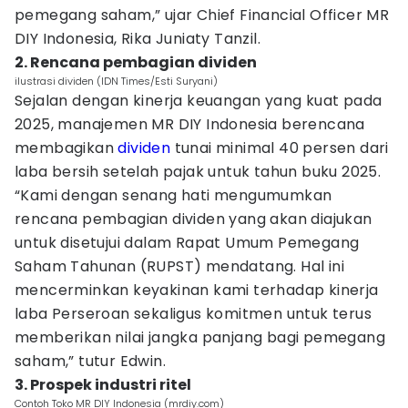
pemegang saham,” ujar Chief Financial Officer MR
DIY Indonesia, Rika Juniaty Tanzil.
2. Rencana pembagian dividen
ilustrasi dividen (IDN Times/Esti Suryani)
Sejalan dengan kinerja keuangan yang kuat pada
2025, manajemen MR DIY Indonesia berencana
membagikan
dividen
tunai minimal 40 persen dari
laba bersih setelah pajak untuk tahun buku 2025.
“Kami dengan senang hati mengumumkan
rencana pembagian dividen yang akan diajukan
untuk disetujui dalam Rapat Umum Pemegang
Saham Tahunan (RUPST) mendatang. Hal ini
mencerminkan keyakinan kami terhadap kinerja
laba Perseroan sekaligus komitmen untuk terus
memberikan nilai jangka panjang bagi pemegang
saham,” tutur Edwin.
3. Prospek industri ritel
Contoh Toko MR DIY Indonesia (mrdiy.com)