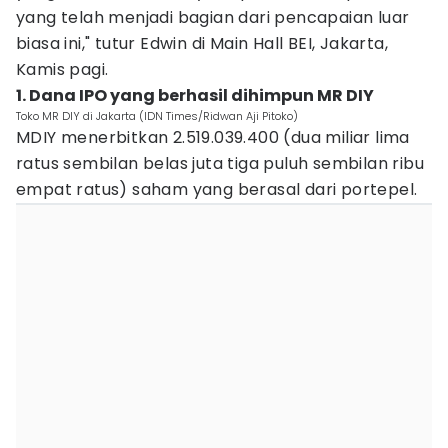
yang telah menjadi bagian dari pencapaian luar
biasa ini," tutur Edwin di Main Hall BEI, Jakarta,
Kamis pagi.
1. Dana IPO yang berhasil dihimpun MR DIY
Toko MR DIY di Jakarta (IDN Times/Ridwan Aji Pitoko)
MDIY menerbitkan 2.519.039.400 (dua miliar lima
ratus sembilan belas juta tiga puluh sembilan ribu
empat ratus) saham yang berasal dari portepel.