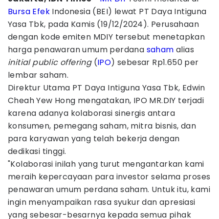
Bursa Efek
Indonesia (BEI) lewat PT Daya Intiguna
Yasa Tbk, pada Kamis (19/12/2024). Perusahaan
dengan kode emiten MDIY tersebut menetapkan
harga penawaran umum perdana
saham
alias
initial public offering
(
IPO
) sebesar Rp1.650 per
lembar saham.
Direktur Utama PT Daya Intiguna Yasa Tbk, Edwin
Cheah Yew Hong mengatakan, IPO MR.DIY terjadi
karena adanya kolaborasi sinergis antara
konsumen, pemegang saham, mitra bisnis, dan
para karyawan yang telah bekerja dengan
dedikasi tinggi.
"Kolaborasi inilah yang turut mengantarkan kami
meraih kepercayaan para investor selama proses
penawaran umum perdana saham. Untuk itu, kami
ingin menyampaikan rasa syukur dan apresiasi
yang sebesar-besarnya kepada semua pihak