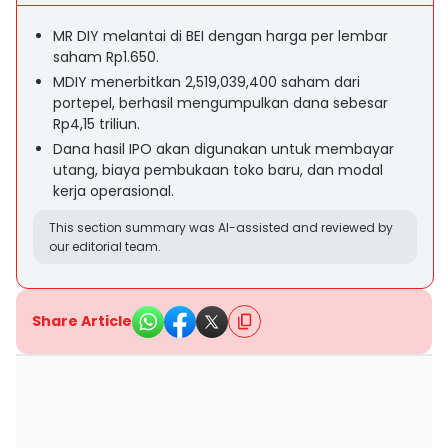
MR DIY melantai di BEI dengan harga per lembar
saham Rp1.650.
MDIY menerbitkan 2,519,039,400 saham dari
portepel, berhasil mengumpulkan dana sebesar
Rp4,15 triliun.
Dana hasil IPO akan digunakan untuk membayar
utang, biaya pembukaan toko baru, dan modal
kerja operasional.
This section summary was AI-assisted and reviewed by
our editorial team.
Share Article