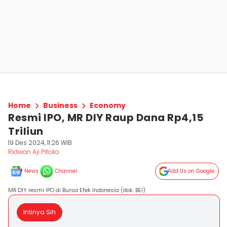
Home
Business
Economy
Resmi IPO, MR DIY Raup Dana Rp4,15
Triliun
19 Des 2024, 11:26 WIB
Ridwan Aji Pitoko
News
Channel
Add Us on Google
MR.DIY resmi IPO di Bursa Efek Indonesia (dok. BEI)
Intinya Sih