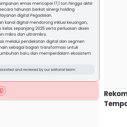
simpanan emas mencapai 17,1 ton hingga akhir
secara tahunan berkat sinergi holding
layanan digital Pegadaian.
dan kanal digital mendorong inklusi keuangan,
ik kelas sepanjang 2025 serta perluasan akses
n mikro dan ultramikro.
as melalui pendekatan digital dan segmen
chain sebagai bagian transformasi untuk
tumbuhan baru dan memperdalam ekosistem
ssisted and reviewed by our editorial team.
Rekom
Tempa