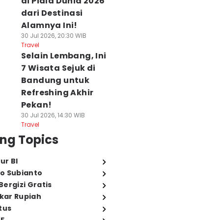
di Piala Dunia 2026
dari Destinasi
Alamnya Ini!
30 Jul 2026, 20:30 WIB
Travel
Selain Lembang, Ini
7 Wisata Sejuk di
Bandung untuk
Refreshing Akhir
Pekan!
30 Jul 2026, 14:30 WIB
Travel
ng Topics
ur BI
o Subianto
ergizi Gratis
ukar Rupiah
tus