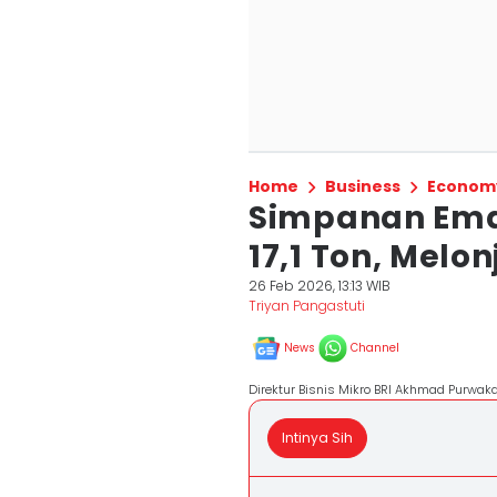
Home
Business
Econom
Simpanan Ema
17,1 Ton, Melon
26 Feb 2026, 13:13 WIB
Triyan Pangastuti
News
Channel
Direktur Bisnis Mikro BRI Akhmad Purwaka
Intinya Sih