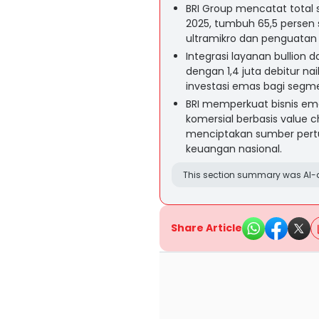
BRI Group mencatat total 
2025, tumbuh 65,5 persen 
ultramikro dan penguatan 
Integrasi layanan bullion 
dengan 1,4 juta debitur na
investasi emas bagi segme
BRI memperkuat bisnis em
komersial berbasis value 
menciptakan sumber per
keuangan nasional.
This section summary was AI-a
Share Article