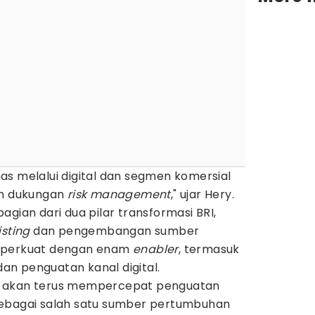
as melalui digital dan segmen komersial
an dukungan
risk management
," ujar Hery.
agian dari dua pilar transformasi BRI,
isting
dan pengembangan sumber
diperkuat dengan enam
enabler
, termasuk
dan penguatan kanal digital.
n akan terus mempercepat penguatan
sebagai salah satu sumber pertumbuhan