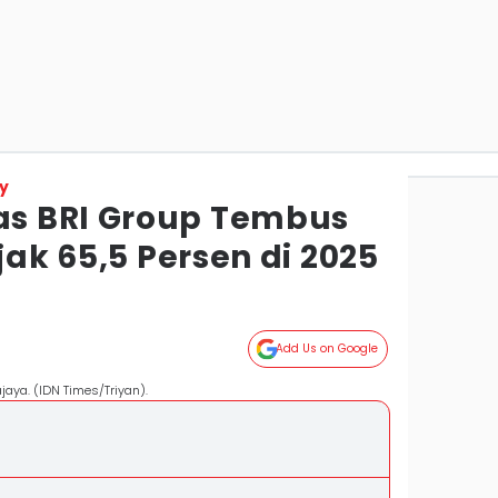
y
s BRI Group Tembus
jak 65,5 Persen di 2025
Add Us on Google
jaya. (IDN Times/Triyan).