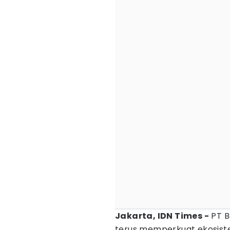
Jakarta, IDN Times -
PT B
terus memperkuat ekosis