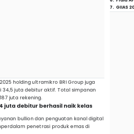
6
.
Piala A
7
.
GIIAS 2
 2025 holding ultramikro BRI Group juga
 34,5 juta debitur aktif. Total simpanan
87 juta rekening.
4 juta debitur berhasil naik kelas
ayanan bullion dan penguatan kanal digital
mperdalam penetrasi produk emas di