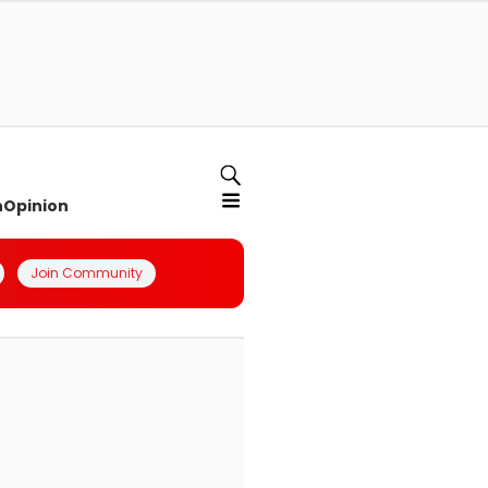
n
Opinion
Join Community