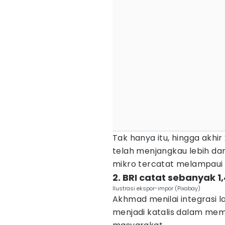
Tak hanya itu, hingga akhir
telah menjangkau lebih dari
mikro tercatat melampaui 1
2. BRI catat sebanyak 1,
Ilustrasi ekspor-impor (Pixabay)
Akhmad menilai integrasi l
menjadi katalis dalam me