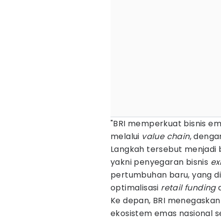
"BRI memperkuat bisnis em
melalui
value chain
, deng
Langkah tersebut menjadi b
yakni penyegaran bisnis
ex
pertumbuhan baru, yang 
optimalisasi
retail funding
Ke depan, BRI menegaska
ekosistem emas nasional 