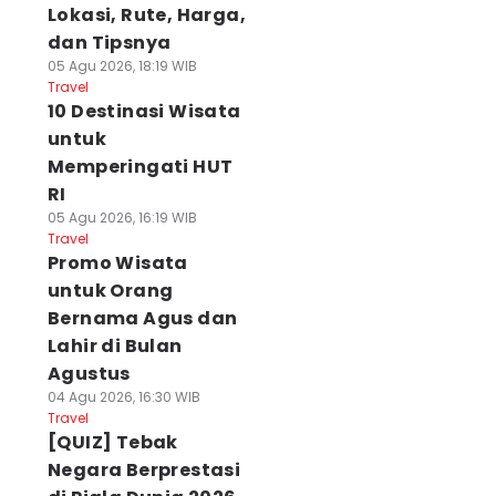
Lokasi, Rute, Harga,
dan Tipsnya
05 Agu 2026, 18:19 WIB
Travel
10 Destinasi Wisata
untuk
Memperingati HUT
RI
05 Agu 2026, 16:19 WIB
Travel
Promo Wisata
untuk Orang
Bernama Agus dan
Lahir di Bulan
Agustus
04 Agu 2026, 16:30 WIB
Travel
[QUIZ] Tebak
Negara Berprestasi