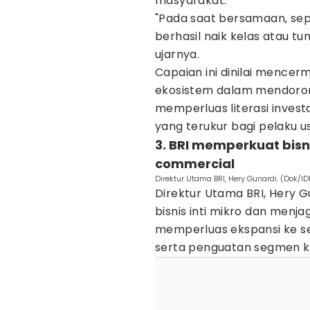
masyarakat.
"Pada saat bersamaan, sepa
berhasil naik kelas atau t
ujarnya.
Capaian ini dinilai mencer
ekosistem dalam mendorong
memperluas literasi invest
yang terukur bagi pelaku u
3. BRI memperkuat bisn
commercial
Direktur Utama BRI, Hery Gunardi. (Dok/ID
Direktur Utama BRI, Hery
bisnis inti mikro dan menjag
memperluas ekspansi ke se
serta penguatan segmen ko