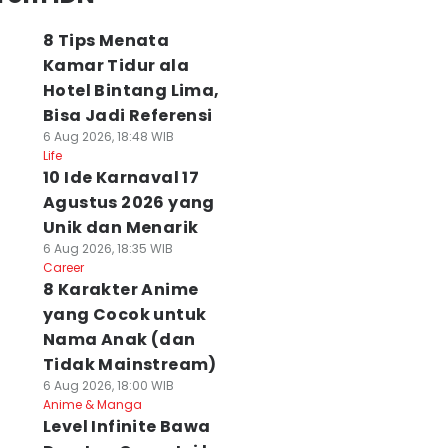
8 Tips Menata
Kamar Tidur ala
Hotel Bintang Lima,
Bisa Jadi Referensi
6 Aug 2026, 18:48 WIB
Life
10 Ide Karnaval 17
Agustus 2026 yang
Unik dan Menarik
6 Aug 2026, 18:35 WIB
Career
8 Karakter Anime
yang Cocok untuk
Nama Anak (dan
Tidak Mainstream)
6 Aug 2026, 18:00 WIB
Anime & Manga
Level Infinite Bawa