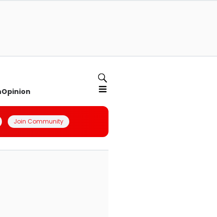
n
Opinion
Join Community