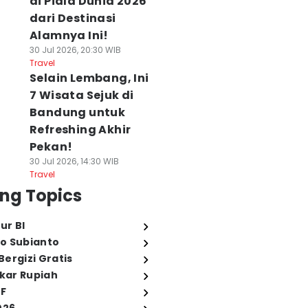
di Piala Dunia 2026
dari Destinasi
Alamnya Ini!
30 Jul 2026, 20:30 WIB
Travel
Selain Lembang, Ini
7 Wisata Sejuk di
Bandung untuk
Refreshing Akhir
Pekan!
30 Jul 2026, 14:30 WIB
Travel
ng Topics
ur BI
o Subianto
ergizi Gratis
ukar Rupiah
FF