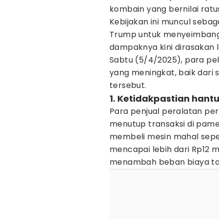
kombain yang bernilai ratus
Kebijakan ini muncul sebag
Trump untuk menyeimbangk
dampaknya kini dirasakan 
Sabtu (5/4/2025), para pel
yang meningkat, baik dari s
tersebut.
1. Ketidakpastian hantu
Para penjual peralatan pe
menutup transaksi di pamer
membeli mesin mahal seper
mencapai lebih dari Rp12 mi
menambah beban biaya ta