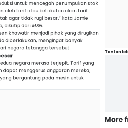
oduksi untuk mencegah penumpukan stok
n oleh tarif atau ketakutan akan tarif.
k agar tidak rugi besar.” kata Jamie
, dikutip dari
MSN.
usen khawatir menjadi pihak yang dirugikan
nada diberlakukan, mengingat banyak
ri negara tetangga tersebut.
Tonton leb
besar
 kedua negara merasa terjepit. Tarif yang
n dapat menggerus anggaran mereka,
l yang bergantung pada mesin untuk
More 