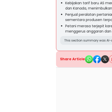
Kebijakan tarif baru AS m
dan Kanada, menimbulkan 
Penjual peralatan pertania
sementara produsen terpa
Petani merasa terjepit kare
menggerus anggaran dan su
This section summary was AI-a
Share Article