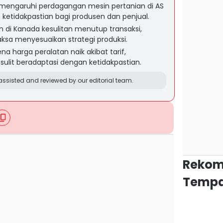
emengaruhi perdagangan mesin pertanian di AS
ketidakpastian bagi produsen dan penjual.
n di Kanada kesulitan menutup transaksi,
ksa menyesuaikan strategi produksi.
na harga peralatan naik akibat tarif,
lit beradaptasi dengan ketidakpastian.
ssisted and reviewed by our editorial team.
Rekom
Tempa