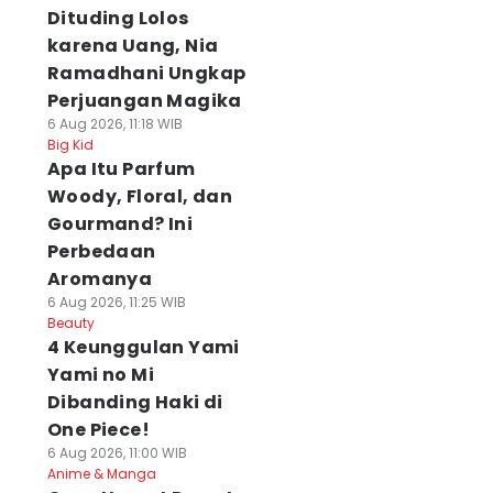
Dituding Lolos
karena Uang, Nia
Ramadhani Ungkap
Perjuangan Magika
6 Aug 2026, 11:18 WIB
Big Kid
Apa Itu Parfum
Woody, Floral, dan
Gourmand? Ini
Perbedaan
Aromanya
6 Aug 2026, 11:25 WIB
Beauty
4 Keunggulan Yami
Yami no Mi
Dibanding Haki di
One Piece!
6 Aug 2026, 11:00 WIB
Anime & Manga