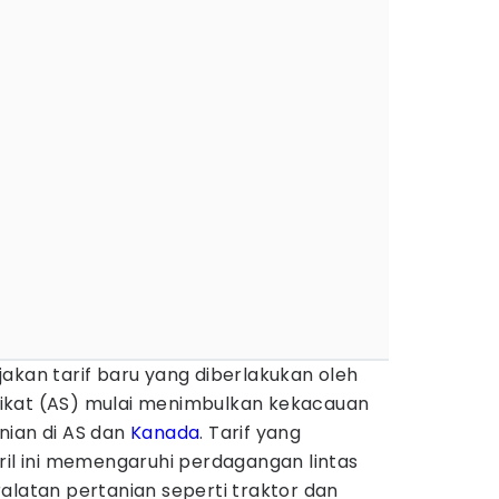
jakan tarif baru yang diberlakukan oleh
ikat (AS) mulai menimbulkan kekacauan
nian di AS dan
Kanada
. Tarif yang
ril ini memengaruhi perdagangan lintas
alatan pertanian seperti traktor dan