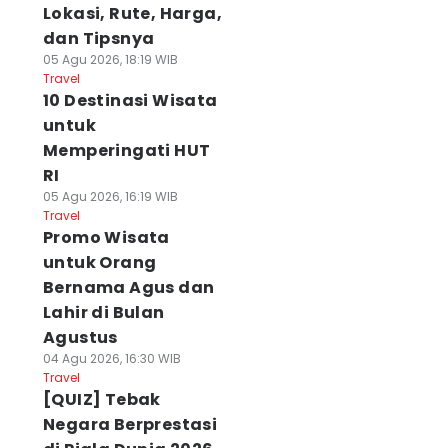
Lokasi, Rute, Harga,
dan Tipsnya
05 Agu 2026, 18:19 WIB
Travel
10 Destinasi Wisata
untuk
Memperingati HUT
RI
05 Agu 2026, 16:19 WIB
Travel
Promo Wisata
untuk Orang
Bernama Agus dan
Lahir di Bulan
Agustus
04 Agu 2026, 16:30 WIB
Travel
[QUIZ] Tebak
Negara Berprestasi