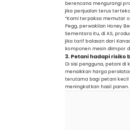
berencana mengurangi pr
jika penjualan terus terteka
“Kami terpaksa memutar ota
Pegg, perwakilan Honey Bee
Sementara itu, di AS, prod
jika tarif balasan dari Ka
komponen mesin diimpor da
3. Petani hadapi risiko 
Di sisi pengguna, petani di
menaikkan harga peralata
terutama bagi petani keci
meningkatkan hasil panen.