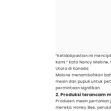
“Ketidakpastian ini mencip
kami.” kata Nancy Malone, 
Utara di Kanada.
Malone menambahkan bahw
mesin dan pupuk untuk pet
permintaan signifikan.
2. Produksi terancam 
Produsen mesin pertanian 
mereka. Honey Bee, perus