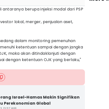
i antaranya berupa injeksi modal dari PSP
vestor lokal, merger, penjualan aset,
 sedang dalam monitoring pemenuhan
memenuhi ketentuan sampai dengan jangka
 OJK, maka akan ditindaklanjuti dengan
ai dengan ketentuan OJK yang berlaku,"
erang Israel-Hamas Makin Signifikan
u Perekonomian Global
3, 13:57 WIB