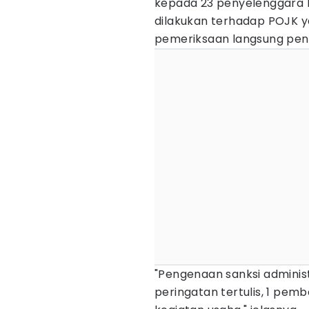
kepada 23 penyelenggara 
dilakukan terhadap POJK ya
pemeriksaan langsung peny
"Pengenaan sanksi administr
peringatan tertulis, 1 pe