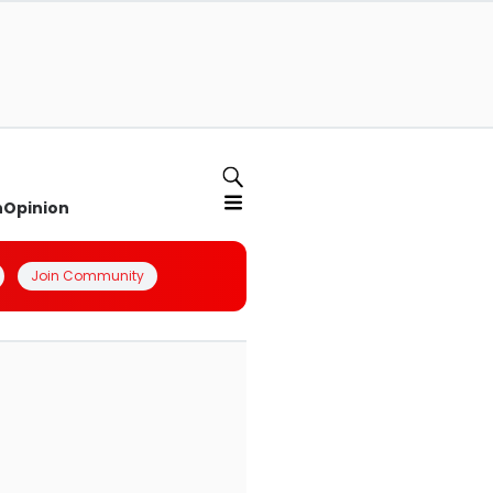
n
Opinion
Join Community