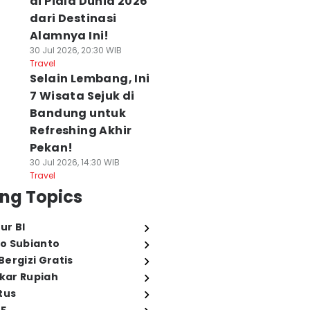
di Piala Dunia 2026
dari Destinasi
Alamnya Ini!
30 Jul 2026, 20:30 WIB
Travel
Selain Lembang, Ini
7 Wisata Sejuk di
Bandung untuk
Refreshing Akhir
Pekan!
30 Jul 2026, 14:30 WIB
Travel
ng Topics
ur BI
o Subianto
ergizi Gratis
ukar Rupiah
tus