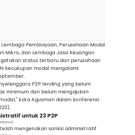
s Lembaga Pembiayaan, Perusahaan Modal
n Mikro, dan Lembaga Jasa Keuangan
gatakan status terbaru dari perusahaan
hi kecukupan modal mengalami
September.
nyelenggara P2P lending yang belum
tas minimum dan belum mengajukan
odal," kata Agusman dalam konferensi
023).
istratif untuk 23 P2P
 Pratama)
telah mengenakan sanksi administratif