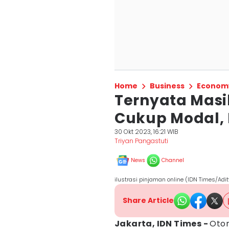
Home
Business
Econom
Ternyata Masi
Cukup Modal, 
30 Okt 2023, 16:21 WIB
Triyan Pangastuti
News
Channel
ilustrasi pinjaman online (IDN Times/Adi
Share Article
Jakarta, IDN Times -
Otor