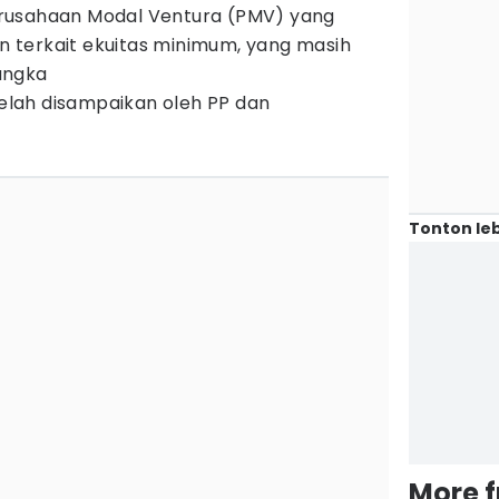
rusahaan Modal Ventura (PMV) yang
 terkait ekuitas minimum, yang masih
angka
 telah disampaikan oleh PP dan
Tonton leb
More 