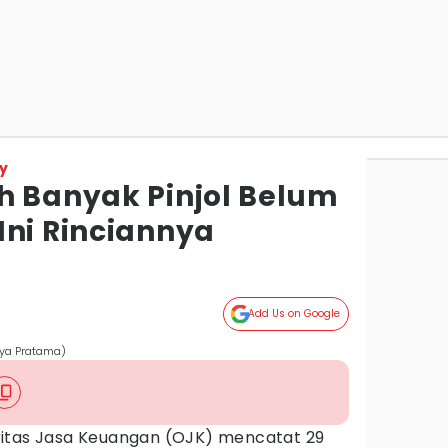
y
h Banyak Pinjol Belum
Ini Rinciannya
Add Us on Google
tya Pratama)
itas Jasa Keuangan (OJK) mencatat 29