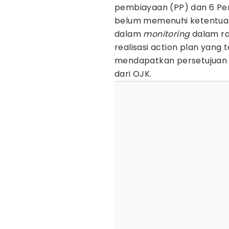
pembiayaan (PP) dan 6 Pe
belum memenuhi ketentuan
dalam
monitoring
dalam r
realisasi action plan yang
mendapatkan persetujuan
dari OJK.