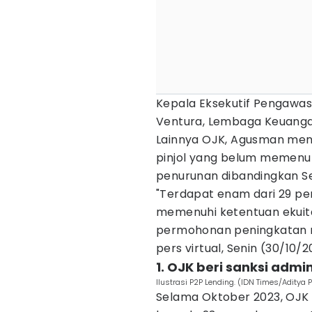
Kepala Eksekutif Pengawa
Ventura, Lembaga Keuanga
Lainnya OJK, Agusman men
pinjol yang belum memenu
penurunan dibandingkan 
"Terdapat enam dari 29 pe
memenuhi ketentuan ekui
permohonan peningkatan m
pers virtual, Senin (30/10/2
1. OJK beri sanksi admin
Ilustrasi P2P Lending. (IDN Times/Aditya
Selama Oktober 2023, OJK 