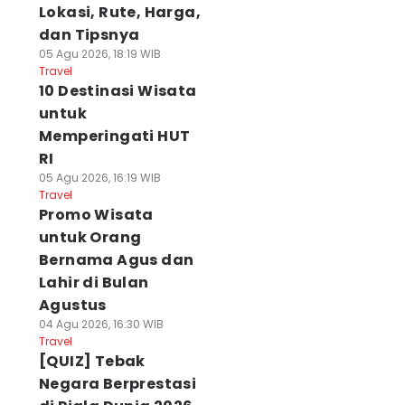
Lokasi, Rute, Harga,
dan Tipsnya
05 Agu 2026, 18:19 WIB
Travel
10 Destinasi Wisata
untuk
Memperingati HUT
RI
05 Agu 2026, 16:19 WIB
Travel
Promo Wisata
untuk Orang
Bernama Agus dan
Lahir di Bulan
Agustus
04 Agu 2026, 16:30 WIB
Travel
[QUIZ] Tebak
Negara Berprestasi