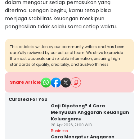
dalam mengatur setiap pemasukan yang
diterima. Dengan begitu, kamu tetap bisa
menjaga stabilitas keuangan meskipun
penghasilan tidak selalu sama setiap waktu.
This article is written by our community writers and has been
carefully reviewed by our editorial team. We strive to provide
the most accurate and reliable information, ensuring high
standards of quality, credibility, and trustworthiness.
Share Article
Curated For You
Gaji Dipotong? 4 Cara
Menyusun Anggaran Keuangan
Keluargamu
28 Apr 2026, 21:00 WIB
Business
Cara Mengatur Anggaran