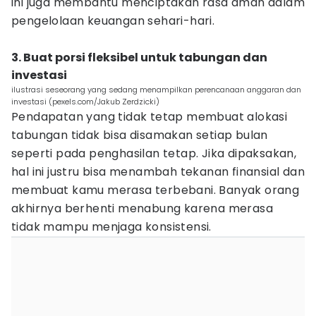
ini juga membantu menciptakan rasa aman dalam
pengelolaan keuangan sehari-hari.
3. Buat porsi fleksibel untuk tabungan dan
investasi
ilustrasi seseorang yang sedang menampilkan perencanaan anggaran dan
investasi (pexels.com/Jakub Zerdzicki)
Pendapatan yang tidak tetap membuat alokasi
tabungan tidak bisa disamakan setiap bulan
seperti pada penghasilan tetap. Jika dipaksakan,
hal ini justru bisa menambah tekanan finansial dan
membuat kamu merasa terbebani. Banyak orang
akhirnya berhenti menabung karena merasa
tidak mampu menjaga konsistensi.