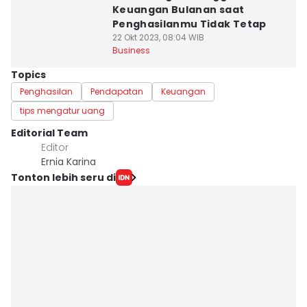
Keuangan Bulanan saat
Penghasilanmu Tidak Tetap
22 Okt 2023, 08:04 WIB
Business
Topics
Penghasilan
Pendapatan
Keuangan
tips mengatur uang
Editorial Team
Editor
Ernia Karina
Tonton lebih seru di