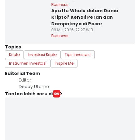
Business
Apa Itu Whale dalam Dunia
Kripto? Kenali Peran dan
Dampaknya di Pasar
06 Mei 2026, 22:27 WIB
Business
Topics
Kripto
Investasi Kripto
Tips Investasi
Instrumen Investasi
Inspire Me
Editorial Team
Editor
Debby Utomo
Tonton lebih seru di