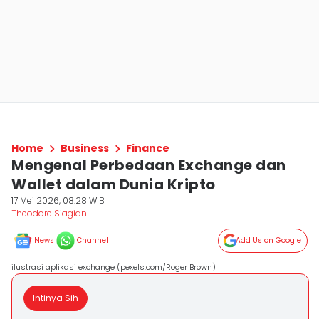
Home
Business
Finance
Mengenal Perbedaan Exchange dan
Wallet dalam Dunia Kripto
17 Mei 2026, 08:28 WIB
Theodore Siagian
News
Channel
Add Us on Google
ilustrasi aplikasi exchange (pexels.com/Roger Brown)
Intinya Sih