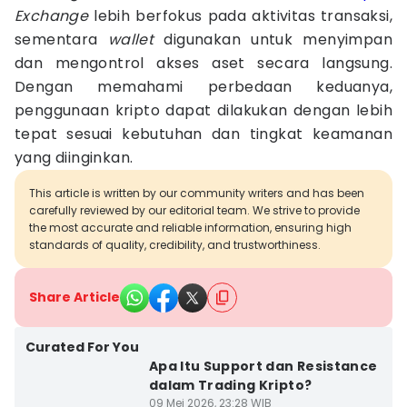
Exchange
lebih berfokus pada aktivitas transaksi,
sementara
wallet
digunakan untuk menyimpan
dan mengontrol akses aset secara langsung.
Dengan memahami perbedaan keduanya,
penggunaan kripto dapat dilakukan dengan lebih
tepat sesuai kebutuhan dan tingkat keamanan
yang diinginkan.
This article is written by our community writers and has been
carefully reviewed by our editorial team. We strive to provide
the most accurate and reliable information, ensuring high
standards of quality, credibility, and trustworthiness.
Share Article
Curated For You
Apa Itu Support dan Resistance
dalam Trading Kripto?
09 Mei 2026, 23:28 WIB