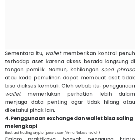
Sementara itu,
wallet
memberikan kontrol penuh
terhadap aset karena akses berada langsung di
tangan pemilik. Namun, kehilangan
seed phrase
atau kode pemulihan dapat membuat aset tidak
bisa diakses kembali. Oleh sebab itu, penggunaan
wallet
memerlukan perhatian lebih dalam
menjaga data penting agar tidak hilang atau
diketahui pihak lain.
4. Penggunaan exchange dan wallet bisa saling
melengkapi
ilustrasi trading crypto (pexels.com/Anna Nekrashevich)
Dalam praktiknya, banyak pengguna kripto