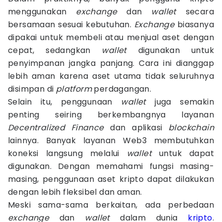
menggunakan
exchange
dan
wallet
secara
bersamaan sesuai kebutuhan.
Exchange
biasanya
dipakai untuk membeli atau menjual aset dengan
cepat, sedangkan
wallet
digunakan untuk
penyimpanan jangka panjang. Cara ini dianggap
lebih aman karena aset utama tidak seluruhnya
disimpan di
platform
perdagangan.
Selain itu, penggunaan
wallet
juga semakin
penting seiring berkembangnya layanan
Decentralized Finance
dan aplikasi
blockchain
lainnya. Banyak layanan Web3 membutuhkan
koneksi langsung melalui
wallet
untuk dapat
digunakan. Dengan memahami fungsi masing-
masing, penggunaan aset kripto dapat dilakukan
dengan lebih fleksibel dan aman.
Meski sama-sama berkaitan, ada perbedaan
exchange
dan
wallet
dalam dunia
kripto
.