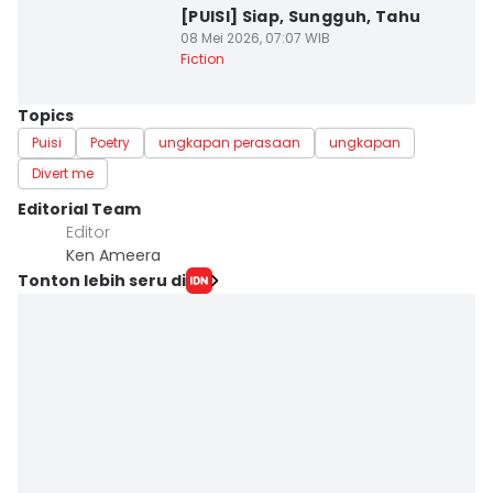
[PUISI] Siap, Sungguh, Tahu
08 Mei 2026, 07:07 WIB
Fiction
Topics
Puisi
Poetry
ungkapan perasaan
ungkapan
Divert me
Editorial Team
Editor
Ken Ameera
Tonton lebih seru di