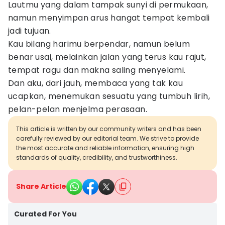
Lautmu yang dalam tampak sunyi di permukaan,
namun menyimpan arus hangat tempat kembali
jadi tujuan.
Kau bilang harimu berpendar, namun belum
benar usai, melainkan jalan yang terus kau rajut,
tempat ragu dan makna saling menyelami.
Dan aku, dari jauh, membaca yang tak kau
ucapkan, menemukan sesuatu yang tumbuh lirih,
pelan-pelan menjelma perasaan.
This article is written by our community writers and has been
carefully reviewed by our editorial team. We strive to provide
the most accurate and reliable information, ensuring high
standards of quality, credibility, and trustworthiness.
Share Article
Curated For You