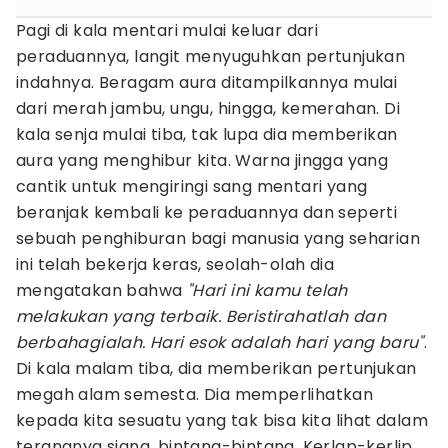
Pagi di kala mentari mulai keluar dari
peraduannya, langit menyuguhkan pertunjukan
indahnya. Beragam aura ditampilkannya mulai
dari merah jambu, ungu, hingga, kemerahan. Di
kala senja mulai tiba, tak lupa dia memberikan
aura yang menghibur kita. Warna jingga yang
cantik untuk mengiringi sang mentari yang
beranjak kembali ke peraduannya dan seperti
sebuah penghiburan bagi manusia yang seharian
ini telah bekerja keras, seolah-olah dia
mengatakan bahwa
"Hari ini kamu telah
melakukan yang terbaik. Beristirahatlah dan
berbahagialah. Hari esok adalah hari yang baru"
.
Di kala malam tiba, dia memberikan pertunjukan
megah alam semesta. Dia memperlihatkan
kepada kita sesuatu yang tak bisa kita lihat dalam
terangnya siang, bintang-bintang. Kerlap-kerlip