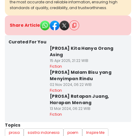
the most accurate and reliable information, ensuring high
standards of quality, credibility, and trustworthiness.
Share Article
Curated For You
[PROSA] Kita Hanya Orang
Asing
15 Apr 2025, 21:22 WIB
Fiction
[PROSA] Malam Bisu yang
Menyimpan Rindu
02 Nov 2024, 06:22 WIB
Fiction
[PROSA] Ratapan Juang,
Harapan Menang
13 Mar 2024, 06:22 WIB
Fiction
Topics
prosa
sastra indonesia
poem
Inspire Me