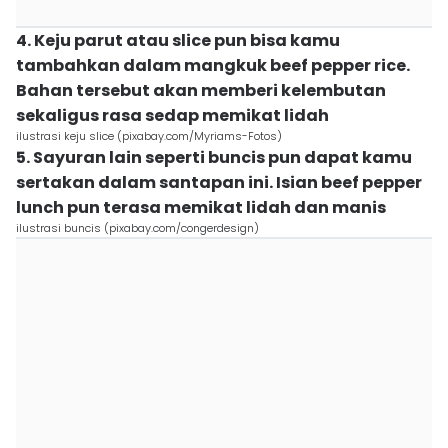
4. Keju parut atau slice pun bisa kamu
tambahkan dalam mangkuk beef pepper rice.
Bahan tersebut akan memberi kelembutan
sekaligus rasa sedap memikat lidah
ilustrasi keju slice (pixabay.com/Myriams-Fotos)
5. Sayuran lain seperti buncis pun dapat kamu
sertakan dalam santapan ini. Isian beef pepper
lunch pun terasa memikat lidah dan manis
ilustrasi buncis (pixabay.com/congerdesign)