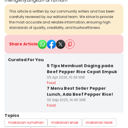
mengenyangkan di rumah!
This article is written by our community writers and has been
carefully reviewed by our editorial team. We strive to provide
the most accurate and reliable information, ensuring high
standards of quality, credibility, and trustworthiness.
Share Article
Curated For You
5 Tips Membuat Daging pada
Beef Pepper Rice Cepat Empuk
05 Apr 2026, 10:28 WIB
Food
7 Menu Best Seller Pepper
Lunch, Ada Beef Pepper Rice!
30 Sep 2025, 14:45 WIB
Food
Topics
makanan rumahan
makanan enak
makanan lezat