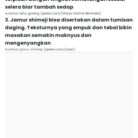
selera biar tambah sedap
ilustrasi telur goreng (pexels.com/Dhaya Eddine Bentaleb)
3. Jamur shimeji bisa disertakan dalam tumisan
daging. Teksturnya yang empuk dan tebal bikin
masakan semakin maknyus dan
mengenyangkan
ilustrasi jamur shimeji (pexels.com/Laker)