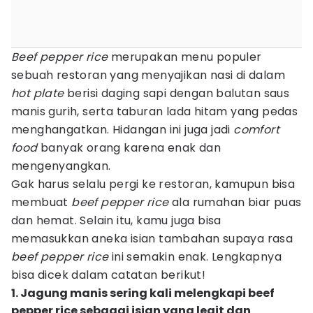
Beef pepper rice
merupakan menu populer
sebuah restoran yang menyajikan nasi di dalam
hot plate
berisi daging sapi dengan balutan saus
manis gurih, serta taburan lada hitam yang pedas
menghangatkan. Hidangan ini juga jadi
comfort
food
banyak orang karena enak dan
mengenyangkan.
Gak harus selalu pergi ke restoran, kamupun bisa
membuat
beef pepper rice
ala rumahan biar puas
dan hemat. Selain itu, kamu juga bisa
memasukkan aneka isian tambahan supaya rasa
beef pepper rice
ini semakin enak. Lengkapnya
bisa dicek dalam catatan berikut!
1. Jagung manis sering kali melengkapi beef
pepper rice sebagai isian yang legit dan