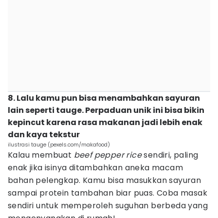
8. Lalu kamu pun bisa menambahkan sayuran
lain seperti tauge. Perpaduan unik ini bisa bikin
kepincut karena rasa makanan jadi lebih enak
dan kaya tekstur
ilustrasi tauge (pexels.com/makafood)
Kalau membuat
beef pepper rice
sendiri, paling
enak jika isinya ditambahkan aneka macam
bahan pelengkap. Kamu bisa masukkan sayuran
sampai protein tambahan biar puas. Coba masak
sendiri untuk memperoleh suguhan berbeda yang