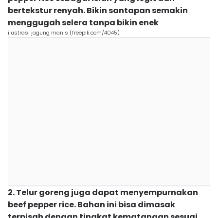
bertekstur renyah. Bikin santapan semakin
menggugah selera tanpa bikin enek
ilustrasi jagung manis (freepik.com/4045)
2. Telur goreng juga dapat menyempurnakan
beef pepper rice. Bahan ini bisa dimasak
terpisah dengan tingkat kematangan sesuai