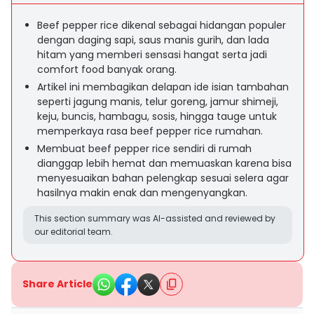
Beef pepper rice dikenal sebagai hidangan populer
dengan daging sapi, saus manis gurih, dan lada
hitam yang memberi sensasi hangat serta jadi
comfort food banyak orang.
Artikel ini membagikan delapan ide isian tambahan
seperti jagung manis, telur goreng, jamur shimeji,
keju, buncis, hambagu, sosis, hingga tauge untuk
memperkaya rasa beef pepper rice rumahan.
Membuat beef pepper rice sendiri di rumah
dianggap lebih hemat dan memuaskan karena bisa
menyesuaikan bahan pelengkap sesuai selera agar
hasilnya makin enak dan mengenyangkan.
This section summary was AI-assisted and reviewed by
our editorial team.
Share Article