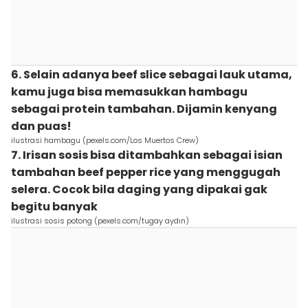
6. Selain adanya beef slice sebagai lauk utama,
kamu juga bisa memasukkan hambagu
sebagai protein tambahan. Dijamin kenyang
dan puas!
ilustrasi hambagu (pexels.com/Los Muertos Crew)
7. Irisan sosis bisa ditambahkan sebagai isian
tambahan beef pepper rice yang menggugah
selera. Cocok bila daging yang dipakai gak
begitu banyak
ilustrasi sosis potong (pexels.com/tugay aydın)