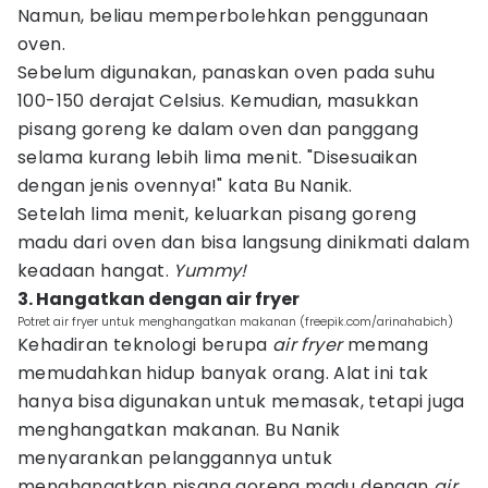
Namun, beliau memperbolehkan penggunaan
oven.
Sebelum digunakan, panaskan oven pada suhu
100-150 derajat Celsius. Kemudian, masukkan
pisang goreng ke dalam oven dan panggang
selama kurang lebih lima menit. "Disesuaikan
dengan jenis ovennya!" kata Bu Nanik.
Setelah lima menit, keluarkan pisang goreng
madu dari oven dan bisa langsung dinikmati dalam
keadaan hangat.
Yummy!
3. Hangatkan dengan air fryer
Potret air fryer untuk menghangatkan makanan (freepik.com/arinahabich)
Kehadiran teknologi berupa
air fryer
memang
memudahkan hidup banyak orang. Alat ini tak
hanya bisa digunakan untuk memasak, tetapi juga
menghangatkan makanan. Bu Nanik
menyarankan pelanggannya untuk
menghangatkan pisang goreng madu dengan
air