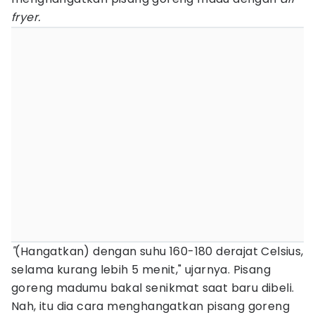
fryer.
"
(Hangatkan)
dengan suhu 160-180 derajat Celsius,
selama kurang lebih 5 menit," ujarnya. Pisang
goreng madumu bakal senikmat saat baru dibeli.
Nah, itu dia cara menghangatkan pisang goreng