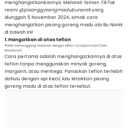
menghangatkankannya. Melansir laman
TikTok
resmi
@pisanggorengmadubunanik
yang
diunggah 5 November 2024, simak cara
menghangatkan pisang goreng madu ala Bu Nanik
di bawah ini!
1. Hangatkan di atas teflon
Potret memanggang makanan dengan teflon (unsplash.com/Sven
Brandsma)
Cara pertama adalah menghangatkannya di atas
teflon tanpa menggunakan minyak goreng,
margarin, atau mentega. Panaskan teflon terlebih
dahulu dengan api kecil, lalu letakkan pisang
goreng madu di atas teflon tersebut.