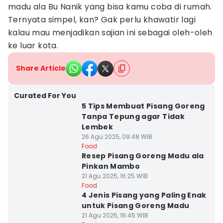
madu ala Bu Nanik yang bisa kamu coba di rumah.
Ternyata simpel, kan? Gak perlu khawatir lagi
kalau mau menjadikan sajian ini sebagai oleh-oleh
ke luar kota.
Share Article
Curated For You
5 Tips Membuat Pisang Goreng
Tanpa Tepung agar Tidak
Lembek
26 Agu 2025, 09:48 WIB
Food
Resep Pisang Goreng Madu ala
Pinkan Mambo
21 Agu 2025, 16:25 WIB
Food
4 Jenis Pisang yang Paling Enak
untuk Pisang Goreng Madu
21 Agu 2025, 16:45 WIB