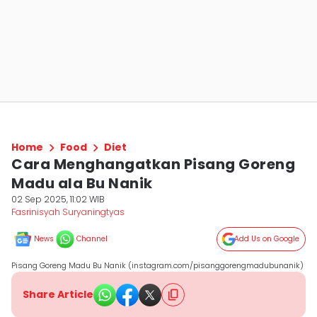
Home
Food
Diet
Cara Menghangatkan Pisang Goreng
Madu ala Bu Nanik
02 Sep 2025, 11:02 WIB
Fasrinisyah Suryaningtyas
News
Channel
Add Us on Google
Pisang Goreng Madu Bu Nanik (instagram.com/pisanggorengmadubunanik)
Share Article