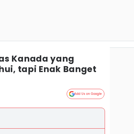
as Kanada yang
hui, tapi Enak Banget
Add Us on Google