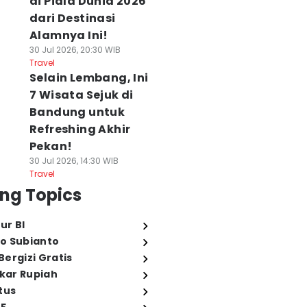
di Piala Dunia 2026
dari Destinasi
Alamnya Ini!
30 Jul 2026, 20:30 WIB
Travel
Selain Lembang, Ini
7 Wisata Sejuk di
Bandung untuk
Refreshing Akhir
Pekan!
30 Jul 2026, 14:30 WIB
Travel
ng Topics
ur BI
o Subianto
ergizi Gratis
ukar Rupiah
tus