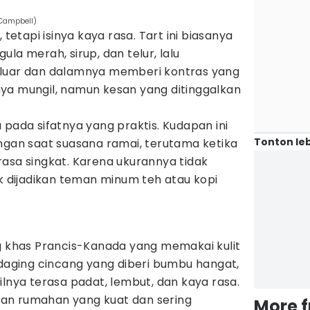
 Campbell)
 tetapi isinya kaya rasa. Tart ini biasanya
la merah, sirup, dan telur, lalu
 luar dan dalamnya memberi kontras yang
ya mungil, namun kesan yang ditinggalkan
 pada sifatnya yang praktis. Kudapan ini
Tonton leb
ngan saat suasana ramai, terutama ketika
asa singkat. Karena ukurannya tidak
ak dijadikan teman minum teh atau kopi
ng khas Prancis-Kanada yang memakai kulit
 daging cincang yang diberi bumbu hangat,
ilnya terasa padat, lembut, dan kaya rasa.
an rumahan yang kuat dan sering
More 