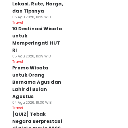
Lokasi, Rute, Harga,
dan Tipsnya
05 Agu 2026, 18:19 WIB
Travel
10 Destinasi Wisata
untuk
Memperingati HUT
RI
05 Agu 2026, 16:19 WIB
Travel
Promo Wisata
untuk Orang
Bernama Agus dan
Lahir di Bulan
Agustus
04 Agu 2026, 16:30 WIB
Travel
[QUIZ] Tebak
Negara Berprestasi