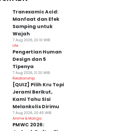
Tranexamic Acid:
Manfaat dan Efek
Samping untuk
Wajah
7 Aug 2026, 20:10 WIB
Life
Pengertian Human
Design dan 5
Tipenya
7 Aug 2026, 21:20 WIB
Relationship
[QUIZ] Pilih Kru Topi
Jerami Berikut,
Kami Tahu Sisi
Melankolis Dirimu
7 Aug 2026, 20:45 WIB
Anime & Manga
PMWC 2026: