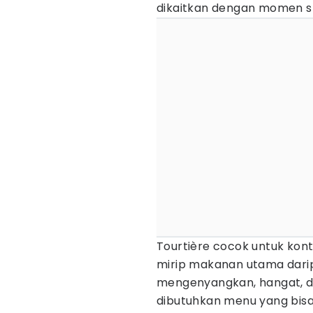
dikaitkan dengan momen sp
Tourtière cocok untuk kont
mirip makanan utama darip
mengenyangkan, hangat, da
dibutuhkan menu yang bisa