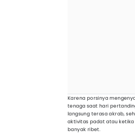
Karena porsinya mengenyan
tenaga saat hari pertandi
langsung terasa akrab, se
aktivitas padat atau ketik
banyak ribet.