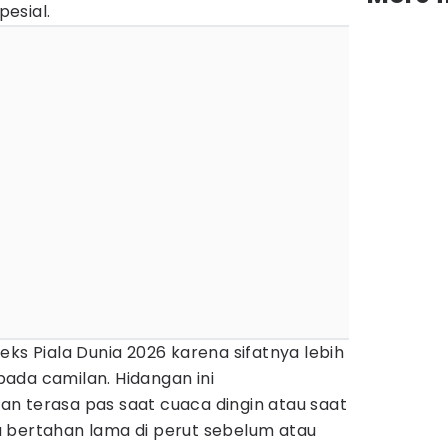
esial.
eks Piala Dunia 2026 karena sifatnya lebih
ada camilan. Hidangan ini
n terasa pas saat cuaca dingin atau saat
 bertahan lama di perut sebelum atau