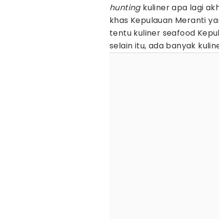
hunting
kuliner apa lagi ak
khas Kepulauan Meranti ya
tentu kuliner seafood Kepu
selain itu, ada banyak kuli