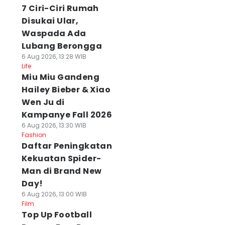
7 Ciri-Ciri Rumah
Disukai Ular,
Waspada Ada
Lubang Berongga
6 Aug 2026, 13:28 WIB
Life
Miu Miu Gandeng
Hailey Bieber & Xiao
Wen Ju di
Kampanye Fall 2026
6 Aug 2026, 13:30 WIB
Fashion
Daftar Peningkatan
Kekuatan Spider-
Man di Brand New
Day!
6 Aug 2026, 13:00 WIB
Film
Top Up Football