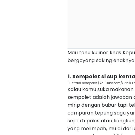
Mau tahu kuliner khas Kepu
bergoyang saking enaknya? 
1. Sempolet si sup kenta
ilustrasi sempolet (YouTube.com/Gita's F
Kalau kamu suka makanan b
sempolet adalah jawaban d
mirip dengan bubur tapi t
campuran tepung sagu yan
seperti pakis atau kangku
yang melimpah, mulai dari 