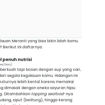
lauan Meranti yang bisa bikin lidah kamu
Berikut ini daftarnya.
l penuh nutrisi
ood Diary)
erkuah tapi bosan dengan sup yang cair,
ari segala kegalauan kamu. Hidangan ini
eksturnya lebih kental karena memakai
g dimasak dengan aneka sayuran hijau
ng. Ditambahkan
topping
seafood
-nya
udang, siput (belitung), hingga kerang