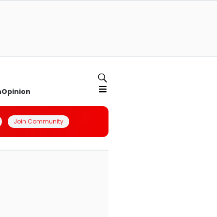
n
Opinion
Join Community