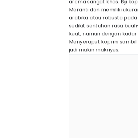
aroma sangat khas. Biji ko
Meranti dan memiliki ukura
arabika atau robusta pada
sedikit sentuhan rasa bu
kuat, namun dengan kadar k
Menyeruput kopi ini sambi
jadi makin maknyus.