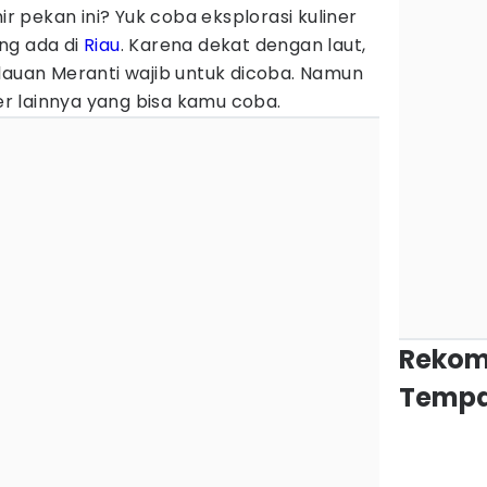
hir pekan ini? Yuk coba eksplorasi kuliner
ng ada di
Riau
. Karena dekat dengan laut,
lauan Meranti wajib untuk dicoba. Namun
ner lainnya yang bisa kamu coba.
Rekom
Tempa