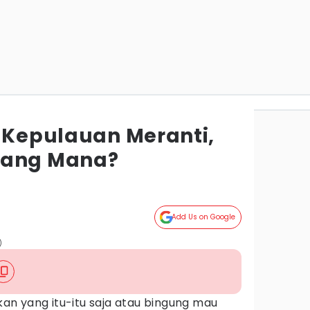
s Kepulauan Meranti,
yang Mana?
Add Us on Google
)
n yang itu-itu saja atau bingung mau