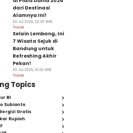
di Piala Dunia 2026
dari Destinasi
Alamnya Ini!
30 Jul 2026, 20:30 WIB
Travel
Selain Lembang, Ini
7 Wisata Sejuk di
Bandung untuk
Refreshing Akhir
Pekan!
30 Jul 2026, 14:30 WIB
Travel
ng Topics
ur BI
o Subianto
ergizi Gratis
ukar Rupiah
FF