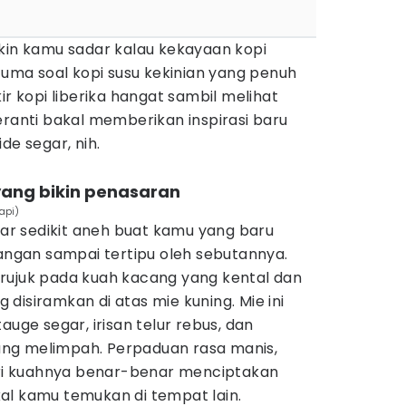
ikin kamu sadar kalau kekayaan kopi
 cuma soal kopi susu kekinian yang penuh
ir kopi liberika hangat sambil melihat
eranti bakal memberikan inspirasi baru
de segar, nih.
 yang bikin penasaran
api)
r sedikit aneh buat kamu yang baru
jangan sampai tertipu oleh sebutannya.
rujuk pada kuah kacang yang kental dan
disiramkan di atas mie kuning. Mie ini
auge segar, irisan telur rebus, dan
ng melimpah. Perpaduan rasa manis,
dari kuahnya benar-benar menciptakan
al kamu temukan di tempat lain.