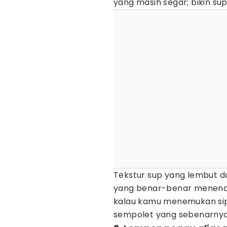
yang masih segar; bikin sup
Tekstur sup yang lembut d
yang benar-benar menenan
kalau kamu menemukan sipu
sempolet yang sebenarnya y