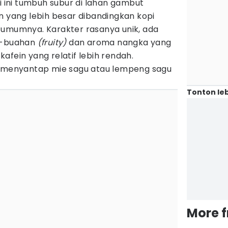
pi ini tumbuh subur di lahan gambut
n yang lebih besar dibandingkan kopi
 umumnya. Karakter rasanya unik, ada
ah-buahan
(fruity)
dan aroma nangka yang
afein yang relatif lebih rendah.
l menyantap mie sagu atau lempeng sagu
Tonton leb
More 