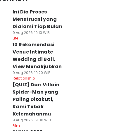
Ini Dia Proses
Menstruasi yang
Dialami Tiap Bulan
9 Aug 2026, 19:10 WIB
Life
10 Rekomendasi
Venue Intimate
Wedding di Bali,
View Menakjubkan
9 Aug 2026, 19:20 WIB
Relationship
[QUIZ] Dari Villain
Spider-Man yang
Paling Ditakuti,
Kami Tebak
Kelemahanmu
9 Aug 2026, 19:00 WIB
Film