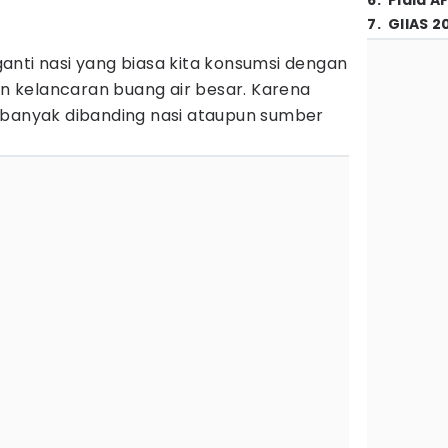
6
.
Piala A
7
.
GIIAS 2
anti nasi yang biasa kita konsumsi dengan
 kelancaran buang air besar. Karena
 banyak dibanding nasi ataupun sumber