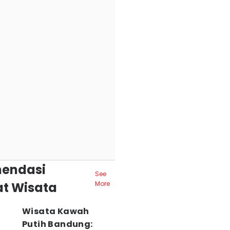
endasi
See
t Wisata
More
Wisata Kawah
Putih Bandung: