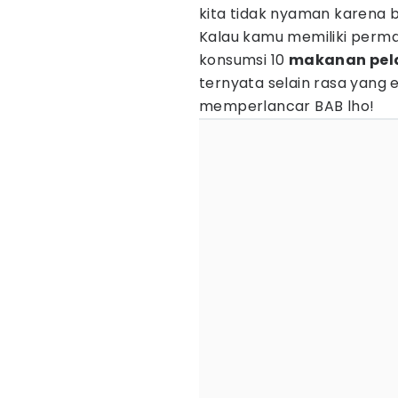
kita tidak nyaman karena bu
Kalau kamu memiliki perma
konsumsi 10
makanan pel
ternyata selain rasa yang
memperlancar BAB lho!