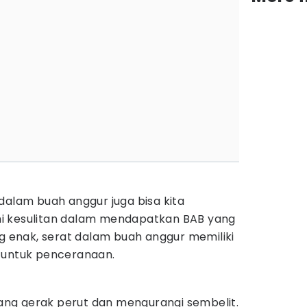
dalam buah anggur juga bisa kita
i kesulitan dalam mendapatkan BAB yang
ng enak, serat dalam buah anggur memiliki
 untuk penceranaan.
ng gerak perut dan mengurangi sembelit.