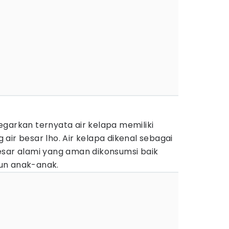
garkan ternyata air kelapa memiliki
air besar lho. Air kelapa dikenal sebagai
esar alami yang aman dikonsumsi baik
un anak-anak.