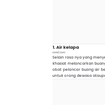
1. Air kelapa
care2.com
Selain rasa nya yang menye
khasiat melancarkan buang 
obat pelancar buang air b
untuk orang dewasa ataup