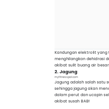
Kandungan elektrolit yang 
menghilangkan dehidrasi 
akibat sulit buang air besar
2. Jagung
myfitnesspal.com
Jagung adalah salah satu s
sehingga jagung akan men
dalam perut dan ucapin sel
akibat susah BAB!