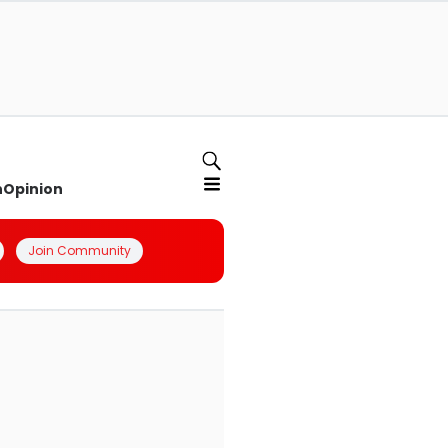
n
Opinion
Join Community