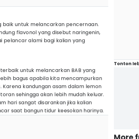
g baik untuk melancarkan pencernaan.
andung flavonol yang disebut naringenin,
 pelancar alami bagi kalian yang
Tonton leb
si terbaik untuk melancarkan BAB yang
 lebih bagus apabila kita mencampurkan
a. Karena kandungan asam dalam lemon
oran sehingga akan lebih mudah keluar.
 hari sangat disarankan jika kalian
car saat bangun tidur keesokan harinya.
More 