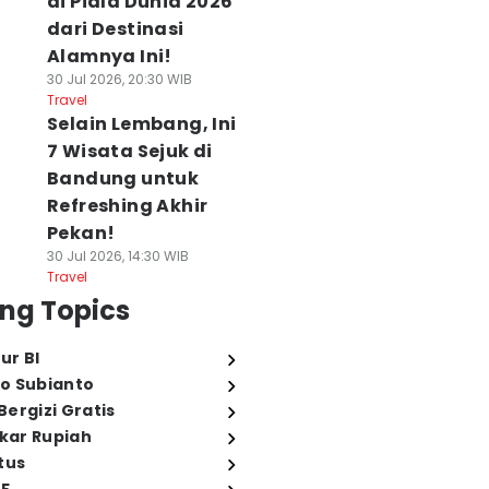
di Piala Dunia 2026
dari Destinasi
Alamnya Ini!
30 Jul 2026, 20:30 WIB
Travel
Selain Lembang, Ini
7 Wisata Sejuk di
Bandung untuk
Refreshing Akhir
Pekan!
30 Jul 2026, 14:30 WIB
Travel
ng Topics
ur BI
o Subianto
ergizi Gratis
ukar Rupiah
tus