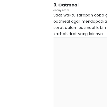
3. Oatmeal
dennys.com
Saat waktu sarapan coba g
oatmeal agar mendapatkan
serat dalam oatmeal lebih
karbohidrat yang lainnya.