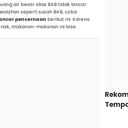
ang air besar alias BAB tidak lancar.
salahan seperti susah BAB, coba
ancar
pencernaan
berikut ini. Karena
 enak, makanan-makanan ini bisa
Rekom
Tempa