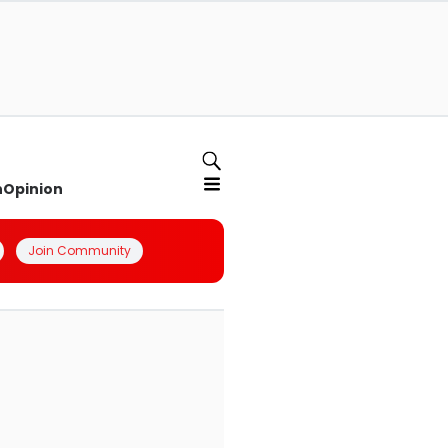
n
Opinion
Join Community