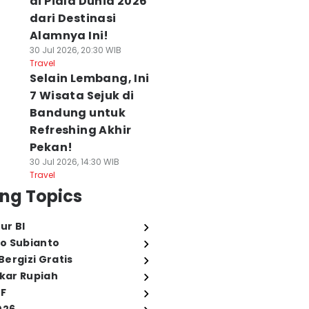
di Piala Dunia 2026
dari Destinasi
Alamnya Ini!
30 Jul 2026, 20:30 WIB
Travel
Selain Lembang, Ini
7 Wisata Sejuk di
Bandung untuk
Refreshing Akhir
Pekan!
30 Jul 2026, 14:30 WIB
Travel
ng Topics
ur BI
o Subianto
ergizi Gratis
ukar Rupiah
FF