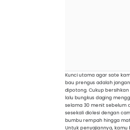
Kunci utama agar sate ka
bau prengus adalah jangan
dipotong. Cukup bersihkan
lalu bungkus daging meng
selama 30 menit sebelum di
sesekali diolesi dengan ca
bumbu rempah hingga mat
Untuk penyajiannya, kamu