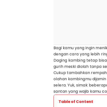
Bagi kamu yang ingin meni
dengan cara yang lebih rin
Daging kambing tetap bisa
gurih meski diolah tanpa s
Cukup tambahkan rempah-
olahan kambingmu dijami
selera. Yuk, simak beberap
santan yang wajib kamu cob
Table of Content