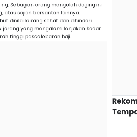
ing. Sebagian orang mengolah daging ini
g, atau sajian bersantan lainnya.
ut dinilai kurang sehat dan dihindari
ak jarang yang mengalami lonjakan kadar
rah tinggi pascalebaran haji.
Rekom
Tempa