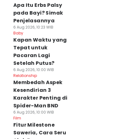
Apa Itu Erbs Palsy
pada Bayi? Simak
Penjelasannya
6 Aug 2026, 10:23 WIB
Baby
⁠Kapan Waktu yang
Tepat untuk
Pacaran Lagi
Setelah Putus?
6 Aug 2026, 10:00 WIB
Relationship
Membedah Aspek
Kesendirian 3
Karakter Penting di
Spider-Man BND
6 Aug 2026, 10:00 WIB
Film
Fitur Milestone
Saweria, Cara Seru