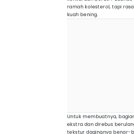
ramah kolesterol, tapi rasa
kuah bening.
Untuk membuatnya, bagian 
ekstra dan direbus berula
tekstur dagingnya benar-