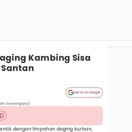
Daging Kambing Sisa
 Santan
Add Us on Google
yah Suryaningtyas)
identik dengan limpahan daging kurban,