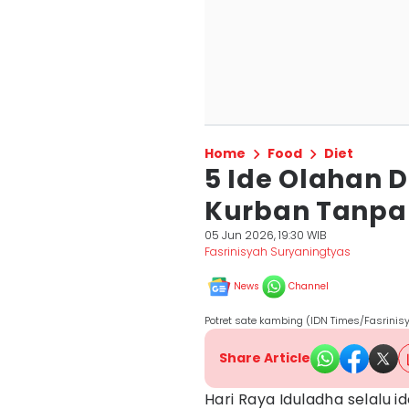
Home
Food
Diet
5 Ide Olahan 
Kurban Tanpa
05 Jun 2026, 19:30 WIB
Fasrinisyah Suryaningtyas
News
Channel
Potret sate kambing (IDN Times/Fasrinis
Share Article
Hari Raya Iduladha selalu 