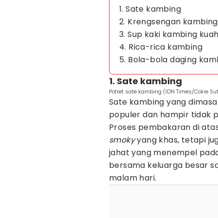
1. Sate kambing
2. Krengsengan kambing
3. Sup kaki kambing kua
4. Rica-rica kambing
5. Bola-bola daging kam
1. Sate kambing
Potret sate kambing (IDN Times/Cokie Sut
Sate kambing yang dimasa
populer dan hampir tidak 
Proses pembakaran di ata
smoky
yang khas, tetapi j
jahat yang menempel pada 
bersama keluarga besar 
malam hari.