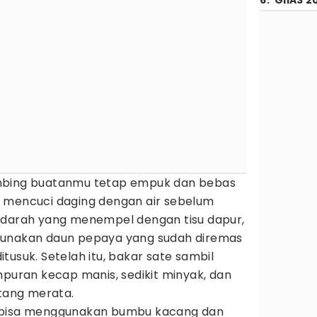
6
.
GIIAS 2
mbing buatanmu tetap empuk dan bebas
 mencuci daging dengan air sebelum
 darah yang menempel dengan tisu dapur,
gunakan daun pepaya yang sudah diremas
tusuk. Setelah itu, bakar sate sambil
mpuran kecap manis, sedikit minyak, dan
ang merata.
 bisa menggunakan bumbu kacang dan