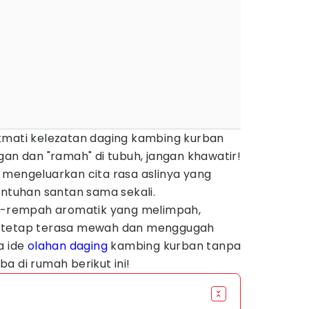
kmati kelezatan daging kambing kurban
gan dan "ramah" di tubuh, jangan khawatir!
 mengeluarkan cita rasa aslinya yang
entuhan santan sama sekali.
rempah aromatik yang melimpah,
n tetap terasa mewah dan menggugah
a ide
olahan daging
kambing kurban tanpa
a di rumah berikut ini!