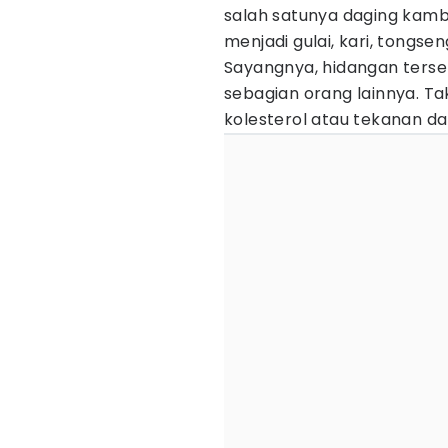
salah satunya daging kamb
menjadi gulai, kari, tongsen
Sayangnya, hidangan terseb
sebagian orang lainnya. T
kolesterol atau tekanan da