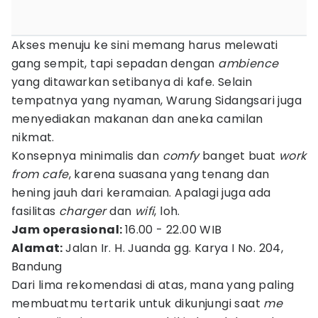
Akses menuju ke sini memang harus melewati
gang sempit, tapi sepadan dengan
ambience
yang ditawarkan setibanya di kafe. Selain
tempatnya yang nyaman, Warung Sidangsari juga
menyediakan makanan dan aneka camilan
nikmat.
Konsepnya minimalis dan
comfy
banget buat
work
from cafe
, karena suasana yang tenang dan
hening jauh dari keramaian. Apalagi juga ada
fasilitas
charger
dan
wifi
, loh.
Jam operasional:
16.00 - 22.00 WIB
Alamat:
Jalan Ir. H. Juanda gg. Karya I No. 204,
Bandung
Dari lima rekomendasi di atas, mana yang paling
membuatmu tertarik untuk dikunjungi saat
me