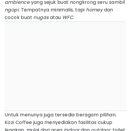
ambience
yang sejuk buat nongkrong seru sambil
ngopi
. Tempatnya minimalis, tapi
homey
dan
cocok buat
nugas
atau
WFC
.
Untuk menunya juga tersedia beragam pilihan.
Kozi Coffee juga menyediakan fasilitas cukup
lengkap, mulai dari area
indoor
dan
outdoor
, toilet,