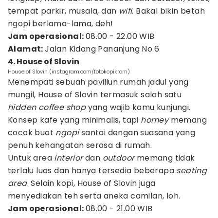
tempat parkir, musala, dan
wifi
. Bakal bikin betah
ngopi berlama-lama, deh!
Jam operasional:
08.00 - 22.00 WIB
Alamat:
Jalan Kidang Pananjung No.6
4. House of Slovin
House of Slovin (instagram.com/fotokopikrom)
Menempati sebuah paviliun rumah jadul yang
mungil, House of Slovin termasuk salah satu
hidden coffee shop
yang wajib kamu kunjungi.
Konsep kafe yang minimalis, tapi
homey
memang
cocok buat
ngopi
santai dengan suasana yang
penuh kehangatan serasa di rumah.
Untuk area
interior
dan
outdoor
memang tidak
terlalu luas dan hanya tersedia beberapa
seating
area
. Selain kopi, House of Slovin juga
menyediakan teh serta aneka camilan, loh.
Jam operasional:
08.00 - 21.00 WIB