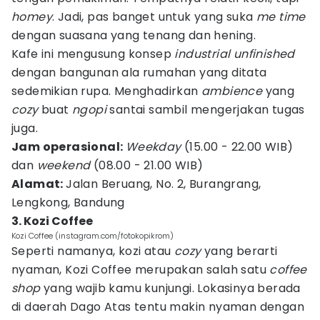
homey
. Jadi, pas banget untuk yang suka
me time
dengan suasana yang tenang dan hening.
Kafe ini mengusung konsep
industrial unfinished
dengan bangunan ala rumahan yang ditata
sedemikian rupa. Menghadirkan
ambience
yang
cozy
buat
ngopi
santai sambil mengerjakan tugas
juga.
Jam operasional:
Weekday
(15.00 - 22.00 WIB)
dan
weekend
(08.00 - 21.00 WIB)
Alamat:
Jalan Beruang, No. 2, Burangrang,
Lengkong, Bandung
3. Kozi Coffee
Kozi Coffee (instagram.com/fotokopikrom)
Seperti namanya, kozi atau
cozy
yang berarti
nyaman, Kozi Coffee merupakan salah satu
coffee
shop
yang wajib kamu kunjungi. Lokasinya berada
di daerah Dago Atas tentu makin nyaman dengan