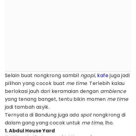
Selain buat nongkrong sambil
ngopi
,
kafe
juga jadi
pilihan yang cocok buat
me time
. Terlebih kalau
berlokasi jauh dari keramaian dengan
ambience
yang tenang banget, tentu bikin momen
me
time
jadi tambah asyik.
Ternyata di Bandung juga ada
spot
nongkrong di
dalam gang yang cocok untuk
me time
, lho.
1. Abdul House Yard