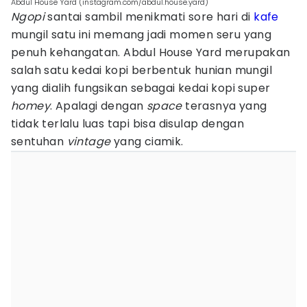
Abdul House Yard (instagram.com/abdul.house.yard)
Ngopi
santai sambil menikmati sore hari di
kafe
mungil satu ini memang jadi momen seru yang
penuh kehangatan. Abdul House Yard merupakan
salah satu kedai kopi berbentuk hunian mungil
yang dialih fungsikan sebagai kedai kopi super
homey
. Apalagi dengan
space
terasnya yang
tidak terlalu luas tapi bisa disulap dengan
sentuhan
vintage
yang ciamik.