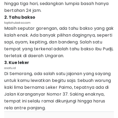
hingga tiga hari, sedangkan lumpia basah hanya
bertahan 24 jam.
2. Tahu bakso
toptahubakso.com
Masih seputar gorengan, ada tahu bakso yang gak
kalah enak. Ada banyak pilihan dagingnya, seperti
sapi, ayam, kepiting, dan bandeng. Salah satu
tempat yang terkenal adalah tahu bakso Ibu Pudji,
terletak di daerah Ungaran.
3. Kue leker
asatu.id
Di Semarang, ada salah satu jajanan yang sayang
untuk kamu lewatkan begitu saja. Sebuah warung
kaki lima bernama Leker Paimo, tepatnya ada di
Jalan Karanganyar Nomor 37. Saking enaknya,
tempat ini selalu ramai dikunjungi hingga harus
rela antre panjang.