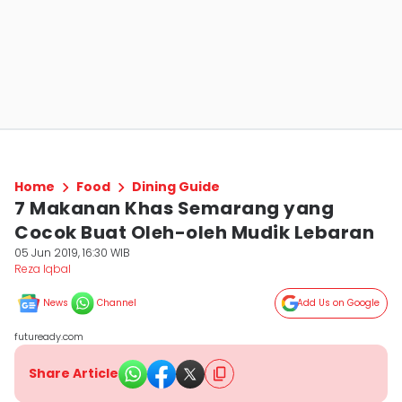
Home
Food
Dining Guide
7 Makanan Khas Semarang yang
Cocok Buat Oleh-oleh Mudik Lebaran
05 Jun 2019, 16:30 WIB
Reza Iqbal
News
Channel
Add Us on Google
futuready.com
Share Article