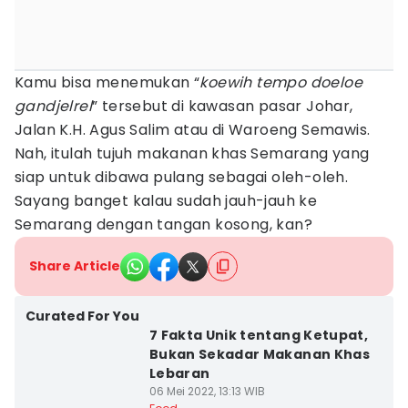
Kamu bisa menemukan “
koewih tempo doeloe
gandjelrel
” tersebut di kawasan pasar Johar,
Jalan K.H. Agus Salim atau di Waroeng Semawis.
Nah, itulah tujuh makanan khas Semarang yang
siap untuk dibawa pulang sebagai oleh-oleh.
Sayang banget kalau sudah jauh-jauh ke
Semarang dengan tangan kosong, kan?
Share Article
Curated For You
7 Fakta Unik tentang Ketupat,
Bukan Sekadar Makanan Khas
Lebaran
06 Mei 2022, 13:13 WIB