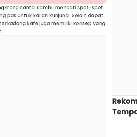
ngkrong santai sambil mencari spot-spot
ng pas untuk kalian kunjungi. Selain dapat
terkadang kafe juga memiliki konsep yang
n.
Rekom
Tempa