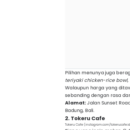
Pilihan menunya juga bera
teriyaki chicken-rice bowl,
Walaupun harga yang dit
sebanding dengan rasa dan
Alamat:
Jalan Sunset Roa
Badung, Bali.
2. Tokeru Cafe
Tokeru Cafe (instagram.com/tokerucafe.i