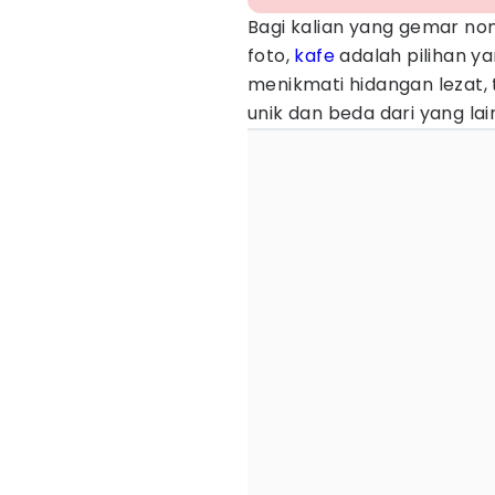
Bagi kalian yang gemar no
foto,
kafe
adalah pilihan ya
menikmati hidangan lezat, 
unik dan beda dari yang lai