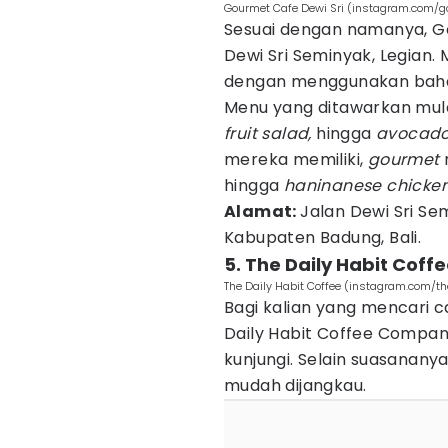
Gourmet Cafe Dewi Sri (instagram.com/g
Sesuai dengan namanya, Go
Dewi Sri Seminyak, Legian
dengan menggunakan baha
Menu yang ditawarkan mula
fruit salad,
hingga
avocado
mereka memiliki,
gourmet
hingga
haninanese chicken
Alamat:
Jalan Dewi Sri Se
Kabupaten Badung, Bali.
5. The Daily Habit Cof
The Daily Habit Coffee (instagram.com/th
Bagi kalian yang mencari 
Daily Habit Coffee Company
kunjungi. Selain suasananya
mudah dijangkau.