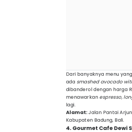
Dari banyaknya menu yang
ada
smashed avocado wit
dibanderol dengan harga Rp
menawarkan
espresso, lo
lagi.
Alamat:
Jalan Pantai Arju
Kabupaten Badung, Bali.
4. Gourmet Cafe Dewi S