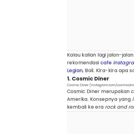
Kalau kalian lagi jalan-jala
rekomendasi
cafe
instagr
Legian
, Bali. Kira-kira apa 
1. Cosmic Diner
Cosmic Diner (instagram.com/cosmicdine
Cosmic Diner merupakan c
Amerika. Konsepnya yang
kembali ke era
rock and rol