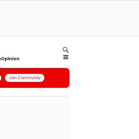
n
Opinion
Join Community