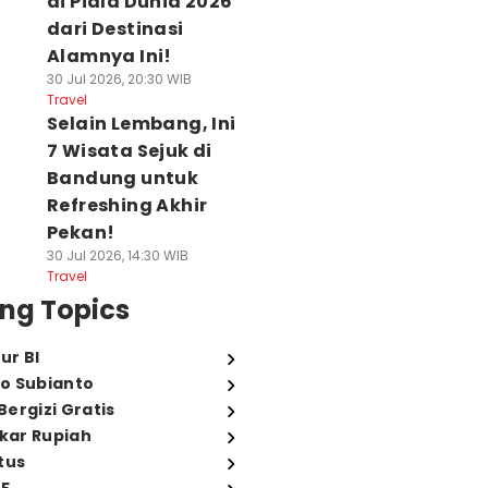
di Piala Dunia 2026
dari Destinasi
Alamnya Ini!
30 Jul 2026, 20:30 WIB
Travel
Selain Lembang, Ini
7 Wisata Sejuk di
Bandung untuk
Refreshing Akhir
Pekan!
30 Jul 2026, 14:30 WIB
Travel
ng Topics
ur BI
o Subianto
ergizi Gratis
ukar Rupiah
tus