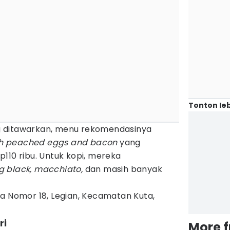
Tonton leb
 ditawarkan, menu rekomendasinya
h peached eggs and bacon
yang
110 ribu. Untuk kopi, mereka
ng black, macchiato,
dan masih banyak
na Nomor 18, Legian, Kecamatan Kuta,
ri
More 