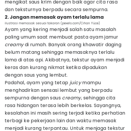
mengikat saus krim dengan baik agar cita rasa
dan teksturnya berpadu secara sempurna.
2. Jangan memasak ayam terlalu lama
ilustrasi memasak sesuai takaran (pexels.com/Cihan Yüce)
Ayam yang kering menjadi salah satu masalah
paling umum saat membuat pasta ayam jamur
creamy
di rumah. Banyak orang khawatir daging
belum matang sehingga memasaknya terlalu
lama di atas api. Akibatnya, tekstur ayam menjadi
keras dan kurang nikmat ketika dipadukan
dengan saus yang lembut.
Padahal, ayam yang tetap
juicy
mampu
menghadirkan sensasi lembut yang berpadu
sempurna dengan saus
creamy
, sehingga cita
rasa hidangan terasa lebih berkelas. Sayangnya,
kesalahan ini masih sering terjadi ketika perhatian
terbagi ke pekerjaan lain dan waktu memasak
menjadi kurang terpantau. Untuk menjaga tekstur