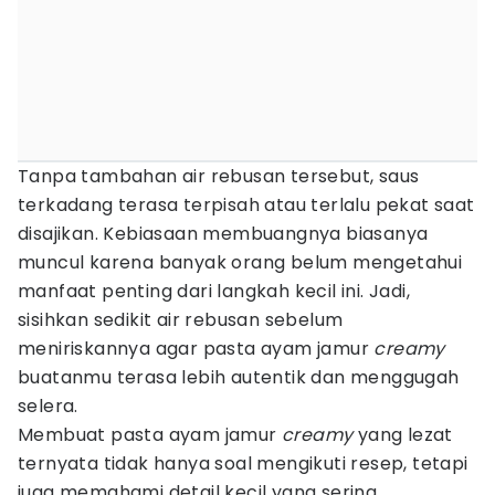
Tanpa tambahan air rebusan tersebut, saus
terkadang terasa terpisah atau terlalu pekat saat
disajikan. Kebiasaan membuangnya biasanya
muncul karena banyak orang belum mengetahui
manfaat penting dari langkah kecil ini. Jadi,
sisihkan sedikit air rebusan sebelum
meniriskannya agar pasta ayam jamur
creamy
buatanmu terasa lebih autentik dan menggugah
selera.
Membuat pasta ayam jamur
creamy
yang lezat
ternyata tidak hanya soal mengikuti resep, tetapi
juga memahami detail kecil yang sering