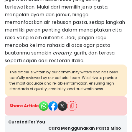
terlewatkan. Mulai dari memilih jenis pasta,
mengolah ayam dan jamur, hingga
memanfaatkan air rebusan pasta, setiap langkah
memiliki peran penting dalam menciptakan cita
rasa yang lebih autentik. Jadi, jangan ragu
mencoba kelima rahasia di atas agar pasta
buatanmu semakin
creamy
, gurih, dan terasa
seperti sajian dari restoran Italia.
This article is written by our community writers and has been
carefully reviewed by our editorial team. We strive to provide
the most accurate and reliable information, ensuring high
standards of quality, credibility, and trustworthiness.
Share Article
Curated For You
Cara Menggunakan Pasta Miso