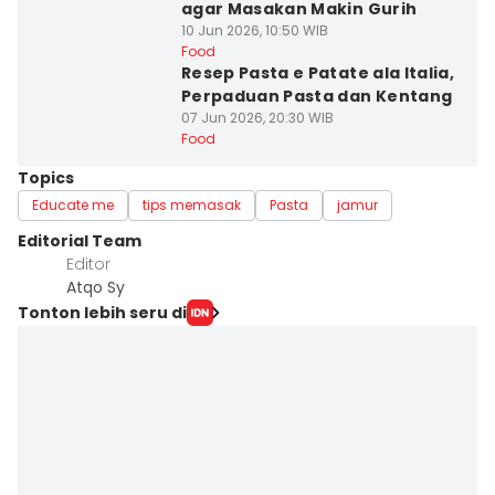
agar Masakan Makin Gurih
10 Jun 2026, 10:50 WIB
Food
Resep Pasta e Patate ala Italia,
Perpaduan Pasta dan Kentang
07 Jun 2026, 20:30 WIB
Food
Topics
Educate me
tips memasak
Pasta
jamur
Editorial Team
Editor
Atqo Sy
Tonton lebih seru di