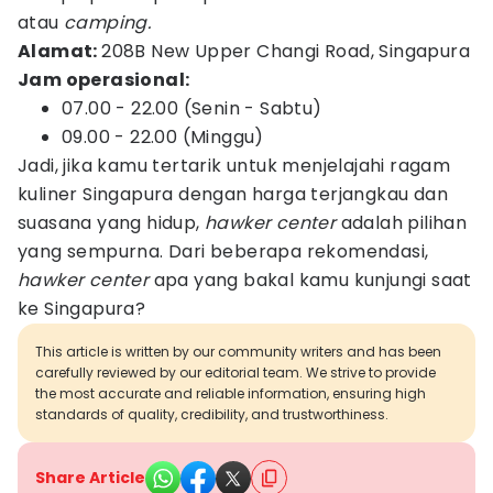
atau
camping.
Alamat:
208B New Upper Changi Road, Singapura
Jam operasional:
07.00 - 22.00 (Senin - Sabtu)
09.00 - 22.00 (Minggu)
Jadi, jika kamu tertarik untuk menjelajahi ragam
kuliner Singapura dengan harga terjangkau dan
suasana yang hidup,
hawker center
adalah pilihan
yang sempurna. Dari beberapa rekomendasi,
hawker center
apa yang bakal kamu kunjungi saat
ke Singapura?
This article is written by our community writers and has been
carefully reviewed by our editorial team. We strive to provide
the most accurate and reliable information, ensuring high
standards of quality, credibility, and trustworthiness.
Share Article