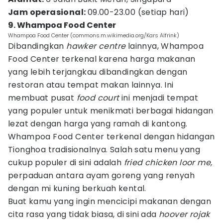
Jam operasional:
09.00-23.00 (setiap hari)
9. Whampoa Food Center
Whampoa Food Center (commons.m.wikimedia.org/Kars Alfrink)
Dibandingkan
hawker centre
lainnya, Whampoa
Food Center terkenal karena harga makanan
yang lebih terjangkau dibandingkan dengan
restoran atau tempat makan lainnya. Ini
membuat pusat
food court
ini menjadi tempat
yang populer untuk menikmati berbagai hidangan
lezat dengan harga yang ramah di kantong.
Whampoa Food Center terkenal dengan hidangan
Tionghoa tradisionalnya. Salah satu menu yang
cukup populer di sini adalah
fried chicken loor me,
perpaduan antara ayam goreng yang renyah
dengan mi kuning berkuah kental.
Buat kamu yang ingin mencicipi makanan dengan
cita rasa yang tidak biasa, di sini ada
hoover rojak