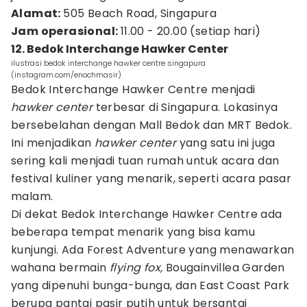
Alamat:
505 Beach Road, Singapura
Jam operasional:
11.00 - 20.00 (setiap hari)
12. Bedok Interchange Hawker Center
ilustrasi bedok interchange hawker centre singapura
(instagram.com/enochmasir)
Bedok Interchange Hawker Centre menjadi
hawker center
terbesar di Singapura. Lokasinya
bersebelahan dengan Mall Bedok dan MRT Bedok.
Ini menjadikan
hawker center
yang satu ini juga
sering kali menjadi tuan rumah untuk acara dan
festival kuliner yang menarik, seperti acara pasar
malam.
Di dekat Bedok Interchange Hawker Centre ada
beberapa tempat menarik yang bisa kamu
kunjungi. Ada Forest Adventure yang menawarkan
wahana bermain
flying fox,
Bougainvillea Garden
yang dipenuhi bunga-bunga, dan East Coast Park
berupa pantai pasir putih untuk bersantai