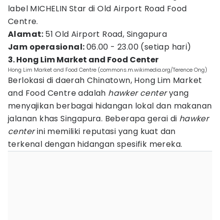
label MICHELIN Star di Old Airport Road Food
Centre.
Alamat:
51 Old Airport Road, Singapura
Jam operasional:
06.00 - 23.00 (setiap hari)
3. Hong Lim Market and Food Center
Hong Lim Market and Food Centre (commons.m.wikimedia.org/Terence Ong)
Berlokasi di daerah Chinatown, Hong Lim Market
and Food Centre adalah
hawker center
yang
menyajikan berbagai hidangan lokal dan makanan
jalanan khas Singapura. Beberapa gerai di
hawker
center
ini memiliki reputasi yang kuat dan
terkenal dengan hidangan spesifik mereka.