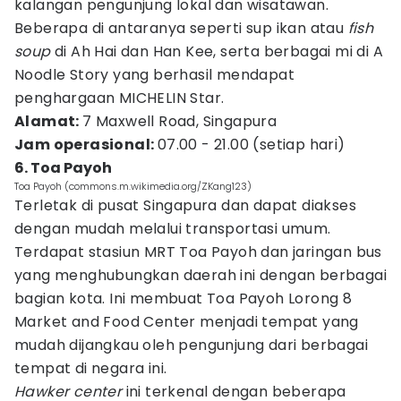
kalangan pengunjung lokal dan wisatawan.
Beberapa di antaranya seperti sup ikan atau
fish
soup
di Ah Hai dan Han Kee, serta berbagai mi di A
Noodle Story yang berhasil mendapat
penghargaan MICHELIN Star.
Alamat:
7 Maxwell Road, Singapura
Jam operasional:
07.00 - 21.00 (setiap hari)
6. Toa Payoh
Toa Payoh (commons.m.wikimedia.org/ZKang123)
Terletak di pusat Singapura dan dapat diakses
dengan mudah melalui transportasi umum.
Terdapat stasiun MRT Toa Payoh dan jaringan bus
yang menghubungkan daerah ini dengan berbagai
bagian kota. Ini membuat Toa Payoh Lorong 8
Market and Food Center menjadi tempat yang
mudah dijangkau oleh pengunjung dari berbagai
tempat di negara ini.
Hawker center
ini terkenal dengan beberapa