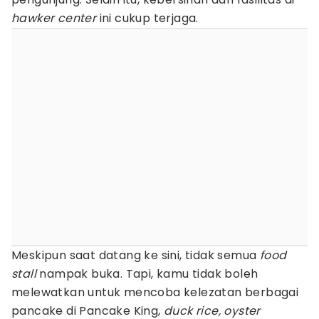
hawker center
ini cukup terjaga.
Meskipun saat datang ke sini, tidak semua
food
stall
nampak buka. Tapi, kamu tidak boleh
melewatkan untuk mencoba kelezatan berbagai
pancake di Pancake King,
duck rice, oyster