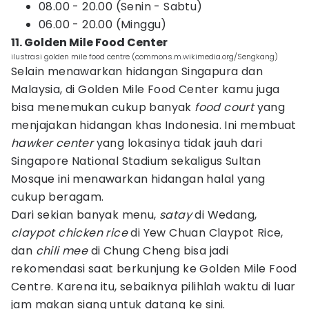
08.00 - 20.00 (Senin - Sabtu)
06.00 - 20.00 (Minggu)
11. Golden Mile Food Center
ilustrasi golden mile food centre (commons.m.wikimedia.org/Sengkang)
Selain menawarkan hidangan Singapura dan
Malaysia, di Golden Mile Food Center kamu juga
bisa menemukan cukup banyak
food court
yang
menjajakan hidangan khas Indonesia. Ini membuat
hawker center
yang lokasinya tidak jauh dari
Singapore National Stadium sekaligus Sultan
Mosque ini menawarkan hidangan halal yang
cukup beragam.
Dari sekian banyak menu,
satay
di Wedang,
claypot chicken rice
di Yew Chuan Claypot Rice,
dan
chili mee
di Chung Cheng bisa jadi
rekomendasi saat berkunjung ke Golden Mile Food
Centre. Karena itu, sebaiknya pilihlah waktu di luar
jam makan siang untuk datang ke sini.