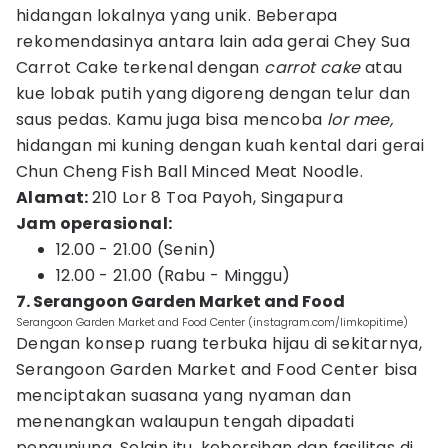
hidangan lokalnya yang unik. Beberapa
rekomendasinya antara lain ada gerai Chey Sua
Carrot Cake terkenal dengan
carrot cake
atau
kue lobak putih yang digoreng dengan telur dan
saus pedas. Kamu juga bisa mencoba
lor mee,
hidangan mi kuning dengan kuah kental dari gerai
Chun Cheng Fish Ball Minced Meat Noodle.
Alamat:
210 Lor 8 Toa Payoh, Singapura
Jam operasional:
12.00 - 21.00 (Senin)
12.00 - 21.00 (Rabu - Minggu)
7. Serangoon Garden Market and Food
Serangoon Garden Market and Food Center (instagram.com/limkopitime)
Dengan konsep ruang terbuka hijau di sekitarnya,
Serangoon Garden Market and Food Center bisa
menciptakan suasana yang nyaman dan
menenangkan walaupun tengah dipadati
pengunjung. Selain itu, kebersihan dan fasilitas di