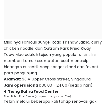
Misalnya Famous Sungei Road Trishaw Laksa, curry
chicken noodle, dan Outram Park Fried Kway
Teow Mee adalah tujuan yang populer di sini. Ini
memberi kamu kesempatan buat mencicipi
hidangan autentik yang sangat dicari dan favorit
para pengunjung.
Alamat:
531A Upper Cross Street, Singapura
Jam operasional:
00.00 - 24.00 (setiap hari)
4. Tiong Bahru Food Center
Tiong Bahru Food Center (unsplash.com/Joshua Tsu)
Telah melalui beberapa kali tahap renovasi gak