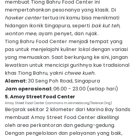
membuat Tiong Bahru Food Center ini
mempertahankan pesonanya yang klasik. Di
hawker center
tertua ini kamu bisa menikmati
hidangan ikonik Singapura, seperti
bak kut teh,
wonton mee,
ayam penyet, dan rujak.
Tiong Bahru Food Center menjadi tempat yang
pas untuk menjelajahi kuliner lokal dengan variasi
yang memuaskan. Saat berkunjung ke sini, jangan
lewatkan untuk mencicipi gurihnya kue tradisional
khas Tiong Bahru, yakni
chwee kueh.
Alamat:
30 Seng Poh Road, Singapura
Jam operasional:
06.00 - 23.00 (setiap hari)
5. Amoy Street Food Center
Amoy Street Food Center (commons.m.wkimedia.org/Terence Ong)
Berjarak sekitar 2 kilometer dari Marina Bay Sands
membuat Amoy Street Food Center dikelilingi
oleh area perkantoran dan gedung-gedung.
Dengan pengelolaan dan pelayanan yang baik,