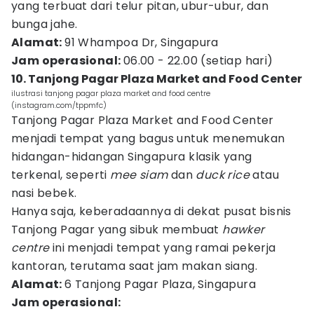
yang terbuat dari telur pitan, ubur-ubur, dan
bunga jahe.
Alamat:
91 Whampoa Dr, Singapura
Jam operasional:
06.00 - 22.00 (setiap hari)
10. Tanjong Pagar Plaza Market and Food Center
ilustrasi tanjong pagar plaza market and food centre
(instagram.com/tppmfc)
Tanjong Pagar Plaza Market and Food Center
menjadi tempat yang bagus untuk menemukan
hidangan-hidangan Singapura klasik yang
terkenal, seperti
mee siam
dan
duck rice
atau
nasi bebek.
Hanya saja, keberadaannya di dekat pusat bisnis
Tanjong Pagar yang sibuk membuat
hawker
centre
ini menjadi tempat yang ramai pekerja
kantoran, terutama saat jam makan siang.
Alamat:
6 Tanjong Pagar Plaza, Singapura
Jam operasional: