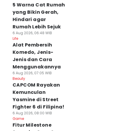
5 Warna Cat Rumah
yang Bikin Gerah,
Hindari agar
Rumah Lebih Sejuk
6 Aug 2026, 06:48 WIB
Life
Alat Pembersih
Komedo, Jenis-
Jenis dan Cara
Menggunakannya
6 Aug 2026, 07:05 WIB
Beauty
CAPCOM Rayakan
Kemunculan
Yasmine di Street
Fighter 6 di Filipina!
6 Aug 2026, 08:00 WIB
Game
Fitur Milestone