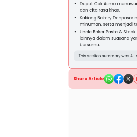
Depot Cak Asmo menawark
dan cita rasa khas.
Kakiang Bakery Denpasar 
minuman, serta menjadi t
Uncle Baker Pasta & Steak
lainnya dalam suasana y
bersama.
This section summary was AI-a
Share Article