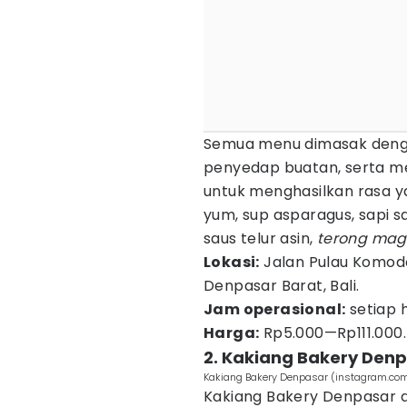
Semua menu dimasak denga
penyedap buatan, serta
untuk menghasilkan rasa y
yum, sup asparagus, sapi s
saus telur asin,
terong mag
Lokasi:
Jalan Pulau Komodo
Denpasar Barat, Bali.
Jam operasional:
setiap 
Harga:
Rp5.000—Rp111.000.
2. Kakiang Bakery Den
Kakiang Bakery Denpasar (instagram.co
Kakiang Bakery Denpasar d