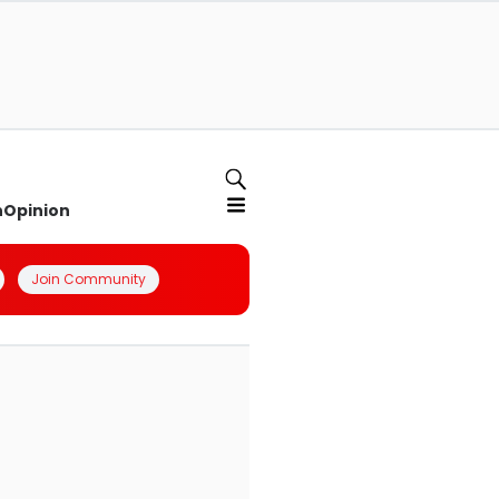
n
Opinion
Join Community