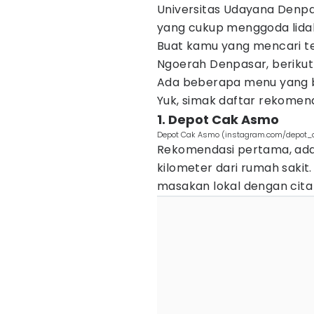
Universitas Udayana Denp
yang cukup menggoda lidah 
Buat kamu yang mencari te
Ngoerah Denpasar, berikut 
Ada beberapa menu yang b
Yuk, simak daftar rekomend
1. Depot Cak Asmo
Depot Cak Asmo (instagram.com/depot
Rekomendasi pertama, ada
kilometer dari rumah sak
masakan lokal dengan cita