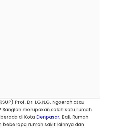
UP) Prof. Dr. I.G.N.G. Ngoerah atau
 Sanglah merupakan salah satu rumah
g berada di Kota
Denpasar
, Bali. Rumah
an beberapa rumah sakit lainnya dan