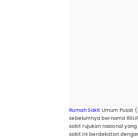
Rumah Sakit
Umum Pusat (RS
sebelumnya bernama RSUP
sakit rujukan nasional yan
sakit ini berdekatan deng