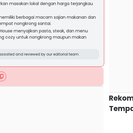
an masakan lokal dengan harga terjangkau
memiliki berbagai macam sajian makanan dan
empat nongkrong santai.
 House menyajikan pasta, steak, dan menu
ang cozy untuk nongkrong maupun makan
ssisted and reviewed by our editorial team.
Rekom
Tempa