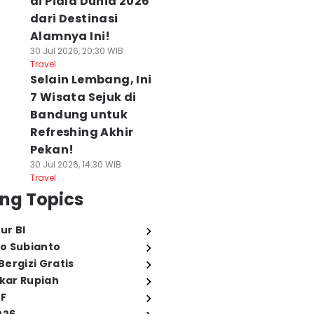
di Piala Dunia 2026
dari Destinasi
Alamnya Ini!
30 Jul 2026, 20:30 WIB
Travel
Selain Lembang, Ini
7 Wisata Sejuk di
Bandung untuk
Refreshing Akhir
Pekan!
30 Jul 2026, 14:30 WIB
Travel
ng Topics
ur BI
o Subianto
ergizi Gratis
ukar Rupiah
FF