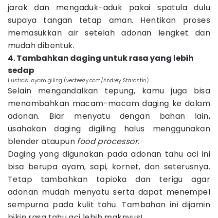
jarak dan mengaduk-aduk pakai spatula dulu
supaya tangan tetap aman. Hentikan proses
memasukkan air setelah adonan lengket dan
mudah dibentuk.
4. Tambahkan daging untuk rasa yang lebih
sedap
ilustrasi ayam giling (vecteezy.com/Andrey Starostin)
Selain mengandalkan tepung, kamu juga bisa
menambahkan macam-macam daging ke dalam
adonan. Biar menyatu dengan bahan lain,
usahakan daging digiling halus menggunakan
blender ataupun
food processor.
Daging yang digunakan pada adonan tahu aci ini
bisa berupa ayam, sapi, kornet, dan seterusnya.
Tetap tambahkan tapioka dan terigu agar
adonan mudah menyatu serta dapat menempel
sempurna pada kulit tahu. Tambahan ini dijamin
bikin rasa tahu aci lebih maknyus!