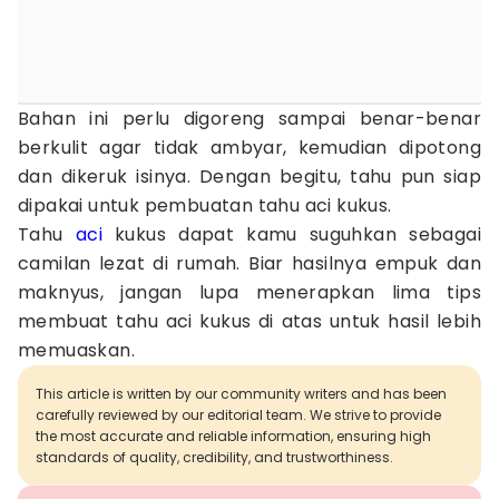
Bahan ini perlu digoreng sampai benar-benar
berkulit agar tidak ambyar, kemudian dipotong
dan dikeruk isinya. Dengan begitu, tahu pun siap
dipakai untuk pembuatan tahu aci kukus.
Tahu
aci
kukus dapat kamu suguhkan sebagai
camilan lezat di rumah. Biar hasilnya empuk dan
maknyus, jangan lupa menerapkan lima tips
membuat tahu aci kukus di atas untuk hasil lebih
memuaskan.
This article is written by our community writers and has been
carefully reviewed by our editorial team. We strive to provide
the most accurate and reliable information, ensuring high
standards of quality, credibility, and trustworthiness.