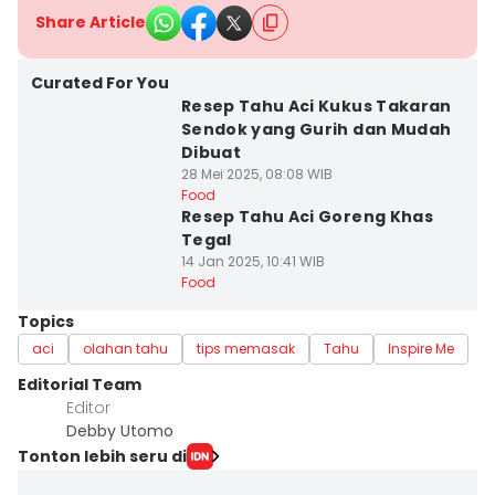
Share Article
Curated For You
Resep Tahu Aci Kukus Takaran
Sendok yang Gurih dan Mudah
Dibuat
28 Mei 2025, 08:08 WIB
Food
Resep Tahu Aci Goreng Khas
Tegal
14 Jan 2025, 10:41 WIB
Food
Topics
aci
olahan tahu
tips memasak
Tahu
Inspire Me
Editorial Team
Editor
Debby Utomo
Tonton lebih seru di