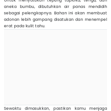
Untuk menyatukan tepung tapioka, terigu, dan
aneka bumbu, dibutuhkan air panas mendidih
sebagai pelengkapnya. Bahan ini akan membuat
adonan lebih gampang disatukan dan menempel
erat pada kulit tahu.
Sewaktu dimasukkan, pastikan kamu menjaga