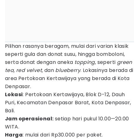
Pilihan rasanya beragam, mulai dari varian klasik
seperti gula dan donat susu, hingga bomboloni,
serta donat dengan aneka
topping
, seperti
green
tea, red velvet,
dan
blueberry
. Lokasinya berada di
area Pertokoan Kertawijaya yang berada di Kota
Denpasar.
Lokasi
: Pertokoan Kertawijaya, Blok D-12, Dauh
Puri, Kecamatan Denpasar Barat, Kota Denpasar,
Bali.
Jam operasional:
setiap hari pukul 10.00—20.00
WITA.
Harga
: mulai dari Rp30.000 per paket.