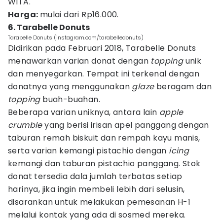
WITA.
Harga:
mulai dari Rp16.000.
6. Tarabelle Donuts
Tarabelle Donuts (instagram.com/tarabelledonuts)
Didirikan pada Februari 2018, Tarabelle Donuts
menawarkan varian donat dengan
topping
unik
dan menyegarkan. Tempat ini terkenal dengan
donatnya yang menggunakan
glaze
beragam dan
topping
buah-buahan.
Beberapa varian uniknya, antara lain
apple
crumble
yang berisi irisan apel panggang dengan
taburan remah biskuit dan rempah kayu manis,
serta varian kemangi pistachio dengan
icing
kemangi dan taburan pistachio panggang. Stok
donat tersedia dala jumlah terbatas setiap
harinya, jika ingin membeli lebih dari selusin,
disarankan untuk melakukan pemesanan H-1
melalui kontak yang ada di sosmed mereka.