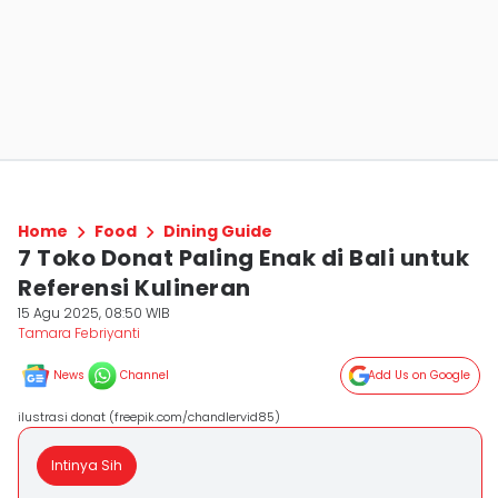
Home
Food
Dining Guide
7 Toko Donat Paling Enak di Bali untuk
Referensi Kulineran
15 Agu 2025, 08:50 WIB
Tamara Febriyanti
News
Channel
Add Us on Google
ilustrasi donat (freepik.com/chandlervid85)
Intinya Sih