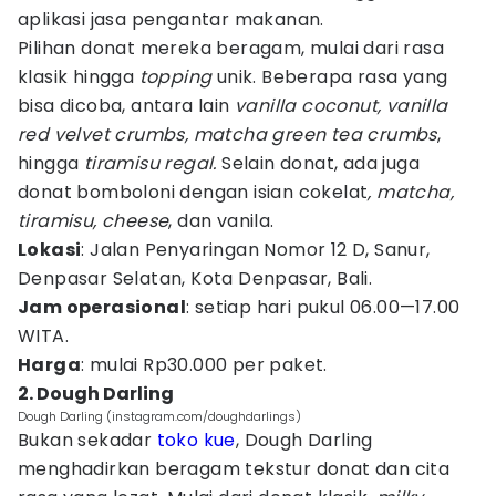
aplikasi jasa pengantar makanan.
Pilihan donat mereka beragam, mulai dari rasa
klasik hingga
topping
unik. Beberapa rasa yang
bisa dicoba, antara lain
vanilla coconut, vanilla
red velvet crumbs, matcha green tea crumbs
,
hingga
tiramisu regal.
Selain donat, ada juga
donat bomboloni dengan isian cokelat
, matcha,
tiramisu, cheese
, dan vanila.
Lokasi
: Jalan Penyaringan Nomor 12 D, Sanur,
Denpasar Selatan, Kota Denpasar, Bali.
Jam operasional
: setiap hari pukul 06.00—17.00
WITA.
Harga
: mulai Rp30.000 per paket.
2. Dough Darling
Dough Darling (instagram.com/doughdarlings)
Bukan sekadar
toko kue
, Dough Darling
menghadirkan beragam tekstur donat dan cita