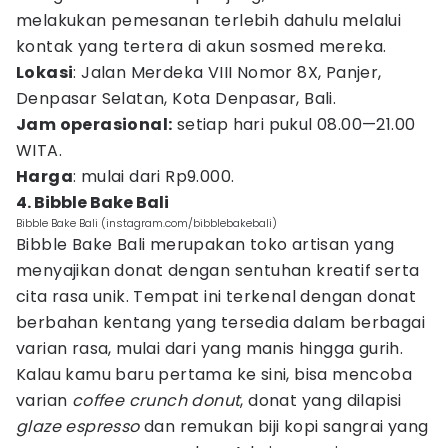
melakukan pemesanan terlebih dahulu melalui
kontak yang tertera di akun sosmed mereka.
Lokasi
: Jalan Merdeka VIII Nomor 8X, Panjer,
Denpasar Selatan, Kota Denpasar, Bali.
Jam operasional:
setiap hari pukul 08.00—21.00
WITA.
Harga
: mulai dari Rp9.000.
4. Bibble Bake Bali
Bibble Bake Bali (instagram.com/bibblebakebali)
Bibble Bake Bali merupakan toko artisan yang
menyajikan donat dengan sentuhan kreatif serta
cita rasa unik. Tempat ini terkenal dengan donat
berbahan kentang yang tersedia dalam berbagai
varian rasa, mulai dari yang manis hingga gurih.
Kalau kamu baru pertama ke sini, bisa mencoba
varian
coffee crunch donut
, donat yang dilapisi
glaze espresso
dan remukan biji kopi sangrai yang