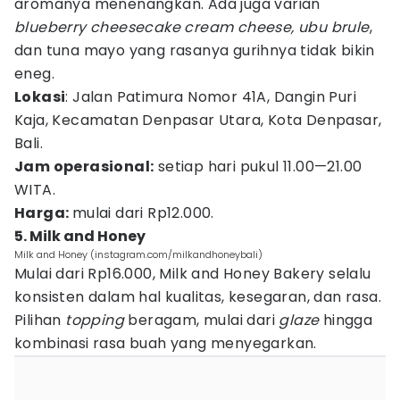
aromanya menenangkan. Ada juga varian
blueberry cheesecake cream cheese, ubu brule
,
dan tuna mayo yang rasanya gurihnya tidak bikin
eneg.
Lokasi
: Jalan Patimura Nomor 41A, Dangin Puri
Kaja, Kecamatan Denpasar Utara, Kota Denpasar,
Bali.
Jam operasional:
setiap hari pukul 11.00—21.00
WITA.
Harga:
mulai dari Rp12.000.
5. Milk and Honey
Milk and Honey (instagram.com/milkandhoneybali)
Mulai dari Rp16.000, Milk and Honey Bakery selalu
konsisten dalam hal kualitas, kesegaran, dan rasa.
Pilihan
topping
beragam, mulai dari
glaze
hingga
kombinasi rasa buah yang menyegarkan.