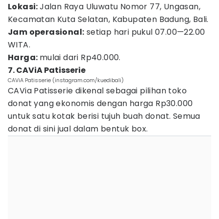
Lokasi:
Jalan Raya Uluwatu Nomor 77, Ungasan,
Kecamatan Kuta Selatan, Kabupaten Badung, Bali.
Jam operasional:
setiap hari pukul 07.00—22.00
WITA.
Harga:
mulai dari Rp40.000.
7. CAViA Patisserie
CAViA Patisserie (instagram.com/kuedibali)
CAVia Patisserie dikenal sebagai pilihan toko
donat yang ekonomis dengan harga Rp30.000
untuk satu kotak berisi tujuh buah donat. Semua
donat di sini jual dalam bentuk box.