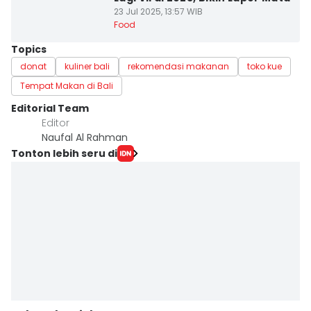
23 Jul 2025, 13:57 WIB
Food
Topics
donat
kuliner bali
rekomendasi makanan
toko kue
Tempat Makan di Bali
Editorial Team
Editor
Naufal Al Rahman
Tonton lebih seru di