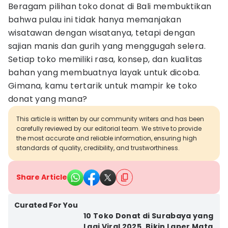
Beragam pilihan toko donat di Bali membuktikan
bahwa pulau ini tidak hanya memanjakan
wisatawan dengan wisatanya, tetapi dengan
sajian manis dan gurih yang menggugah selera.
Setiap toko memiliki rasa, konsep, dan kualitas
bahan yang membuatnya layak untuk dicoba.
Gimana, kamu tertarik untuk mampir ke toko
donat yang mana?
This article is written by our community writers and has been
carefully reviewed by our editorial team. We strive to provide
the most accurate and reliable information, ensuring high
standards of quality, credibility, and trustworthiness.
Share Article
Curated For You
10 Toko Donat di Surabaya yang
Lagi Viral 2025, Bikin Laper Mata