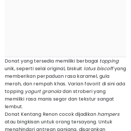
Donat yang tersedia memiliki berbagai
topping
unik, seperti selai original, biskuit
lotus biscoff
yang
memberikan perpaduan rasa karamel, gula
merah, dan rempah khas. Varian favorit di sini ada
topping
yogurt granola
dan stroberi yang
memiliki rasa manis segar dan tekstur sangat
lembut.
Donat Kentang Renon cocok dijadikan
hampers
atau bingkisan untuk orang tersayang. Untuk
menghindari antrean panjang, disarankan