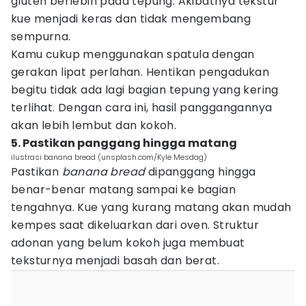
gluten berlebih pada tepung. Akibatnya tekstur
kue menjadi keras dan tidak mengembang
sempurna.
Kamu cukup menggunakan spatula dengan
gerakan lipat perlahan. Hentikan pengadukan
begitu tidak ada lagi bagian tepung yang kering
terlihat. Dengan cara ini, hasil panggangannya
akan lebih lembut dan kokoh.
5. Pastikan panggang hingga matang
ilustrasi banana bread (unsplash.com/Kyle Mesdag)
Pastikan
banana bread
dipanggang hingga
benar-benar matang sampai ke bagian
tengahnya. Kue yang kurang matang akan mudah
kempes saat dikeluarkan dari oven. Struktur
adonan yang belum kokoh juga membuat
teksturnya menjadi basah dan berat.