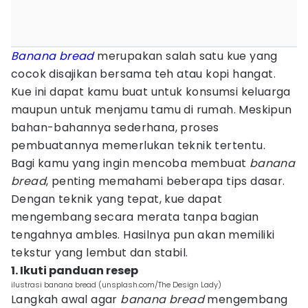
Banana bread
merupakan salah satu kue yang
cocok disajikan bersama teh atau kopi hangat.
Kue ini dapat kamu buat untuk konsumsi keluarga
maupun untuk menjamu tamu di rumah. Meskipun
bahan-bahannya sederhana, proses
pembuatannya memerlukan teknik tertentu.
Bagi kamu yang ingin mencoba membuat
banana
bread
, penting memahami beberapa tips dasar.
Dengan teknik yang tepat, kue dapat
mengembang secara merata tanpa bagian
tengahnya ambles. Hasilnya pun akan memiliki
tekstur yang lembut dan stabil.
1. Ikuti panduan resep
ilustrasi banana bread (unsplash.com/The Design Lady)
Langkah awal agar
banana bread
mengembang