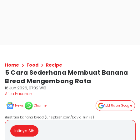
Home
Food
Recipe
5 Cara Sederhana Membuat Banana
Bread Mengembang Rata
16 Jun 2026, 07:32 WIB
Alisa Hasanah
News
Channel
Add Us on Google
ilustrasi banana bread (unsplash.com/David Trinks)
Intinya Sih