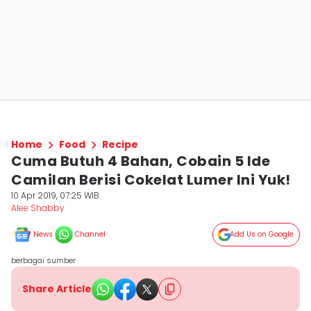
Home
Food
Recipe
Cuma Butuh 4 Bahan, Cobain 5 Ide
Camilan Berisi Cokelat Lumer Ini Yuk!
10 Apr 2019, 07:25 WIB
Alee Shabby
News
Channel
Add Us on Google
berbagai sumber
Share Article