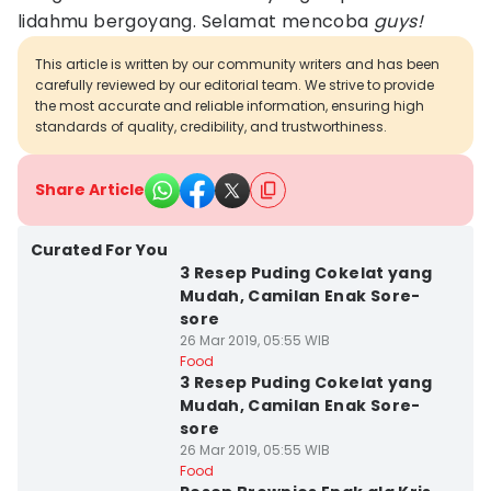
lidahmu bergoyang. Selamat mencoba
guys!
This article is written by our community writers and has been
carefully reviewed by our editorial team. We strive to provide
the most accurate and reliable information, ensuring high
standards of quality, credibility, and trustworthiness.
Share Article
Curated For You
3 Resep Puding Cokelat yang
Mudah, Camilan Enak Sore-
sore
26 Mar 2019, 05:55 WIB
Food
3 Resep Puding Cokelat yang
Mudah, Camilan Enak Sore-
sore
26 Mar 2019, 05:55 WIB
Food