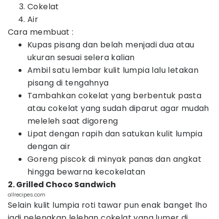
Cokelat
Air
Cara membuat :
Kupas pisang dan belah menjadi dua atau
ukuran sesuai selera kalian
Ambil satu lembar kulit lumpia lalu letakan
pisang di tengahnya
Tambahkan cokelat yang berbentuk pasta
atau cokelat yang sudah diparut agar mudah
meleleh saat digoreng
Lipat dengan rapih dan satukan kulit lumpia
dengan air
Goreng piscok di minyak panas dan angkat
hingga bewarna kecokelatan
2. Grilled Choco Sandwich
allrecipes.com
Selain kulit lumpia roti tawar pun enak banget lho
jadi pelengkap lelehan cokelat yang lumer di