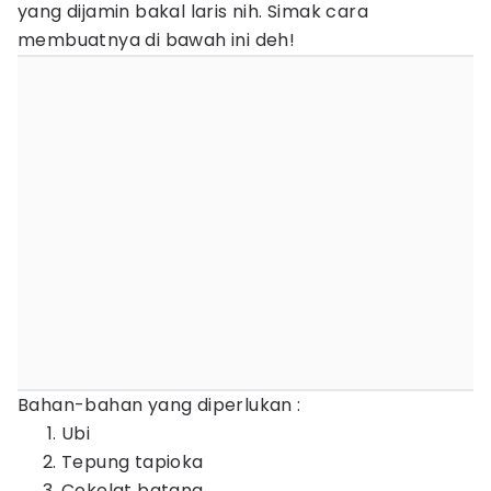
yang dijamin bakal laris nih. Simak cara
membuatnya di bawah ini deh!
Bahan-bahan yang diperlukan :
Ubi
Tepung tapioka
Cokelat batang