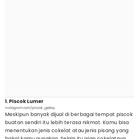
1. Piscok Lumer
instagram.com/piscok_geboy
Meskipun banyak dijual di berbagai tempat piscok
buatan sendiri itu lebih terasa nikmat. Kamu bisa
menentukan jenis cokelat atau jenis pisang yang
bakal kamu gunakan. Selain itu isian cokelatnya