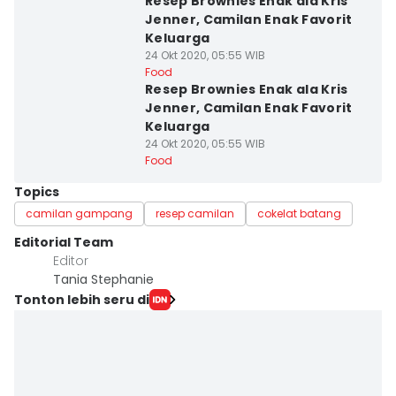
Resep Brownies Enak ala Kris
Jenner, Camilan Enak Favorit
Keluarga
24 Okt 2020, 05:55 WIB
Food
Resep Brownies Enak ala Kris
Jenner, Camilan Enak Favorit
Keluarga
24 Okt 2020, 05:55 WIB
Food
Topics
camilan gampang
resep camilan
cokelat batang
Editorial Team
Editor
Tania Stephanie
Tonton lebih seru di