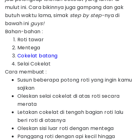
mulut ini. Cara bikinnya juga gampang dan gak
butuh waktu lama, simak
step by step-
nya di
bawah ini
guys!
Bahan-bahan :
Roti tawar
Mentega
Cokelat batang
Selai Cokelat
Cara membuat :
Susun beberapa potong roti yang ingin kamu
sajikan
Oleskan selai cokelat di atas roti secara
merata
Letakan cokelat di tengah bagian roti lalu
beri roti di atasnya
Oleskan sisi luar roti dengan mentega
Panggang roti dengan api kecil hingga