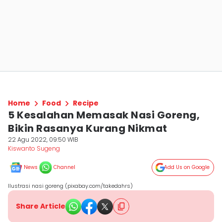
Home
Food
Recipe
5 Kesalahan Memasak Nasi Goreng,
Bikin Rasanya Kurang Nikmat
22 Agu 2022, 09:50 WIB
Kiswanto Sugeng
News
Channel
Add Us on Google
Ilustrasi nasi goreng (pixabay.com/takedahrs)
Share Article