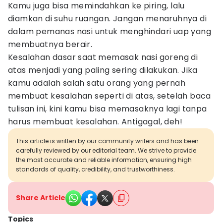
Kamu juga bisa memindahkan ke piring, lalu
diamkan di suhu ruangan. Jangan menaruhnya di
dalam pemanas nasi untuk menghindari uap yang
membuatnya berair.
Kesalahan dasar saat memasak nasi goreng di
atas menjadi yang paling sering dilakukan. Jika
kamu adalah salah satu orang yang pernah
membuat kesalahan seperti di atas, setelah baca
tulisan ini, kini kamu bisa memasaknya lagi tanpa
harus membuat kesalahan. Antigagal, deh!
This article is written by our community writers and has been
carefully reviewed by our editorial team. We strive to provide
the most accurate and reliable information, ensuring high
standards of quality, credibility, and trustworthiness.
Share Article
Topics