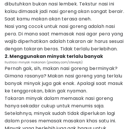
dibutuhkan bukan nasi lembek. Tekstur nasi ini
kalau dimasak jadi nasi goreng akan sangat berair.
Saat kamu makan akan terasa aneh.
Nasi yang cocok untuk nasi goreng adalah nasi
pera. Di mana saat memasak nasi agar pera yang
wajib diperhatikan adalah takaran air harus sesuai
dengan takaran beras. Tidak terlalu berlebihan.
2. Menggunakan minyak terlalu banyak
Ilustrasi minyak makanan (pixabay.com/stevepb)
Pernah gak, sih, makan nasi goreng berminyak?
Gimana rasanya? Makan nasi goreng yang terlalu
banyak minyak juga gak enak. Apalagi saat masuk
ke tenggorokan, bikin gak nyaman.
Takaran minyak dalam memasak nasi goreng
hanya sekadar cukup untuk menumis saja.
Setelahnya, minyak sudah tidak diperlukan lagi
dalam proses memasak masakan khas satu ini.
Minyak yang berlebih juga gak bagus untuk