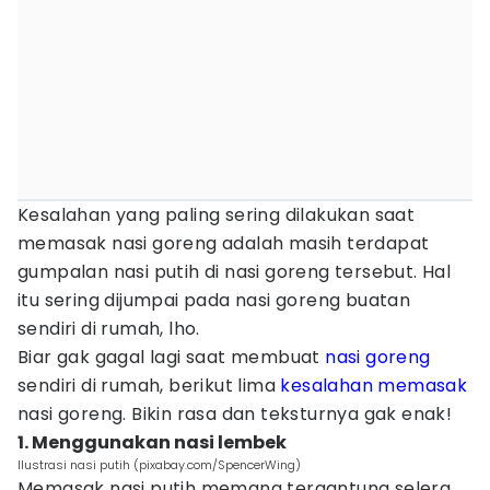
Kesalahan yang paling sering dilakukan saat
memasak nasi goreng adalah masih terdapat
gumpalan nasi putih di nasi goreng tersebut. Hal
itu sering dijumpai pada nasi goreng buatan
sendiri di rumah, lho.
Biar gak gagal lagi saat membuat
nasi goreng
sendiri di rumah, berikut lima
kesalahan memasak
nasi goreng. Bikin rasa dan teksturnya gak enak!
1. Menggunakan nasi lembek
Ilustrasi nasi putih (pixabay.com/SpencerWing)
Memasak nasi putih memang tergantung selera.