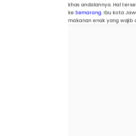
khas andalannya. Hal ters
ke
Semarang
. Ibu kota J
makanan enak yang wajib di