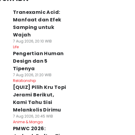
Tranexamic Acid:
Manfaat dan Efek
Samping untuk
Wajah
7 Aug 2026, 20:10 WIB
Life
Pengertian Human
Design dan 5
Tipenya
7 Aug 2026, 21:20 WIB
Relationship
[QUIZ] Pilih Kru Topi
Jerami Berikut,
Kami Tahu Sisi
Melankolis Dirimu
7 Aug 2026, 20:45 WIB
Anime & Manga
PMWC 2026: