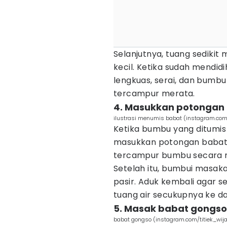
Selanjutnya, tuang sedikit
kecil. Ketika sudah mendid
lengkuas, serai, dan bumbu
tercampur merata.
4. Masukkan potongan
ilustrasi menumis babat (instagram.co
Ketika bumbu yang ditumi
masukkan potongan babat 
tercampur bumbu secara 
Setelah itu, bumbui masak
pasir. Aduk kembali agar 
tuang air secukupnya ke da
5. Masak babat gongs
babat gongso (instagram.com/titiek_wij