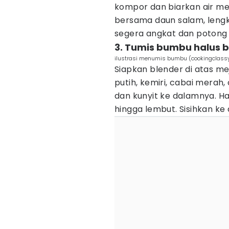
kompor dan biarkan air me
bersama daun salam, lengk
segera angkat dan potong
3. Tumis bumbu halus 
ilustrasi menumis bumbu (cookingclass
Siapkan blender di atas m
putih, kemiri, cabai merah,
dan kunyit ke dalamnya. 
hingga lembut. Sisihkan k