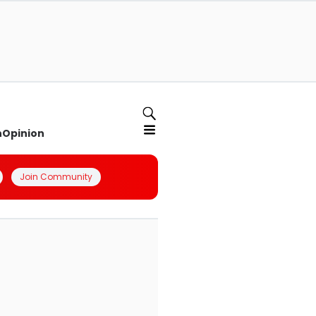
n
Opinion
Join Community