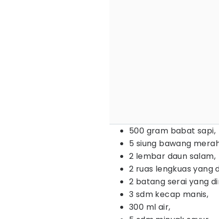
500 gram babat sapi,
5 siung bawang merah
2 lembar daun salam,
2 ruas lengkuas yang
2 batang serai yang 
3 sdm kecap manis,
300 ml air,