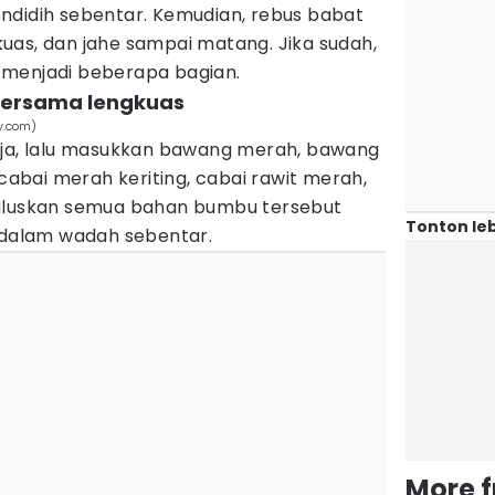
ndidih sebentar. Kemudian, rebus babat
uas, dan jahe sampai matang. Jika sudah,
 menjadi beberapa bagian.
bersama lengkuas
y.com)
eja, lalu masukkan bawang merah, bawang
 cabai merah keriting, cabai rawit merah,
Haluskan semua bahan bumbu tersebut
Tonton leb
e dalam wadah sebentar.
More 