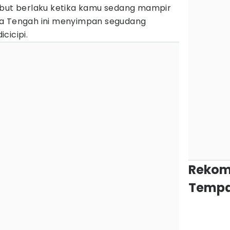
ebut berlaku ketika kamu sedang mampir
awa Tengah ini menyimpan segudang
cicipi.
Rekom
Tempa