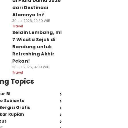
di Piala Dunia 2026
dari Destinasi
Alamnya Ini!
30 Jul 2026, 20:30 WIB
Travel
Selain Lembang, Ini
7 Wisata Sejuk di
Bandung untuk
Refreshing Akhir
Pekan!
30 Jul 2026, 14:30 WIB
Travel
ng Topics
ur BI
o Subianto
ergizi Gratis
ukar Rupiah
tus