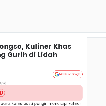
ongso, Kuliner Khas
 Gurih di Lidah
Add Us on Google
tjan)
baru, kamu pasti pengin mencicipi kuliner