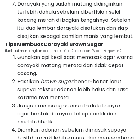
Dorayaki yang sudah matang didinginkan
terlebih dahulu sebelum diberi isian selai
kacang merah di bagian tengahnya. Setelah
itu, dua lembar dorayaki disatukan dan siap
disajikan sebagai camilan manis yang lembut.
Tips Membuat Dorayaki Brown Sugar
ilustrasi menuangkan adonan ke teflon (pexels.com/Vlada Karpovich)
Gunakan api kecil saat memasak agar warna
dorayaki matang merata dan tidak cepat
gosong.
Pastikan
brown sugar
benar-benar larut
supaya tekstur adonan lebih halus dan rasa
karamelnya merata.
Jangan menuang adonan terlalu banyak
agar bentuk dorayaki tetap cantik dan
mudah dibalik.
Diamkan adonan sebelum dimasak supaya
hasil dorayaki lebih empuk dan mengembang