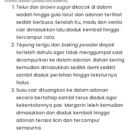
ilustrasi adonan (pixabay.com/katetsib)
Telur dan
brown sugar
dikocok di dalam
wadah hingga gula larut dan adonan terlihat
sedikit berbusa. Setelah itu, madu dan vanila
cair dimasukkan lalu diaduk kembali hingga
tercampur rata.
Tepung terigu dan
baking powder
diayak
terlebih dahulu agar tidak menggumpal saat
dicampurkan ke dalam adonan. Bahan kering
kemudian dimasukkan sedikit demi sedikit
sambil diaduk perlahan hingga teksturnya
halus.
Susu cair dituangkan ke dalam adonan
secara bertahap sambil terus diaduk agar
kekentalannya pas. Margarin leleh kemudian
dimasukkan dan diaduk kembali hingga
adonan terasa licin dan tercampur
sempurna.