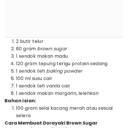
2 butir telur
80 gram
brown sugar
1 sendok makan madu
120 gram tepung terigu protein sedang
1 sendok teh
baking powder
100 ml susu cair
1 sendok teh vanila cair
1 sendok makan margarin, lelehkan
Bahan isian:
100 gram selai kacang merah atau sesuai
selera
Cara Membuat Dorayaki Brown Sugar