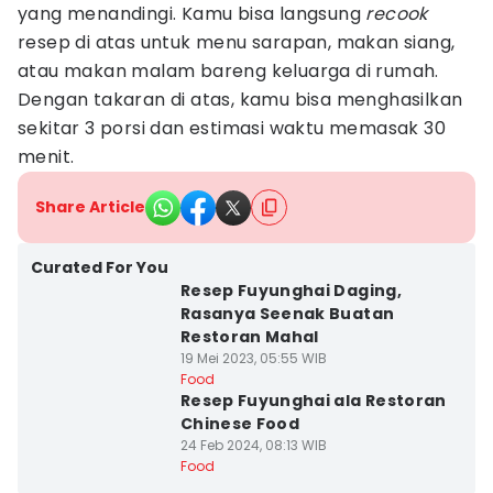
yang menandingi. Kamu bisa langsung
recook
resep di atas untuk menu sarapan, makan siang,
atau makan malam bareng keluarga di rumah.
Dengan takaran di atas, kamu bisa menghasilkan
sekitar 3 porsi dan estimasi waktu memasak 30
menit.
Share Article
Curated For You
Resep Fuyunghai Daging,
Rasanya Seenak Buatan
Restoran Mahal
19 Mei 2023, 05:55 WIB
Food
Resep Fuyunghai ala Restoran
Chinese Food
24 Feb 2024, 08:13 WIB
Food