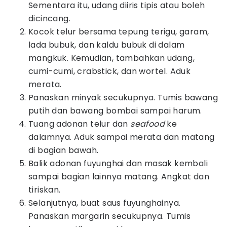
Sementara itu, udang diiris tipis atau boleh
dicincang.
Kocok telur bersama tepung terigu, garam,
lada bubuk, dan kaldu bubuk di dalam
mangkuk. Kemudian, tambahkan udang,
cumi-cumi, crabstick, dan wortel. Aduk
merata.
Panaskan minyak secukupnya. Tumis bawang
putih dan bawang bombai sampai harum.
Tuang adonan telur dan
seafood
ke
dalamnya. Aduk sampai merata dan matang
di bagian bawah.
Balik adonan fuyunghai dan masak kembali
sampai bagian lainnya matang. Angkat dan
tiriskan.
Selanjutnya, buat saus fuyunghainya.
Panaskan margarin secukupnya. Tumis