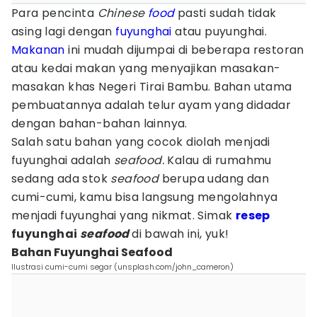
Para pencinta
Chinese
food
pasti sudah tidak
asing lagi dengan
fuyunghai
atau puyunghai.
Makanan
ini mudah dijumpai di beberapa restoran
atau kedai makan yang menyajikan masakan-
masakan khas Negeri Tirai Bambu. Bahan utama
pembuatannya adalah telur ayam yang didadar
dengan bahan-bahan lainnya.
Salah satu bahan yang cocok diolah menjadi
fuyunghai adalah
seafood.
Kalau di rumahmu
sedang ada stok
seafood
berupa udang dan
cumi-cumi, kamu bisa langsung mengolahnya
menjadi fuyunghai yang nikmat. Simak
resep
fuyunghai
seafood
di bawah ini, yuk!
Bahan Fuyunghai Seafood
Ilustrasi cumi-cumi segar (unsplash.com/john_cameron)