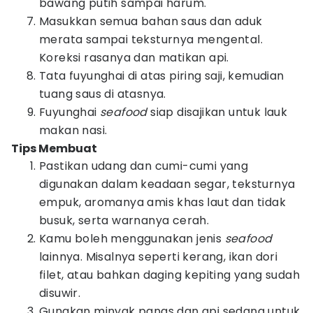
bawang putih sampai harum.
Masukkan semua bahan saus dan aduk
merata sampai teksturnya mengental.
Koreksi rasanya dan matikan api.
Tata fuyunghai di atas piring saji, kemudian
tuang saus di atasnya.
Fuyunghai
seafood
siap disajikan untuk lauk
makan nasi.
Tips Membuat
Pastikan udang dan cumi-cumi yang
digunakan dalam keadaan segar, teksturnya
empuk, aromanya amis khas laut dan tidak
busuk, serta warnanya cerah.
Kamu boleh menggunakan jenis
seafood
lainnya. Misalnya seperti kerang, ikan dori
filet, atau bahkan daging kepiting yang sudah
disuwir.
Gunakan minyak panas dan api sedang untuk