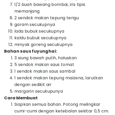
1/2 buah bawang bombai, iris tipis
memanjang
2 sendok makan tepung terigu
garam secukupnya
lada bubuk secukupnya
kaldu bubuk secukupnya
minyak goreng secukupnya
Bahan saus fuyunghai:
3 siung bawah putih, haluskan
5 sendok makan saus tomat
1 sendok makan saus sambal
1 sendok makan tepung maizena, larutkan
dengan sedikit air
margarin secukupunya
Cara Membuat
Siapkan semua bahan. Potong melingkar
cumi-cumi dengan ketebalan sekitar 0,5 cm.