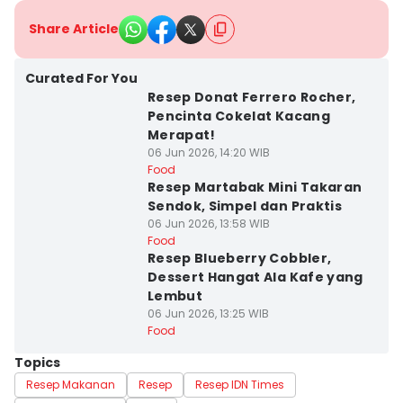
Share Article
Curated For You
Resep Donat Ferrero Rocher,
Pencinta Cokelat Kacang
Merapat!
06 Jun 2026, 14:20 WIB
Food
Resep Martabak Mini Takaran
Sendok, Simpel dan Praktis
06 Jun 2026, 13:58 WIB
Food
Resep Blueberry Cobbler,
Dessert Hangat Ala Kafe yang
Lembut
06 Jun 2026, 13:25 WIB
Food
Topics
Resep Makanan
Resep
Resep IDN Times