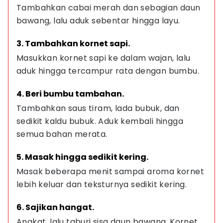
Tambahkan cabai merah dan sebagian daun 
bawang, lalu aduk sebentar hingga layu.
3. Tambahkan kornet sapi.
Masukkan kornet sapi ke dalam wajan, lalu 
aduk hingga tercampur rata dengan bumbu.
4. Beri bumbu tambahan.
Tambahkan saus tiram, lada bubuk, dan 
sedikit kaldu bubuk. Aduk kembali hingga 
semua bahan merata.
5. Masak hingga sedikit kering.
Masak beberapa menit sampai aroma kornet 
lebih keluar dan teksturnya sedikit kering.
6. Sajikan hangat.
Angkat, lalu taburi sisa daun bawang. Kornet 