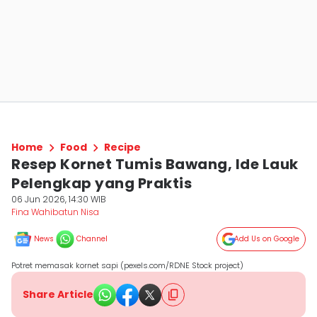
Home
Food
Recipe
Resep Kornet Tumis Bawang, Ide Lauk
Pelengkap yang Praktis
06 Jun 2026, 14:30 WIB
Fina Wahibatun Nisa
News
Channel
Add Us on Google
Potret memasak kornet sapi (pexels.com/RDNE Stock project)
Share Article