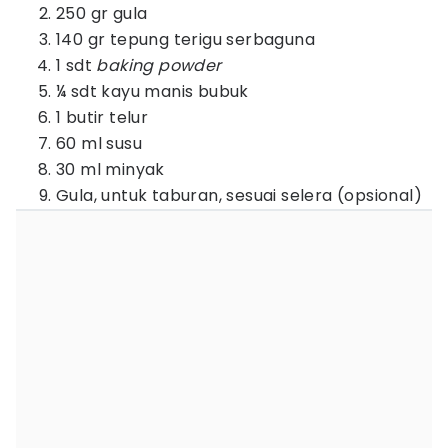
250 gr gula
140 gr tepung terigu serbaguna
1 sdt
baking powder
¼ sdt kayu manis bubuk
1 butir telur
60 ml susu
30 ml minyak
Gula, untuk taburan, sesuai selera (opsional)