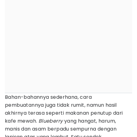
Bahan-bahannya sederhana, cara
pembuatannya juga tidak rumit, namun hasil
akhirnya terasa seperti makanan penutup dari
kafe mewah.
Blueberry
yang hangat, harum,
manis dan asam berpadu sempurna dengan
lapisan atas yang lembut. Satu sendok