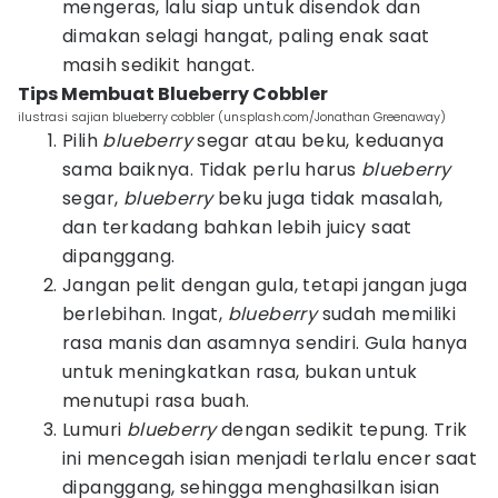
mengeras, lalu siap untuk disendok dan
dimakan selagi hangat, paling enak saat
masih sedikit hangat.
Tips Membuat Blueberry Cobbler
ilustrasi sajian blueberry cobbler (unsplash.com/Jonathan Greenaway)
Pilih
blueberry
segar atau beku, keduanya
sama baiknya. Tidak perlu harus
blueberry
segar,
blueberry
beku juga tidak masalah,
dan terkadang bahkan lebih juicy saat
dipanggang.
Jangan pelit dengan gula, tetapi jangan juga
berlebihan. Ingat,
blueberry
sudah memiliki
rasa manis dan asamnya sendiri. Gula hanya
untuk meningkatkan rasa, bukan untuk
menutupi rasa buah.
Lumuri
blueberry
dengan sedikit tepung. Trik
ini mencegah isian menjadi terlalu encer saat
dipanggang, sehingga menghasilkan isian