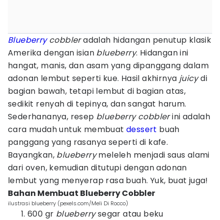
Blueberry
cobbler
adalah hidangan penutup klasik
Amerika dengan isian
blueberry
. Hidangan ini
hangat, manis, dan asam yang dipanggang dalam
adonan lembut seperti kue. Hasil akhirnya
juicy
di
bagian bawah, tetapi lembut di bagian atas,
sedikit renyah di tepinya, dan sangat harum.
Sederhananya, resep
blueberry cobbler
ini adalah
cara mudah untuk membuat
dessert
buah
panggang yang rasanya seperti di kafe.
Bayangkan,
blueberry
meleleh menjadi saus alami
dari oven, kemudian ditutupi dengan adonan
lembut yang menyerap rasa buah. Yuk, buat juga!
Bahan Membuat Blueberry Cobbler
ilustrasi blueberry (pexels.com/Meli Di Rocco)
600 gr
blueberry
segar atau beku