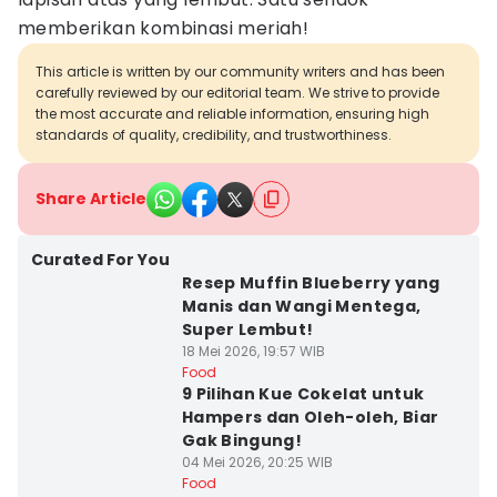
memberikan kombinasi meriah!
This article is written by our community writers and has been
carefully reviewed by our editorial team. We strive to provide
the most accurate and reliable information, ensuring high
standards of quality, credibility, and trustworthiness.
Share Article
Curated For You
Resep Muffin Blueberry yang
Manis dan Wangi Mentega,
Super Lembut!
18 Mei 2026, 19:57 WIB
Food
9 Pilihan Kue Cokelat untuk
Hampers dan Oleh-oleh, Biar
Gak Bingung!
04 Mei 2026, 20:25 WIB
Food