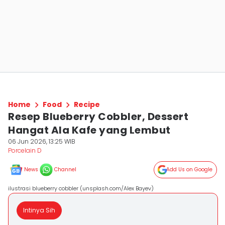
Home
Food
Recipe
Resep Blueberry Cobbler, Dessert
Hangat Ala Kafe yang Lembut
06 Jun 2026, 13:25 WIB
Porcelain D
News
Channel
Add Us on Google
ilustrasi blueberry cobbler (unsplash.com/Alex Bayev)
Intinya Sih