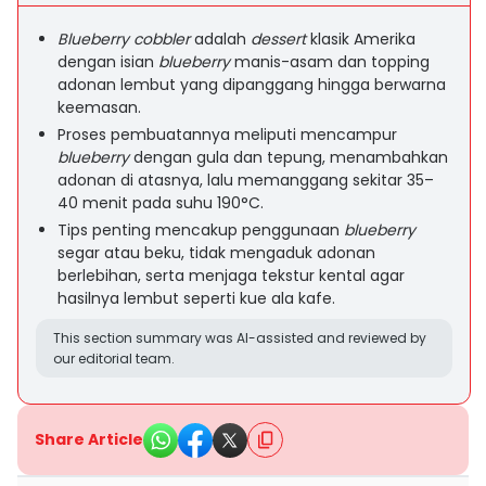
Blueberry cobbler
adalah
dessert
klasik Amerika
dengan isian
blueberry
manis-asam dan topping
adonan lembut yang dipanggang hingga berwarna
keemasan.
Proses pembuatannya meliputi mencampur
blueberry
dengan gula dan tepung, menambahkan
adonan di atasnya, lalu memanggang sekitar 35–
40 menit pada suhu 190°C.
Tips penting mencakup penggunaan
blueberry
segar atau beku, tidak mengaduk adonan
berlebihan, serta menjaga tekstur kental agar
hasilnya lembut seperti kue ala kafe.
This section summary was AI-assisted and reviewed by
our editorial team.
Share Article