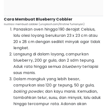
Cara Membuat Blueberry Cobbler
ilustrasi membuat cobbler (unsplash.com/Kristine Tumanyan)
Panaskan oven hingga 190 derajat Celsius,
lalu olesi loyang berukuran 23 x 23 cm atau
20 x 28 cm dengan sedikit minyak agar tidak
lengket.
Langsung di dalam loyang, campurkan
blueberry, 200 gr gula, dan 2 sdm tepung.
Aduk rata hingga semua
blueberry
terlapisi
saus manis.
Dalam mangkuk yang lebih besar,
campurkan sisa 120 gr tepung, 50 gr gula,
baking powder
, dan kayu manis. Kemudian,
tambahkan telur, susu, dan minyak, lalu aduk
hingga tercampur rata. Adonan akan