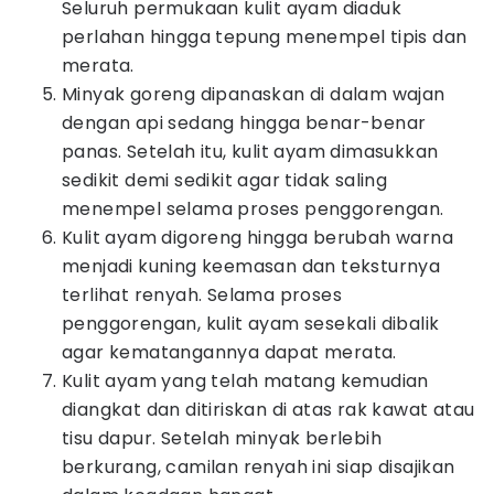
Seluruh permukaan kulit ayam diaduk
perlahan hingga tepung menempel tipis dan
merata.
Minyak goreng dipanaskan di dalam wajan
dengan api sedang hingga benar-benar
panas. Setelah itu, kulit ayam dimasukkan
sedikit demi sedikit agar tidak saling
menempel selama proses penggorengan.
Kulit ayam digoreng hingga berubah warna
menjadi kuning keemasan dan teksturnya
terlihat renyah. Selama proses
penggorengan, kulit ayam sesekali dibalik
agar kematangannya dapat merata.
Kulit ayam yang telah matang kemudian
diangkat dan ditiriskan di atas rak kawat atau
tisu dapur. Setelah minyak berlebih
berkurang, camilan renyah ini siap disajikan