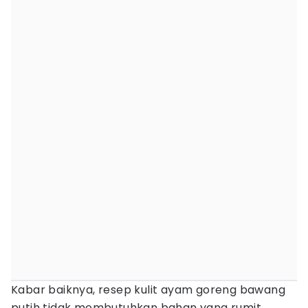
Kabar baiknya, resep kulit ayam goreng bawang
putih tidak membutuhkan bahan yang rumit