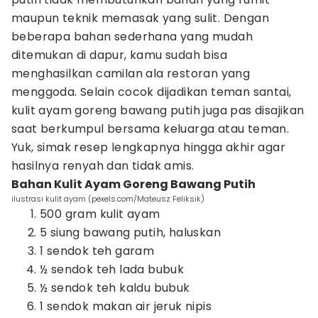
maupun teknik memasak yang sulit. Dengan
beberapa bahan sederhana yang mudah
ditemukan di dapur, kamu sudah bisa
menghasilkan camilan ala restoran yang
menggoda. Selain cocok dijadikan teman santai,
kulit ayam goreng bawang putih juga pas disajikan
saat berkumpul bersama keluarga atau teman.
Yuk, simak resep lengkapnya hingga akhir agar
hasilnya renyah dan tidak amis.
Bahan Kulit Ayam Goreng Bawang Putih
ilustrasi kulit ayam (pexels.com/Mateusz Feliksik)
500 gram kulit ayam
5 siung bawang putih, haluskan
1 sendok teh garam
½ sendok teh lada bubuk
½ sendok teh kaldu bubuk
1 sendok makan air jeruk nipis