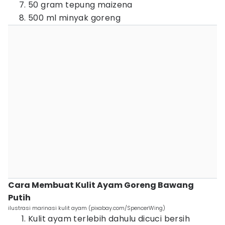
50 gram tepung maizena
500 ml minyak goreng
Cara Membuat Kulit Ayam Goreng Bawang
Putih
ilustrasi marinasi kulit ayam (pixabay.com/SpencerWing)
Kulit ayam terlebih dahulu dicuci bersih