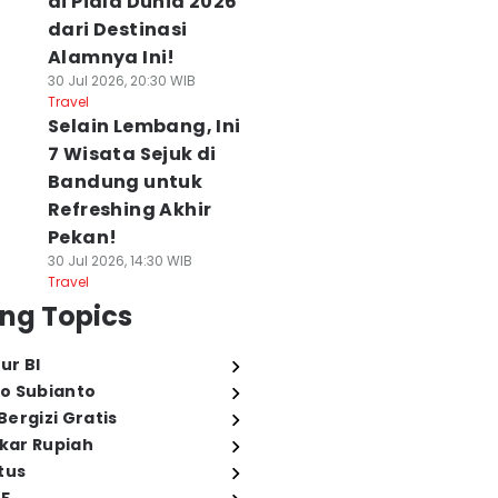
di Piala Dunia 2026
dari Destinasi
Alamnya Ini!
30 Jul 2026, 20:30 WIB
Travel
Selain Lembang, Ini
7 Wisata Sejuk di
Bandung untuk
Refreshing Akhir
Pekan!
30 Jul 2026, 14:30 WIB
Travel
ng Topics
ur BI
o Subianto
ergizi Gratis
ukar Rupiah
tus