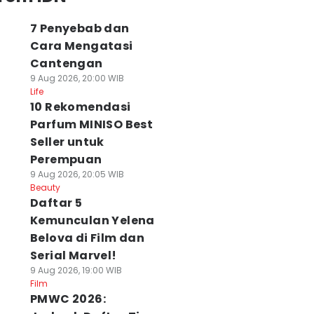
7 Penyebab dan
Cara Mengatasi
Cantengan
9 Aug 2026, 20:00 WIB
Life
10 Rekomendasi
Parfum MINISO Best
Seller untuk
Perempuan
9 Aug 2026, 20:05 WIB
Beauty
Daftar 5
Kemunculan Yelena
Belova di Film dan
Serial Marvel!
9 Aug 2026, 19:00 WIB
Film
PMWC 2026: