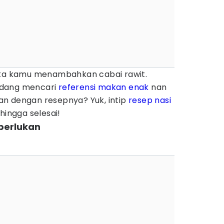
ika kamu menambahkan cabai rawit.
edang mencari
referensi makan enak
nan
n dengan resepnya? Yuk, intip
resep
nasi
hingga selesai!
perlukan