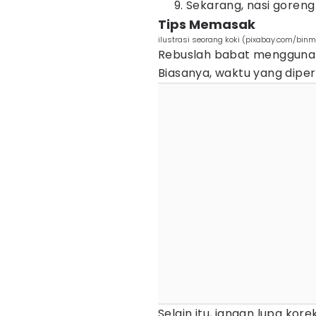
Sekarang, nasi goreng 
Tips Memasak
ilustrasi seorang koki (pixabay.com/bi
Rebuslah babat menggunaka
Biasanya, waktu yang dipe
Selain itu, jangan lupa kore