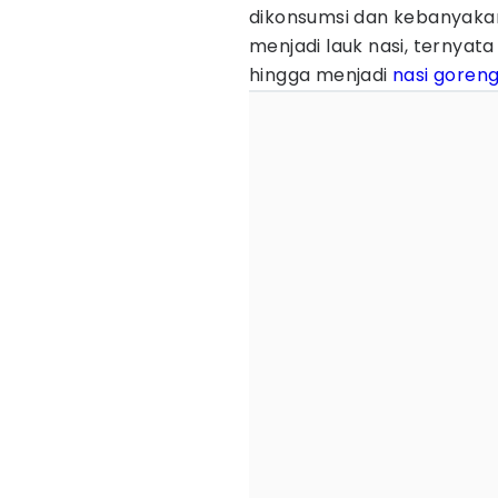
dikonsumsi dan kebanyakann
menjadi lauk nasi, ternyata
hingga menjadi
nasi goren