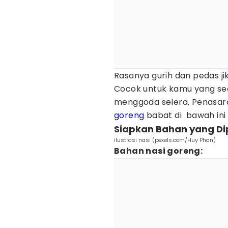
Rasanya gurih dan pedas j
Cocok untuk kamu yang s
menggoda selera. Penasara
goreng
babat di bawah ini 
Siapkan Bahan yang Di
ilustrasi nasi (pexels.com/Huy Phan)
Bahan nasi goreng: