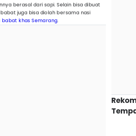
ya berasal dari sapi. Selain bisa dibuat
 babat juga bisa diolah bersama nasi
g babat khas Semarang
.
Rekom
Tempa