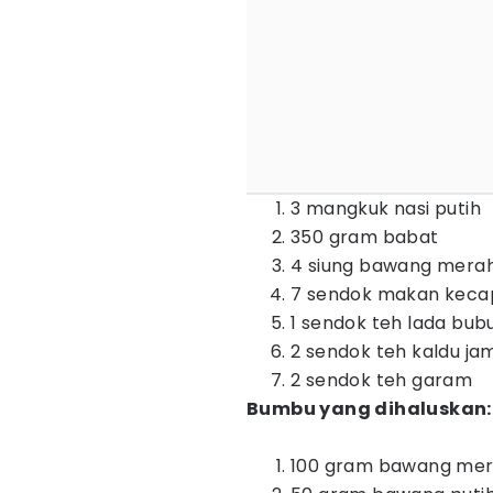
3 mangkuk nasi putih
350 gram babat
4 siung bawang mera
7 sendok makan keca
1 sendok teh lada bub
2 sendok teh kaldu ja
2 sendok teh garam
Bumbu yang dihaluskan:
100 gram bawang me