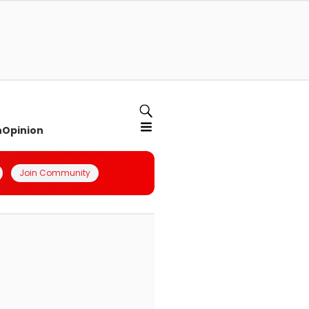
n
Opinion
Join Community