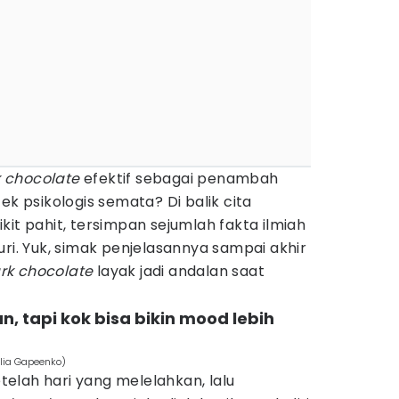
 chocolate
efektif sebagai penambah
ek psikologis semata? Di balik cita
kit pahit, tersimpan sejumlah fakta ilmiah
uri. Yuk, simak penjelasannya sampai akhir
rk
chocolate
layak jadi andalan saat
, tapi kok bisa bikin mood lebih
ulia Gapeenko)
elah hari yang melelahkan, lalu