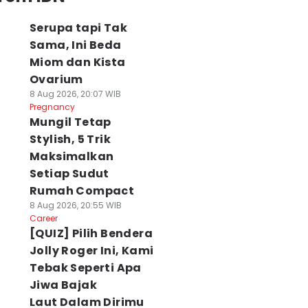
Serupa tapi Tak
Sama, Ini Beda
Miom dan Kista
Ovarium
8 Aug 2026, 20:07 WIB
Pregnancy
Mungil Tetap
Stylish, 5 Trik
Maksimalkan
Setiap Sudut
Rumah Compact
8 Aug 2026, 20:55 WIB
Career
[QUIZ] Pilih Bendera
Jolly Roger Ini, Kami
Tebak Seperti Apa
Jiwa Bajak
Laut Dalam Dirimu