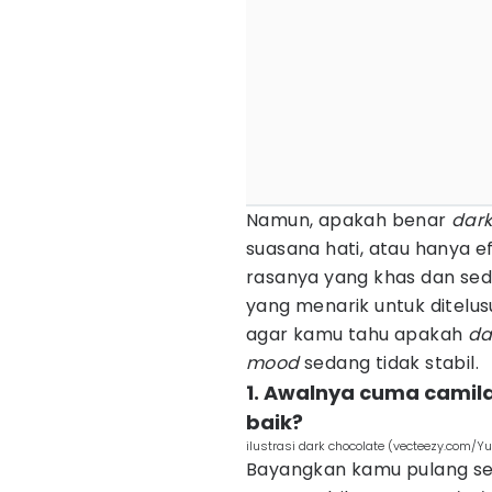
Namun, apakah benar
dark
suasana hati, atau hanya ef
rasanya yang khas dan sedi
yang menarik untuk ditelus
agar kamu tahu apakah
da
mood
sedang tidak stabil.
1. Awalnya cuma camilan
baik?
ilustrasi dark chocolate (vecteezy.com/Y
Bayangkan kamu pulang set