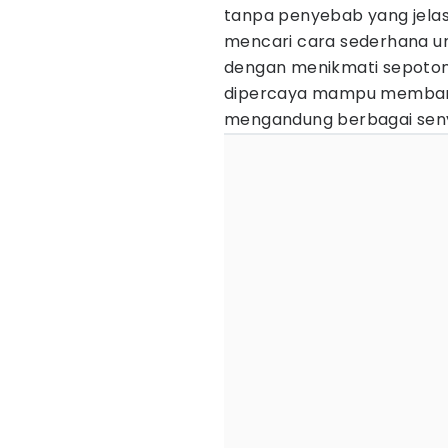
tanpa penyebab yang jelas?
mencari cara sederhana u
dengan menikmati sepoto
dipercaya mampu memban
mengandung berbagai seny