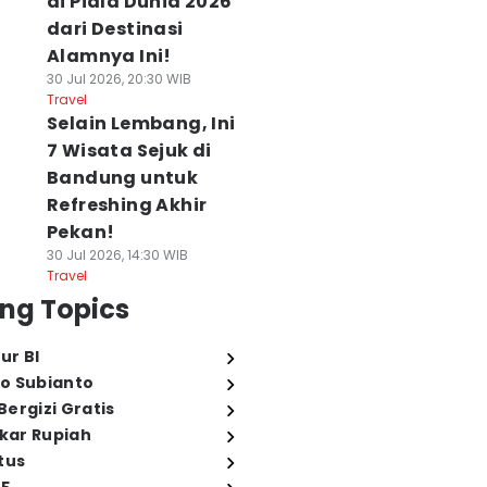
di Piala Dunia 2026
dari Destinasi
Alamnya Ini!
30 Jul 2026, 20:30 WIB
Travel
Selain Lembang, Ini
7 Wisata Sejuk di
Bandung untuk
Refreshing Akhir
Pekan!
30 Jul 2026, 14:30 WIB
Travel
ng Topics
ur BI
o Subianto
ergizi Gratis
ukar Rupiah
tus