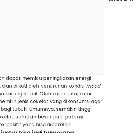
han dapat memicu peningkatan energi
dian diikuti oleh penurunan kondisi
mood
 kurang stabil. Oleh karena itu, kamu
emilih jenis cokelat yang dikonsumsi agar
bagi tubuh. Umumnya, semakin tinggi
elat, semakin besar pula potensi
 positif yang bisa diperoleh.
 justru bisa jadi bumerang