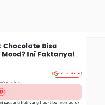
 Chocolate Bisa
Mood? Ini Faktanya!
Add Us on Google
Towfiqu barbhuiya)
 suasana hati yang tiba-tiba memburuk