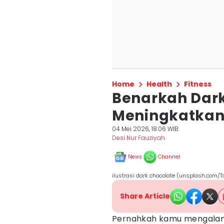
Home
Health
Fitness
Benarkah Dark
Meningkatkan 
04 Mei 2026, 18:06 WIB
Desi Nur Fauziyah
News
Channel
ilustrasi dark chocolate (unsplash.com/
Share Article
Pernahkah kamu mengalami