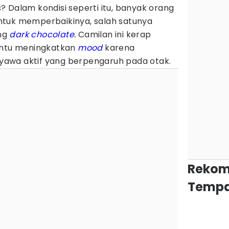
 Dalam kondisi seperti itu, banyak orang
ntuk memperbaikinya, salah satunya
ng
dark chocolate
.
Camilan ini kerap
tu meningkatkan
mood
karena
awa aktif yang berpengaruh pada otak.
Rekom
Tempa