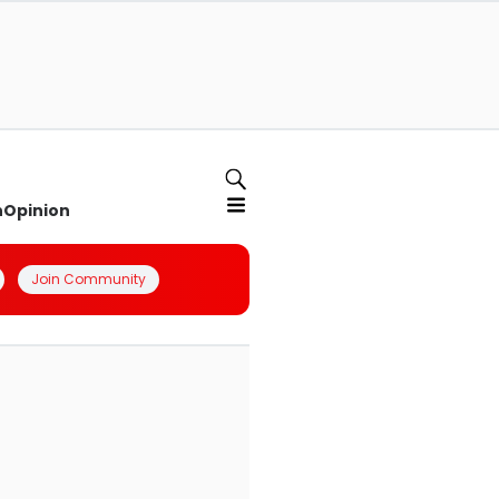
n
Opinion
Join Community