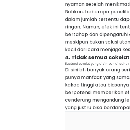
nyaman setelah menikmati 
Bahkan, beberapa penelit
dalam jumlah tertentu da
ringan. Namun, efek ini ten
bertahap dan dipengaruhi o
meskipun bukan solusi uta
kecil dari cara menjaga ke
4. Tidak semua cokela
ilustrasi cokelat yang disimpan di suhu
Di sinilah banyak orang ser
punya manfaat yang sama
kakao tinggi atau biasanya
berpotensi memberikan efek
cenderung mengandung le
yang justru bisa berdampak