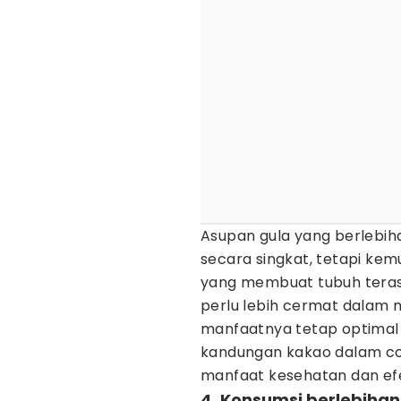
Asupan gula yang berlebi
secara singkat, tetapi kemu
yang membuat tubuh terasa
perlu lebih cermat dalam m
manfaatnya tetap optimal 
kandungan kakao dalam cok
manfaat kesehatan dan efek
4. Konsumsi berlebihan