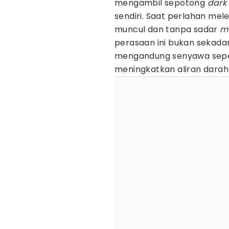
mengambil sepotong
dark
sendiri. Saat perlahan mel
muncul dan tanpa sadar
m
perasaan ini bukan sekadar
mengandung senyawa seper
meningkatkan aliran darah 