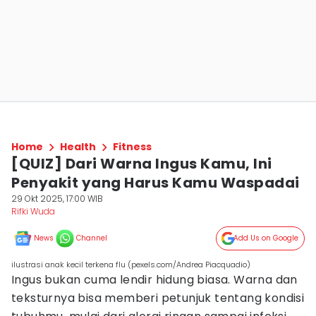
Home
Health
Fitness
[QUIZ] Dari Warna Ingus Kamu, Ini
Penyakit yang Harus Kamu Waspadai
29 Okt 2025, 17:00 WIB
Rifki Wuda
News
Channel
Add Us on Google
ilustrasi anak kecil terkena flu (pexels.com/Andrea Piacquadio)
Ingus bukan cuma lendir hidung biasa. Warna dan
teksturnya bisa memberi petunjuk tentang kondisi