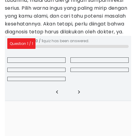
tubuhmu, mulai dari alergi ringan sampai infeksi
serius. Pilih warna ingus yang paling mirip dengan
yang kamu alami, dan cari tahu potensi masalah
kesehatannya. Akan tetapi, perlu diingat bahwa
diagnosis tetap harus dilakukan oleh dokter, ya.
0
/
1
quiz has been answered.
Question
1
/
1