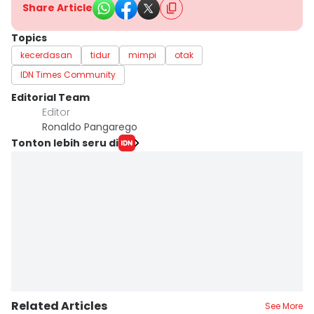
Share Article
Topics
kecerdasan
tidur
mimpi
otak
IDN Times Community
Editorial Team
Editor
Ronaldo Pangarego
Tonton lebih seru di
Related Articles
See More