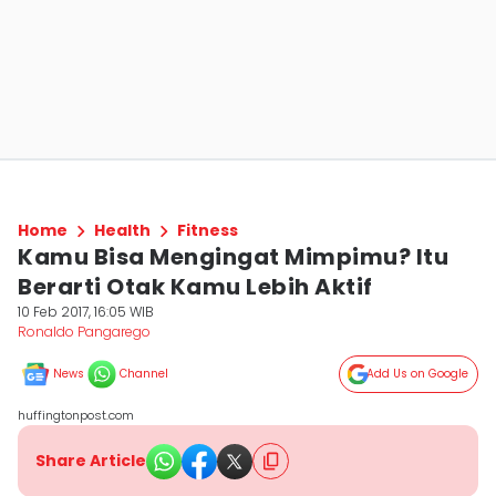
Home
Health
Fitness
Kamu Bisa Mengingat Mimpimu? Itu
Berarti Otak Kamu Lebih Aktif
10 Feb 2017, 16:05 WIB
Ronaldo Pangarego
News
Channel
Add Us on Google
huffingtonpost.com
Share Article