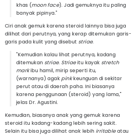
khas (
moon face
). Jadi gemuknya itu paling
banyak pipinya."
Ciri anak gemuk karena steroid lainnya bisa juga
dilihat dari perutnya, yang kerap ditemukan garis-
garis pada kulit yang disebut
striae
.
"Kemudian kalau lihat perutnya, kadang
ditemukan
striae
.
Striae
itu kayak
stretch
mark
ibu hamil, mirip seperti itu,
(warnanya) agak
pink
keunguan di sekitar
perut atau di daerah paha. Ini biasanya
karena penggunaan (steroid) yang lama,"
jelas Dr. Agustini.
Kemudian, biasanya anak yang gemuk karena
steroid itu kadang-kadang lebih sering sakit.
Selain itu bisa juga dilihat anak lebih
irritable
atau