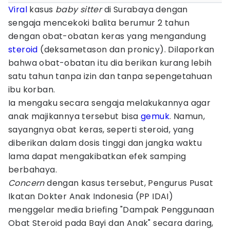
Viral
kasus
baby sitter
di Surabaya dengan
sengaja mencekoki balita berumur 2 tahun
dengan obat-obatan keras yang mengandung
steroid
(deksametason dan pronicy). Dilaporkan
bahwa obat-obatan itu dia berikan kurang lebih
satu tahun tanpa izin dan tanpa sepengetahuan
ibu korban.
Ia mengaku secara sengaja melakukannya agar
anak majikannya tersebut bisa
gemuk
. Namun,
sayangnya obat keras, seperti steroid, yang
diberikan dalam dosis tinggi dan jangka waktu
lama dapat mengakibatkan efek samping
berbahaya.
Concern
dengan kasus tersebut, Pengurus Pusat
Ikatan Dokter Anak Indonesia (PP IDAI)
menggelar media briefing "Dampak Penggunaan
Obat Steroid pada Bayi dan Anak" secara daring,