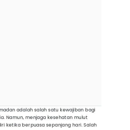
adan adalah salah satu kewajiban bagi
nia. Namun, menjaga kesehatan mulut
ri ketika berpuasa sepanjang hari. Salah