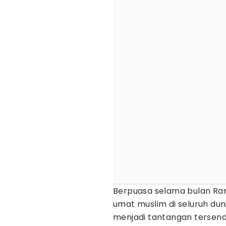
Berpuasa selama bulan Ram
umat muslim di seluruh du
menjadi tantangan tersendi