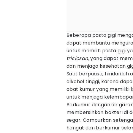
Beberapa pasta gigi menga
dapat membantu mengurang
untuk memilih pasta gigi 
triclosan,
yang dapat memb
dan menjaga kesehatan gigi
Saat berpuasa, hindarila
alkohol tinggi, karena dapa
obat kumur yang memiliki 
untuk menjaga kelembapan
Berkumur dengan air gara
membersihkan bakteri di 
segar. Campurkan setengah
hangat dan berkumur selam