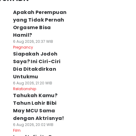
Apakah Perempuan
yang Tidak Pernah
Orgasme Bisa
Hamil?
6 Aug 2026, 20:37 WIB
Pregnancy
Siapakah Jodoh
Saya? Ini Ciri-Ciri
Dia Ditakdirkan
Untukmu
6 Aug 2026, 21:20 WIB
Relationship
Tahukah Kamu?
Tahun Lahir Bibi
May MCU Sama
dengan Aktrisnya!
6 Aug 2026, 20:02 WIB
Film