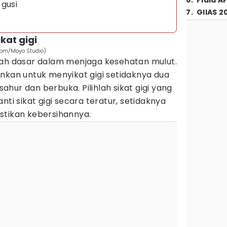
6
.
Piala A
 gusi
7
.
GIIAS 2
kat gigi
.com/Moyo Studio)
kah dasar dalam menjaga kesehatan mulut.
nkan untuk menyikat gigi setidaknya dua
 sahur dan berbuka. Pilihlah sikat gigi yang
nti sikat gigi secara teratur, setidaknya
stikan kebersihannya.