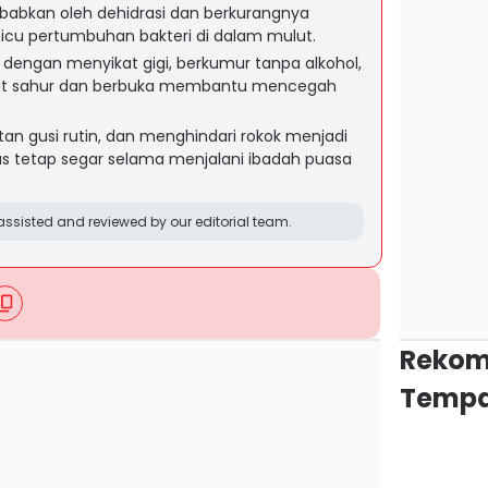
babkan oleh dehidrasi dan berkurangnya
emicu pertumbuhan bakteri di dalam mulut.
dengan menyikat gigi, berkumur tanpa alkohol,
aat sahur dan berbuka membantu mencegah
an gusi rutin, dan menghindari rokok menjadi
as tetap segar selama menjalani ibadah puasa
ssisted and reviewed by our editorial team.
Rekom
Tempa