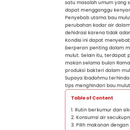
satu masalah umum yang s
dapat mengganggu kenyama
Penyebab utama bau mulut
perubahan kadar air dalam
dehidrasi karena tidak ad
Kondisi ini dapat menyebab
berperan penting dalam m
mulut. Selain itu, terdap
makan selama bulan Rama
produksi bakteri dalam mul
Supaya ibadahmu terhindar 
tips menghindari bau mulu
Table of Content
1. Rutin berkumur dan sik
2. Konsumsi air secukup
3. Pilih makanan dengan 