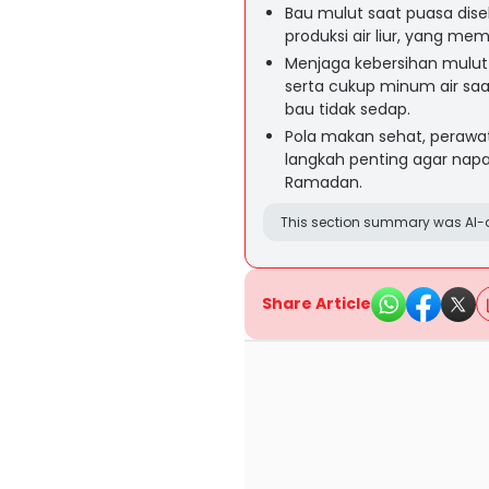
Bau mulut saat puasa dise
produksi air liur, yang m
Menjaga kebersihan mulut 
serta cukup minum air s
bau tidak sedap.
Pola makan sehat, perawat
langkah penting agar nap
Ramadan.
This section summary was AI-a
Share Article