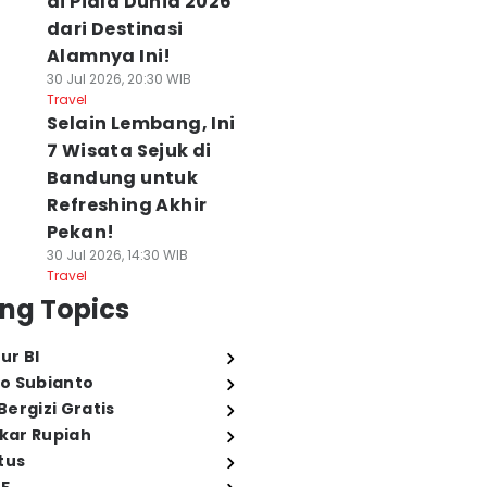
di Piala Dunia 2026
dari Destinasi
Alamnya Ini!
30 Jul 2026, 20:30 WIB
Travel
Selain Lembang, Ini
7 Wisata Sejuk di
Bandung untuk
Refreshing Akhir
Pekan!
30 Jul 2026, 14:30 WIB
Travel
ng Topics
ur BI
o Subianto
ergizi Gratis
ukar Rupiah
tus