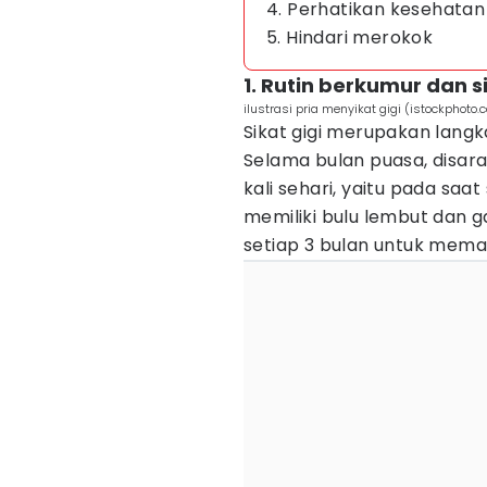
4. Perhatikan kesehatan
5. Hindari merokok
1. Rutin berkumur dan si
ilustrasi pria menyikat gigi (istockphoto
Sikat gigi merupakan lang
Selama bulan puasa, disara
kali sehari, yaitu pada saat
memiliki bulu lembut dan ga
setiap 3 bulan untuk mema