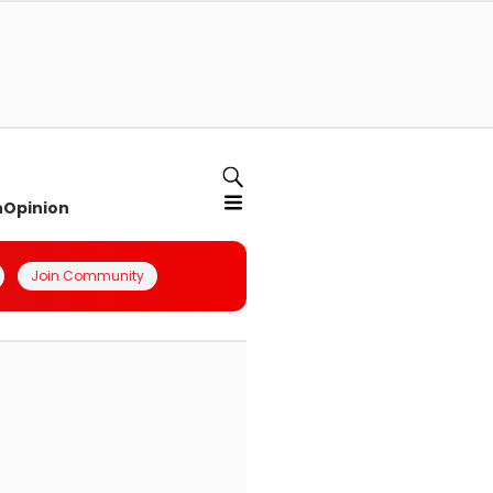
n
Opinion
Join Community